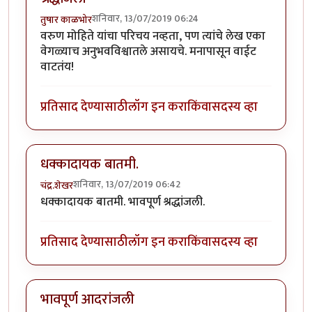
शनिवार, 13/07/2019 06:24
तुषार काळभोर
वरुण मोहिते यांचा परिचय नव्हता, पण त्यांचे लेख एका
वेगळ्याच अनुभवविश्वातले असायचे. मनापासून वाईट
वाटतंय!
प्रतिसाद देण्यासाठी
लॉग इन करा
किंवा
सदस्य व्हा
धक्कादायक बातमी.
शनिवार, 13/07/2019 06:42
चंद्र.शेखर
धक्कादायक बातमी. भावपूर्ण श्रद्धांजली.
प्रतिसाद देण्यासाठी
लॉग इन करा
किंवा
सदस्य व्हा
भावपूर्ण आदरांजली