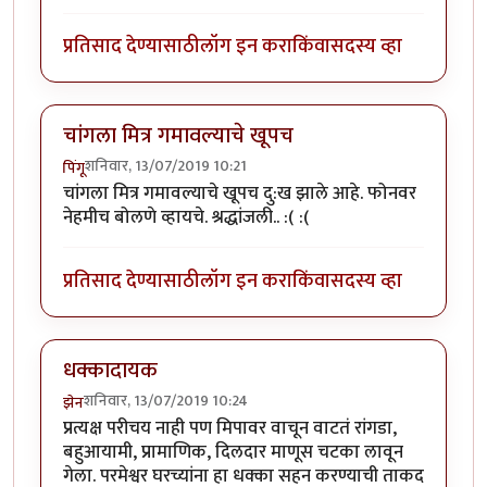
प्रतिसाद देण्यासाठी
लॉग इन करा
किंवा
सदस्य व्हा
चांगला मित्र गमावल्याचे खूपच
शनिवार, 13/07/2019 10:21
पिंगू
चांगला मित्र गमावल्याचे खूपच दु:ख झाले आहे. फोनवर
नेहमीच बोलणे व्हायचे. श्रद्धांजली.. :( :(
प्रतिसाद देण्यासाठी
लॉग इन करा
किंवा
सदस्य व्हा
धक्कादायक
शनिवार, 13/07/2019 10:24
झेन
प्रत्यक्ष परीचय नाही पण मिपावर वाचून वाटतं रांगडा,
बहुआयामी, प्रामाणिक, दिलदार माणूस चटका लावून
गेला. परमेश्वर घरच्यांना हा धक्का सहन करण्याची ताकद