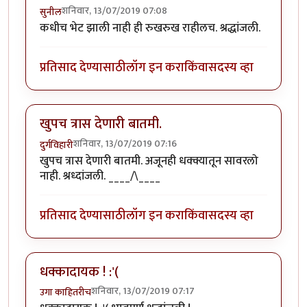
शनिवार, 13/07/2019 07:08
सुनील
कधीच भेट झाली नाही ही रुखरुख राहीलच. श्रद्धांजली.
प्रतिसाद देण्यासाठी
लॉग इन करा
किंवा
सदस्य व्हा
खुपच त्रास देणारी बातमी.
शनिवार, 13/07/2019 07:16
दुर्गविहारी
खुपच त्रास देणारी बातमी. अजूनही धक्क्यातून सावरलो
नाही. श्रध्दांजली. ____/\____
प्रतिसाद देण्यासाठी
लॉग इन करा
किंवा
सदस्य व्हा
धक्कादायक ! :'(
शनिवार, 13/07/2019 07:17
उगा काहितरीच