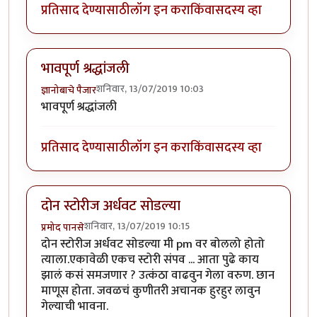
प्रतिसाद देण्यासाठी
लॉग इन करा
किंवा
सदस्य व्हा
भावपूर्ण श्रद्धांजली
शनिवार, 13/07/2019 10:03
ज्ञानोबाचे पैजार
भावपूर्ण श्रद्धांजली
प्रतिसाद देण्यासाठी
लॉग इन करा
किंवा
सदस्य व्हा
दोन स्टोरीज अर्धवट सोडल्या
शनिवार, 13/07/2019 10:15
प्रमोद पानसे
दोन स्टोरीज अर्धवट सोडल्या मी pm वर बोललो होतो
त्याला.एकावेळी एकच स्टोरी संपव ... आता पुढे काय
झालं कसं समजणार ? उत्कंठा वाढवुन गेला वरुण. छान
माणूस होता. जवळचं कुणीतरी अचानक हुरहुर लावुन
गेल्याची भावना.