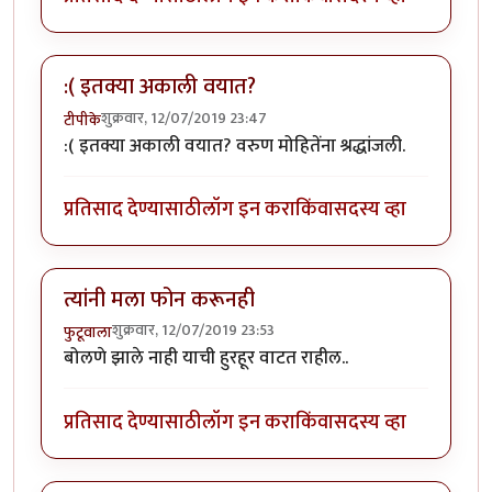
:( इतक्या अकाली वयात?
शुक्रवार, 12/07/2019 23:47
टीपीके
:( इतक्या अकाली वयात? वरुण मोहितेंना श्रद्धांजली.
प्रतिसाद देण्यासाठी
लॉग इन करा
किंवा
सदस्य व्हा
त्यांनी मला फोन करूनही
शुक्रवार, 12/07/2019 23:53
फुटूवाला
बोलणे झाले नाही याची हुरहूर वाटत राहील..
प्रतिसाद देण्यासाठी
लॉग इन करा
किंवा
सदस्य व्हा