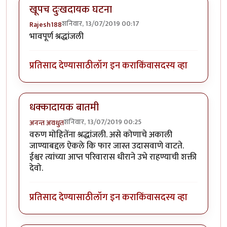
खूपच दुःखदायक घटना
शनिवार, 13/07/2019 00:17
Rajesh188
भावपूर्ण श्रद्धांजली
प्रतिसाद देण्यासाठी
लॉग इन करा
किंवा
सदस्य व्हा
धक्कादायक बातमी
शनिवार, 13/07/2019 00:25
अनन्त अवधुत
वरुण मोहितेंना श्रद्धांजली. असे कोणाचे अकाली
जाण्याबद्दल ऐकले कि फार जास्त उदासवाणे वाटते.
ईश्वर त्यांच्या आप्त परिवारास धीराने उभे राहण्याची शक्ती
देवो.
प्रतिसाद देण्यासाठी
लॉग इन करा
किंवा
सदस्य व्हा