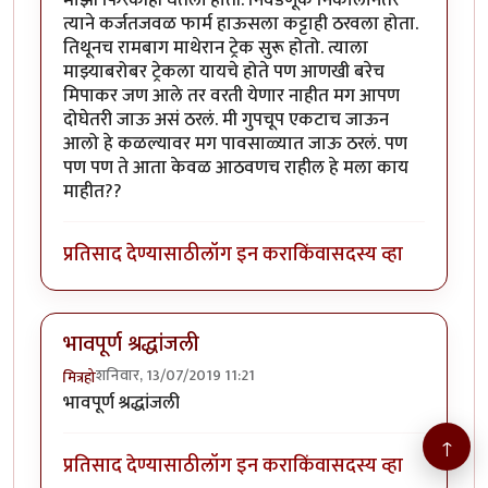
त्याने कर्जतजवळ फार्म हाऊसला कट्टाही ठरवला होता.
तिथूनच रामबाग माथेरान ट्रेक सुरू होतो. त्याला
माझ्याबरोबर ट्रेकला यायचे होते पण आणखी बरेच
मिपाकर जण आले तर वरती येणार नाहीत मग आपण
दोघेतरी जाऊ असं ठरलं. मी गुपचूप एकटाच जाऊन
आलो हे कळल्यावर मग पावसाळ्यात जाऊ ठरलं. पण
पण पण ते आता केवळ आठवणच राहील हे मला काय
माहीत??
प्रतिसाद देण्यासाठी
लॉग इन करा
किंवा
सदस्य व्हा
भावपूर्ण श्रद्धांजली
शनिवार, 13/07/2019 11:21
मित्रहो
भावपूर्ण श्रद्धांजली
↑
प्रतिसाद देण्यासाठी
लॉग इन करा
किंवा
सदस्य व्हा