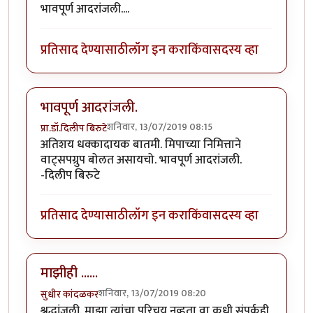
भावपूर्ण आदरांजली....
प्रतिसाद देण्यासाठी
लॉग इन करा
किंवा
सदस्य व्हा
भावपूर्ण आदरांजली.
शनिवार, 13/07/2019 08:15
प्रा.डॉ.दिलीप बिरुटे
अतिशय धक्कादायक बातमी. मिपाच्या निमित्ताने
वाट्सपग्रुप बोलत असायचो. भावपूर्ण आदरांजली.
-दिलीप बिरुटे
प्रतिसाद देण्यासाठी
लॉग इन करा
किंवा
सदस्य व्हा
माझीही ......
शनिवार, 13/07/2019 08:20
सुधीर कांदळकर
श्रद्धांजली. माझा त्यांचा परिचय नव्हता वा कधी संपर्कही