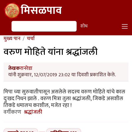
Skip to main content
मिसळपाव
शोध
शोध
मुख्य पान
चर्चा
वरुण मोहिते यांना श्रद्धांजली
लेखक
रानरेडा
यांनी शुक्रवार, 12/07/2019 23:02 या दिवशी प्रकाशित केले.
मिपा च्या सुरुवातीपासून असलेले सदस्य वरुण मोहिते यांचे काल
दुःखद निधन झाले . वरुण मित्रा तुला श्रद्धांजली, जिकडे असशील
तिकडे धमालच करशील, मजेत रहा !
वर्गीकरण
श्रद्धांजली