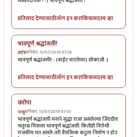
धक्कादायक ! :'( भावपूर्ण श्रद्धांजली !
प्रतिसाद देण्यासाठी
लॉग इन करा
किंवा
सदस्य व्हा
भावपूर्ण श्रद्धांजली!
शनिवार, 13/07/2019 07:26
सोत्रि
भावपूर्ण श्रद्धांजली! - (वाईट वाटलेला) सोकाजी :(
प्रतिसाद देण्यासाठी
लॉग इन करा
किंवा
सदस्य व्हा
वमोपा
शनिवार, 13/07/2019 07:33
नाखु
भावपूर्ण श्रद्धांजली मनाने सुद्धा राजा असलेल्या जिंददील
चतुरस्र मित्राला भावपूर्ण श्रद्धांजली. कितीही विरोधी
राजकीय मत असले तरी वैयक्तिक कटुता निर्माण न होउ