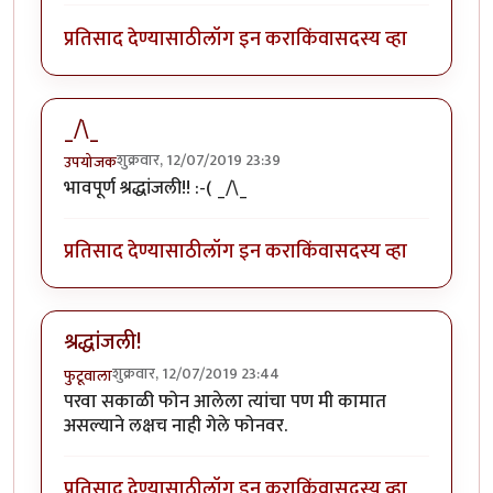
प्रतिसाद देण्यासाठी
लॉग इन करा
किंवा
सदस्य व्हा
_/\_
शुक्रवार, 12/07/2019 23:39
उपयोजक
भावपूर्ण श्रद्धांजली!! :-( _/\_
प्रतिसाद देण्यासाठी
लॉग इन करा
किंवा
सदस्य व्हा
श्रद्धांजली!
शुक्रवार, 12/07/2019 23:44
फुटूवाला
परवा सकाळी फोन आलेला त्यांचा पण मी कामात
असल्याने लक्षच नाही गेले फोनवर.
प्रतिसाद देण्यासाठी
लॉग इन करा
किंवा
सदस्य व्हा