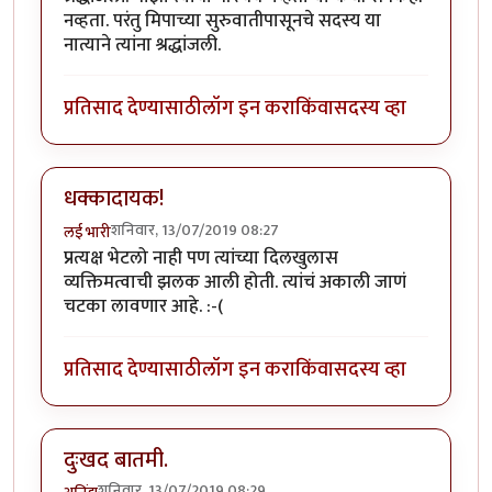
नव्हता. परंतु मिपाच्या सुरुवातीपासूनचे सदस्य या
नात्याने त्यांना श्रद्धांजली.
प्रतिसाद देण्यासाठी
लॉग इन करा
किंवा
सदस्य व्हा
धक्कादायक!
शनिवार, 13/07/2019 08:27
लई भारी
प्रत्यक्ष भेटलो नाही पण त्यांच्या दिलखुलास
व्यक्तिमत्वाची झलक आली होती. त्यांचं अकाली जाणं
चटका लावणार आहे. :-(
प्रतिसाद देण्यासाठी
लॉग इन करा
किंवा
सदस्य व्हा
दुःखद बातमी.
शनिवार, 13/07/2019 08:29