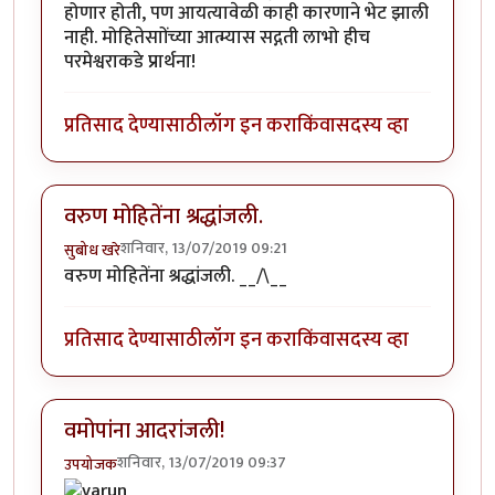
होणार होती, पण आयत्यावेळी काही कारणाने भेट झाली
नाही. मोहितेसाोंच्या आत्म्यास सद्गती लाभो हीच
परमेश्वराकडे प्रार्थना!
प्रतिसाद देण्यासाठी
लॉग इन करा
किंवा
सदस्य व्हा
वरुण मोहितेंना श्रद्धांजली.
शनिवार, 13/07/2019 09:21
सुबोध खरे
वरुण मोहितेंना श्रद्धांजली. __/\__
प्रतिसाद देण्यासाठी
लॉग इन करा
किंवा
सदस्य व्हा
वमोपांना आदरांजली!
शनिवार, 13/07/2019 09:37
उपयोजक