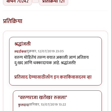
वाचने
70242
प्रतिक्रिया
121
प्रतिक्रिया
श्रद्धांजली
शुक्रवार, 12/07/2019 23:05
स्पार्टाकस
वरुण मोहितेंचं तरुण वयात अकाली जाणं अतिशय
दु:खद आणि धक्कादायक आहे. श्रद्धांजली!
प्रतिसाद देण्यासाठी
लॉग इन करा
किंवा
सदस्य व्हा
*वरुणराजा खरोखर रुसला*
शनिवार, 13/07/2019 13:22
कुलदादा
In reply to
श्रद्धांजली
by
स्पार्टाकस