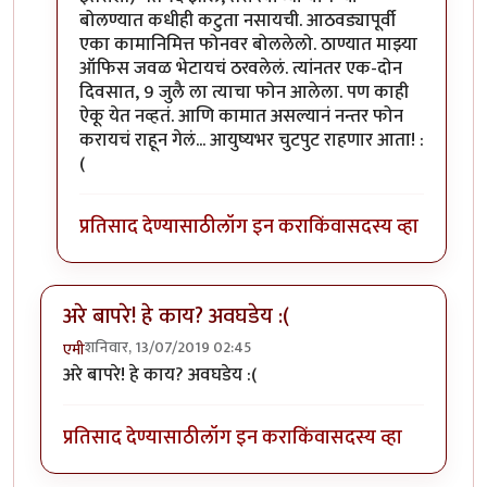
बोलण्यात कधीही कटुता नसायची. आठवड्यापूर्वी
एका कामानिमित्त फोनवर बोललेलो. ठाण्यात माझ्या
ऑफिस जवळ भेटायचं ठरवलेलं. त्यांनतर एक-दोन
दिवसात, 9 जुलै ला त्याचा फोन आलेला. पण काही
ऐकू येत नव्हतं. आणि कामात असल्यानं नन्तर फोन
करायचं राहून गेलं... आयुष्यभर चुटपुट राहणार आता! :
(
प्रतिसाद देण्यासाठी
लॉग इन करा
किंवा
सदस्य व्हा
अरे बापरे! हे काय? अवघडेय :(
शनिवार, 13/07/2019 02:45
एमी
अरे बापरे! हे काय? अवघडेय :(
प्रतिसाद देण्यासाठी
लॉग इन करा
किंवा
सदस्य व्हा