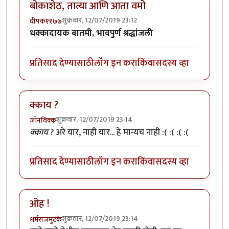
बोकाशेठ, तात्या आणि आता वमो
शुक्रवार, 12/07/2019 23:12
दीपक११७७
धक्कादायक बातमी, भावपुर्ण श्रद्धांजली
प्रतिसाद देण्यासाठी
लॉग इन करा
किंवा
सदस्य व्हा
क्काय ?
शुक्रवार, 12/07/2019 23:14
जॉनविक्क
क्काय
? अरे यार, नाही यार... हे मान्यच नाही :( :( :( :(
प्रतिसाद देण्यासाठी
लॉग इन करा
किंवा
सदस्य व्हा
ओह !
शुक्रवार, 12/07/2019 23:14
धर्मराजमुटके