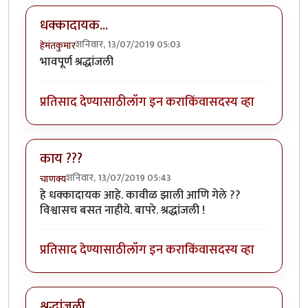
धक्कादायक...
शनिवार, 13/07/2019 05:03
हेमंतकुमार
भावपूर्ण श्रद्धांजली
प्रतिसाद देण्यासाठी
लॉग इन करा
किंवा
सदस्य व्हा
काय ???
शनिवार, 13/07/2019 05:43
चाणक्य
हे धक्कादायक आहे. कावीळ झाली आणि गेले ??
विश्वासच बसत नाहीये. बापरे. श्रद्धांजली !
प्रतिसाद देण्यासाठी
लॉग इन करा
किंवा
सदस्य व्हा
श्रद्धांजली