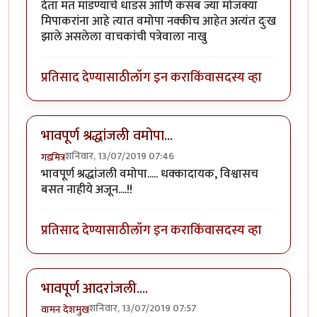
देता मत मांडण्याचे धाडस आणि कसब ज्या मोजक्या
मिपाकरांना आहे त्यात वमोपा नक्कीच आहेत अत्यंत दुःख
झाले असलेला वाचकांची पत्रेवाला नाखु
प्रतिसाद देण्यासाठी
लॉग इन करा
किंवा
सदस्य व्हा
भावपूर्ण श्रद्धांजली वमोपा...
शनिवार, 13/07/2019 07:46
गडमित्र
भावपूर्ण श्रद्धांजली वमोपा..... धक्कादायक, विश्वासच
बसत नाहीये अजून....!!
प्रतिसाद देण्यासाठी
लॉग इन करा
किंवा
सदस्य व्हा
भावपूर्ण आदरांजली....
शनिवार, 13/07/2019 07:57
वामन देशमुख