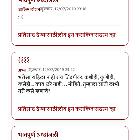
भावपुर्ण श्रध्दाजंली
शुक्रवार, 12/07/2019 23:18
जालिम लोशन
:-(
प्रतिसाद देण्यासाठी
लॉग इन करा
किंवा
सदस्य व्हा
र्रर्रर्रर्र
शुक्रवार, 12/07/2019 23:22
अभ्या..
भरोसा राहिला नाही राव जिंदगीवर. कधीही, कुणीही,
कसेही.... काय खरे नाही. . . मोहिते, तुम्हाला शांती लाभो
तरी कसे म्हणावे?
प्रतिसाद देण्यासाठी
लॉग इन करा
किंवा
सदस्य व्हा
भावपुर्ण श्रध्दांजली