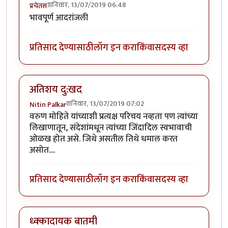
शनिवार, 13/07/2019 06:48
प्रचेतस
भावपूर्ण आदरांजली
प्रतिसाद देण्यासाठी
लॉग इन करा
किंवा
सदस्य व्हा
अतिशय दु:खद
शनिवार, 13/07/2019 07:02
Nitin Palkar
वरुण मोहिते यांच्याशी प्रत्यक्ष परिचय नव्हता पण त्यांच्या
लिखाणातून, संदेशांमधून त्यांच्या जिंदादिल स्वभावाची
ओळख होत असे. जिथे असतील तिथे धमाल करत
असोत....
प्रतिसाद देण्यासाठी
लॉग इन करा
किंवा
सदस्य व्हा
ध्क्कादायक बातमी