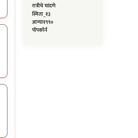
रात्रीचे चांदणे
स्मिता_१३
आग्या१९९०
पॉपकॉर्न