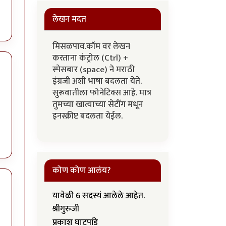
लेखन मदत
मिसळपाव.कॉम वर लेखन
करताना कंट्रोल (Ctrl) +
स्पेसबार (space) ने मराठी
इंग्रजी अशी भाषा बदलता येते.
सुरूवातीला फोनेटिक्स आहे. मात्र
तुमच्या खात्याच्या सेटींग मधून
इनस्क्रीप्ट बदलता येईल.
कोण कोण आलंय?
यावेळी 6 सदस्यं आलेले आहेत.
श्रीगुरुजी
प्रकाश घाटपांडे