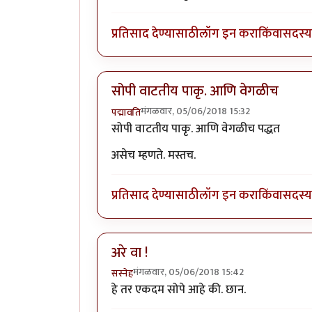
प्रतिसाद देण्यासाठी
लॉग इन करा
किंवा
सदस्य 
सोपी वाटतीय पाकृ. आणि वेगळीच
मंगळवार, 05/06/2018 15:32
पद्मावति
सोपी वाटतीय पाकृ. आणि वेगळीच पद्धत
असेच म्हणते. मस्तच.
प्रतिसाद देण्यासाठी
लॉग इन करा
किंवा
सदस्य 
अरे वा !
मंगळवार, 05/06/2018 15:42
सस्नेह
हे तर एकदम सोपे आहे की. छान.