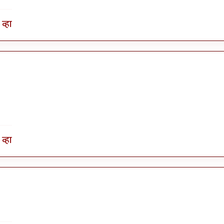
व्हा
व्हा