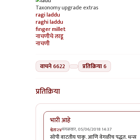
Taxonomy upgrade extras
ragi laddu
raghi laddu
finger millet
नाचणीचे लाडू
नाचणी
वाचने
6622
प्रतिक्रिया
6
प्रतिक्रिया
भारी आहे
मंगळवार, 05/06/2018 14:37
श्वेता२४
सोपी वाटतीय पाकृ. आणि वेगळीच पद्धत. धन्स