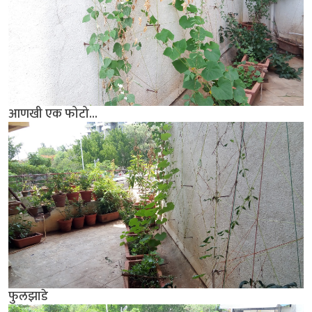
आणखी एक फोटो...
फुलझाडे