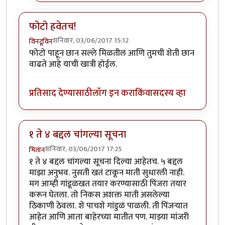
फोटो हवेतच!
शनिवार, 03/06/2017 15:12
विनटूविन
फोटो पाहून छान सल्ले मिळतील आणि तुमची शेती छान
वाढते आहे याची खात्री होईल.
प्रतिसाद देण्यासाठी
लॉग इन करा
किंवा
सदस्य व्हा
१ ते ४ बद्दल चांगल्या सूचना
शनिवार, 03/06/2017 17:25
मितान
१ ते ४ बद्दल चांगल्या सूचना दिल्या आहेतच. ५ बद्दल
माझा अनुभव. नुसती खतं टाकून माती सुधारली नाही.
मग आम्ही गांडूळखत तयार करण्यासाठी पिंजरा तयार
करून घेतला. तो निकस अशक्त माती असलेल्या
ठिकाणी ठेवला. शे पाचशे गांडुळं पाळली. ती पिंजऱ्यात
आहेत आणि आता बाहेरच्या मातीत पण. माझ्या मांजरी