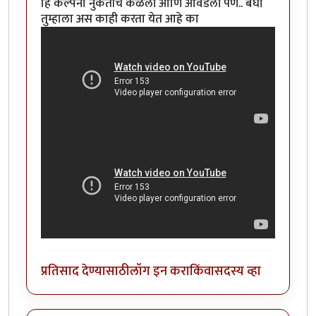
हि कल्पना नुकतीच कळली आणि आवडली पण.. बघा
तुम्हाला अस काही करता येत आहे का
प्रतिसाद देण्यासाठी
लॉग इन करा
किंवा
सदस्य व्हा