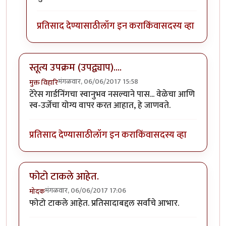
प्रतिसाद देण्यासाठी
लॉग इन करा
किंवा
सदस्य व्हा
स्तूत्य उपक्रम (उपद्व्याप)....
मंगळवार, 06/06/2017 15:58
मुक्त विहारि
टेरेस गार्डनिंगचा स्वानुभव नसल्याने पास... वेळेचा आणि
स्व-उर्जेचा योग्य वापर करत आहात, हे जाणवते.
प्रतिसाद देण्यासाठी
लॉग इन करा
किंवा
सदस्य व्हा
फोटो टाकले आहेत.
मंगळवार, 06/06/2017 17:06
मोदक
फोटो टाकले आहेत. प्रतिसादाबद्दल सर्वांचे आभार.