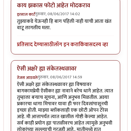
काय झकास फोटो आहेत मोदकराव
गुरुवार, 08/06/2017 14:02
इरसाल कार्टं
तुझ्याकडे येऊनही हि बाग पहिली नाही याची आता खंत
वाटू लागलीय मला.
प्रतिसाद देण्यासाठी
लॉग इन करा
किंवा
सदस्य व्हा
ऐसी अक्षरे ह्या संकेतस्थळावर
गुरुवार, 08/06/2017 14:59
तेजस आठवले
ऐसी अक्षरे ह्या संकेतस्थळावर ह्या विषयावर
बागकामप्रेमी ऐसीकर ह्या नावाने बरेच धागे आहेत. त्यात
तुम्हाला बऱ्याच सूचना, आणि अनुभव मिळतील. अश्या
प्रकारचा धागा मिपावर यावा ही फार दिवसांपासूनची
इच्छा होती. माझ्या ब्लॉकलाही एक छोटी ओपन टेरेस
आहे. मी आत्तापर्यंत त्यात खालील गोष्टी केल्या आहेत.
सर्व काही प्रयोग ह्या पातळीवरच आहेत त्यामुळे अनुभवी
लोकांच्या सल्ल्याची गरजही आहे.. मातीमध्ये हात