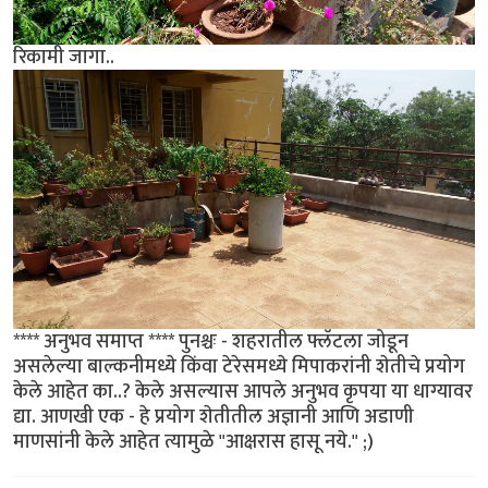
रिकामी जागा..
**** अनुभव समाप्त **** पुनश्चः - शहरातील फ्लॅटला जोडून
असलेल्या बाल्कनीमध्ये किंवा टेरेसमध्ये मिपाकरांनी शेतीचे प्रयोग
केले आहेत का..? केले असल्यास आपले अनुभव कृपया या धाग्यावर
द्या. आणखी एक - हे प्रयोग शेतीतील अज्ञानी आणि अडाणी
माणसांनी केले आहेत त्यामुळे "आक्षरास हासू नये." ;)