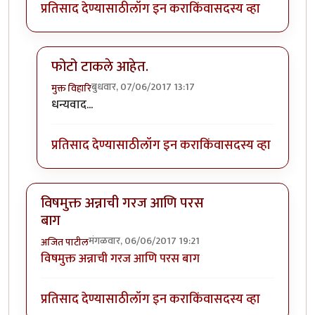
प्रतिसाद देण्यासाठी
लॉग इन करा
किंवा
सदस्य व्हा
फोटो टाकले आहेत.
बुधवार, 07/06/2017 13:17
मुक्त विहारि
In reply to
फोटो टाकले आहेत.
by
मोदक
धन्यवाद...
प्रतिसाद देण्यासाठी
लॉग इन करा
किंवा
सदस्य व्हा
विषमुक्त अन्नाची गरज आणि परस
बाग
मंगळवार, 06/06/2017 19:21
अजित पाटील
विषमुक्त अन्नाची गरज आणि परस बाग
प्रतिसाद देण्यासाठी
लॉग इन करा
किंवा
सदस्य व्हा