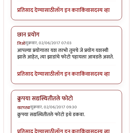
प्रतिसाद देण्यासाठी
लॉग इन करा
किंवा
सदस्य व्हा
छान प्रयोग
शुक्रवार, 02/06/2017 07:03
लिओ
आपल्या प्रयोगाला यश लाभो तुमचे जे प्रयोग यशस्वी
झाले आहेत, त्या झाडांचे फोटो पहायला आवडले असते.
प्रतिसाद देण्यासाठी
लॉग इन करा
किंवा
सदस्य व्हा
क्रुपया सद्यस्थितीतले फोटो
शुक्रवार, 02/06/2017 09:30
खटपट्या
क्रुपया सद्यस्थितीतले फोटो इथे डकवा.
प्रतिसाद देण्यासाठी
लॉग इन करा
किंवा
सदस्य व्हा