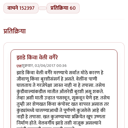
वाचने
152397
प्रतिक्रिया
60
प्रतिक्रिया
झाडे किंवा वेली वगैरे
शुक्रवार, 02/06/2017 00:36
एस
झाडे किंवा वेली वगैरे मरण्याचे सर्वात मोठे कारण हे
जीवाणू किंवा बुरशीसंसर्ग हे असते. वेलींना पाणी
घालताय ते गरजेपेक्षा जास्त नाही ना हे तपासा. तसेच
कुंडीवाल्यांकडील मातीत ऑलरेडी बुरशी असू शकते.
तेव्हा अशी माती उन्हात पसरवून, सुकवून घेणे इष्ट. तसेच
तुम्ही जर शेणखत किंवा कंपोस्ट खत वापरत असाल तर
कुंड्यांमध्ये घालण्याआधी ते पूर्णपणे कुजलेले आहे की
नाही हे तपासा. खत कुजण्याच्या प्रक्रियेत खूप उष्णता
निर्माण होते. वेलवर्गीय झाडे तशी नाजूक असल्याने