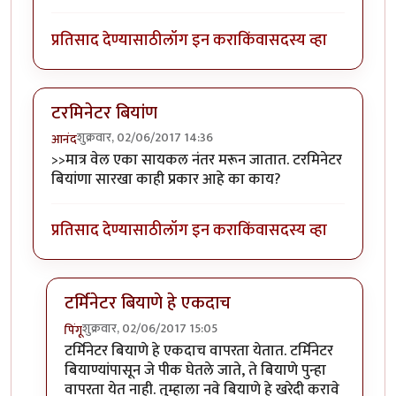
प्रतिसाद देण्यासाठी
लॉग इन करा
किंवा
सदस्य व्हा
टरमिनेटर बियांण
शुक्रवार, 02/06/2017 14:36
आनंद
>>मात्र वेल एका सायकल नंतर मरून जातात. टरमिनेटर
बियांणा सारखा काही प्रकार आहे का काय?
प्रतिसाद देण्यासाठी
लॉग इन करा
किंवा
सदस्य व्हा
टर्मिनेटर बियाणे हे एकदाच
शुक्रवार, 02/06/2017 15:05
पिंगू
In reply to
टरमिनेटर बियांण
by
आनंद
टर्मिनेटर बियाणे हे एकदाच वापरता येतात. टर्मिनेटर
बियाण्यांपासून जे पीक घेतले जाते, ते बियाणे पुन्हा
वापरता येत नाही. तुम्हाला नवे बियाणे हे खरेदी करावे