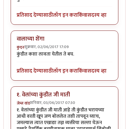
प्रतिसाद देण्यासाठी
लॉग इन करा
किंवा
सदस्य व्हा
वालाच्या शेंगा
शुक्रवार, 02/06/2017 17:09
कुंदन
कुंडीत कशा लावता येतील ते बघ.
प्रतिसाद देण्यासाठी
लॉग इन करा
किंवा
सदस्य व्हा
१. वेलांच्या कुंडीत जी माती
शनिवार, 03/06/2017 07:30
जेम्स वांड
१. वेलांच्या कुंडीत जी माती आहे ती कुंडीत भरायच्या
आधी वरती खूप जण बोललेत तशी तापवून घ्याच,
जमल्यास त्यात एखाद्या तज्ञ व्यक्तीचा सल्ला घेऊन