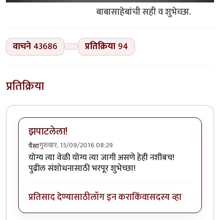
बाबासाहेबांची सही व शुभेच्छा.
वाचने
43686
प्रतिक्रिया
94
प्रतिक्रिया
झपाटलेला!
गुरुवार, 15/09/2016 08:29
पैसा
योग्य त्या वेळी योग्य त्या जागी असणे हेही नशीबच!
पुढील संशोधनासाठी भरपूर शुभेच्छा!
प्रतिसाद देण्यासाठी
लॉग इन करा
किंवा
सदस्य व्हा