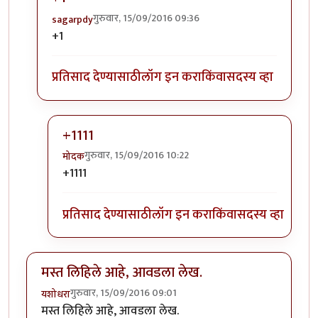
गुरुवार, 15/09/2016 09:36
sagarpdy
In reply to
मनापासून उतरलेले एकदम
by
गणामास्तर
+1
प्रतिसाद देण्यासाठी
लॉग इन करा
किंवा
सदस्य व्हा
+1111
गुरुवार, 15/09/2016 10:22
मोदक
In reply to
+1
by
sagarpdy
+1111
प्रतिसाद देण्यासाठी
लॉग इन करा
किंवा
सदस्य व्हा
मस्त लिहिले आहे, आवडला लेख.
गुरुवार, 15/09/2016 09:01
यशोधरा
मस्त लिहिले आहे, आवडला लेख.