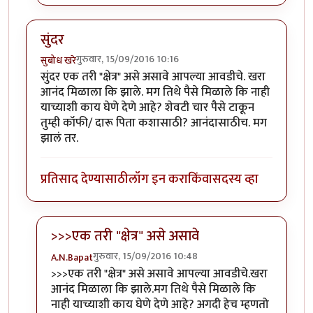
सुंदर
गुरुवार, 15/09/2016 10:16
सुबोध खरे
सुंदर एक तरी "क्षेत्र" असे असावे आपल्या आवडीचे. खरा
आनंद मिळाला कि झाले. मग तिथे पैसे मिळाले कि नाही
याच्याशी काय घेणे देणे आहे? शेवटी चार पैसे टाकून
तुम्ही कॉफी/ दारू पिता कशासाठी? आनंदासाठीच. मग
झालं तर.
प्रतिसाद देण्यासाठी
लॉग इन करा
किंवा
सदस्य व्हा
>>>एक तरी "क्षेत्र" असे असावे
गुरुवार, 15/09/2016 10:48
A.N.Bapat
In reply to
सुंदर
by
सुबोध खरे
>>>एक तरी "क्षेत्र" असे असावे आपल्या आवडीचे.खरा
आनंद मिळाला कि झाले.मग तिथे पैसे मिळाले कि
नाही याच्याशी काय घेणे देणे आहे? अगदी हेच म्हणतो