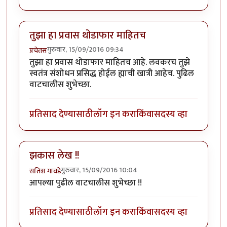
तुझा हा प्रवास थोडाफार माहितच
गुरुवार, 15/09/2016 09:34
प्रचेतस
तुझा हा प्रवास थोडाफार माहितच आहे. लवकरच तुझे
स्वतंत्र संशोधन प्रसिद्ध होईल ह्याची खात्री आहेच. पुढिल
वाटचालीस शुभेच्छा.
प्रतिसाद देण्यासाठी
लॉग इन करा
किंवा
सदस्य व्हा
झकास लेख !!
गुरुवार, 15/09/2016 10:04
सतिश गावडे
आपल्या पुढील वाटचालीस शुभेच्छा !!
प्रतिसाद देण्यासाठी
लॉग इन करा
किंवा
सदस्य व्हा