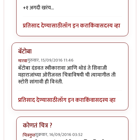
+१ अगदी खरंय...
प्रतिसाद देण्यासाठी
लॉग इन करा
किंवा
सदस्य व्हा
बॅटोबा
गुरुवार, 15/09/2016 11:46
मारवा
बॅटोबा दंडवत स्वीकारावा आणि थोडं ते शिवाजी
महाराजांच्या ओरीजनल चित्राविषयी ची त्यामागील ती
स्टोरी सांगावी ही विनंती.
प्रतिसाद देण्यासाठी
लॉग इन करा
किंवा
सदस्य व्हा
कोणतं चित्र ?
शुक्रवार, 16/09/2016 03:52
चित्रगुप्त