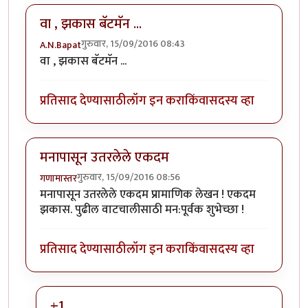
वा , झकास बॅटमॅन ...
गुरुवार, 15/09/2016 08:43
A.N.Bapat
वा , झकास बॅटमॅन ...
प्रतिसाद देण्यासाठी
लॉग इन करा
किंवा
सदस्य व्हा
मनापासून उतरलेले एकदम
गुरुवार, 15/09/2016 08:56
गणामास्तर
मनापासून उतरलेले एकदम प्रामाणिक लेखन ! एकदम
झकास. पुढील वाटचालीसाठी मन:पूर्वक शुभेच्छा !
प्रतिसाद देण्यासाठी
लॉग इन करा
किंवा
सदस्य व्हा
+1