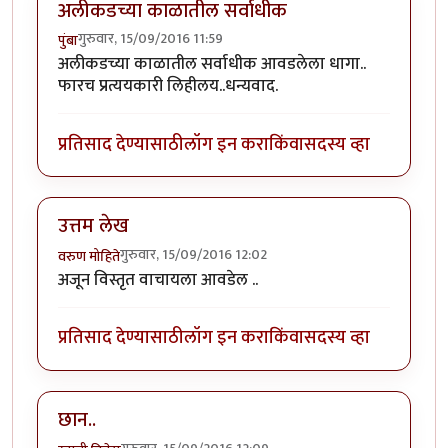
अलीकडच्या काळातील सर्वाधीक
गुरुवार, 15/09/2016 11:59
पुंबा
अलीकडच्या काळातील सर्वाधीक आवडलेला धागा..
फारच प्रत्ययकारी लिहीलय..धन्यवाद.
प्रतिसाद देण्यासाठी
लॉग इन करा
किंवा
सदस्य व्हा
उत्तम लेख
गुरुवार, 15/09/2016 12:02
वरुण मोहिते
अजून विस्तृत वाचायला आवडेल ..
प्रतिसाद देण्यासाठी
लॉग इन करा
किंवा
सदस्य व्हा
छान..