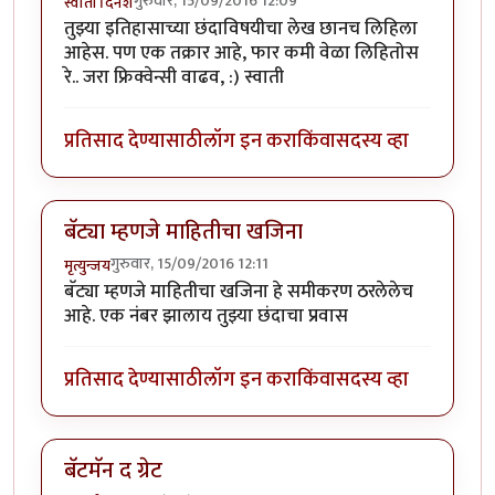
गुरुवार, 15/09/2016 12:09
स्वाती दिनेश
तुझ्या इतिहासाच्या छंदाविषयीचा लेख छानच लिहिला
आहेस. पण एक तक्रार आहे, फार कमी वेळा लिहितोस
रे.. जरा फ्रिक्वेन्सी वाढव, :) स्वाती
प्रतिसाद देण्यासाठी
लॉग इन करा
किंवा
सदस्य व्हा
बॅट्या म्हणजे माहितीचा खजिना
गुरुवार, 15/09/2016 12:11
मृत्युन्जय
बॅट्या म्हणजे माहितीचा खजिना हे समीकरण ठरलेलेच
आहे. एक नंबर झालाय तुझ्या छंदाचा प्रवास
प्रतिसाद देण्यासाठी
लॉग इन करा
किंवा
सदस्य व्हा
बॅटमॅन द ग्रेट