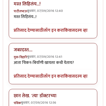
मस्त लिहिलंय...!
बुधवार, 07/09/2016 12:40
पाटीलभाऊ
मस्त लिहिलंय...!
प्रतिसाद देण्यासाठी
लॉग इन करा
किंवा
सदस्य व्हा
जबरदस्त....
बुधवार, 07/09/2016 12:41
मुक्त विहारि
आता चिकन-बिर्याणी खायला कधी येताय?
प्रतिसाद देण्यासाठी
लॉग इन करा
किंवा
सदस्य व्हा
छान लेख. 'त्या' डॉक्टरच्या
बुधवार, 07/09/2016 12:56
पथिक