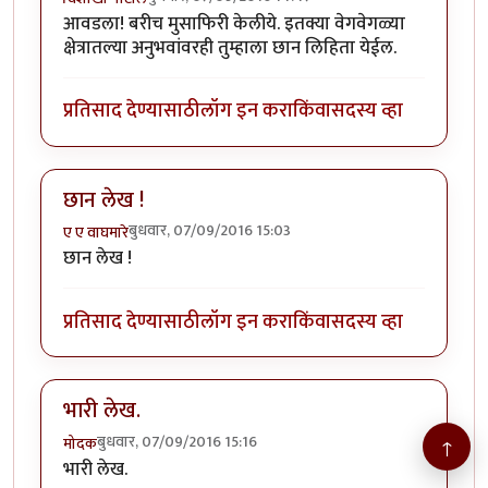
आवडला! बरीच मुसाफिरी केलीये. इतक्या वेगवेगळ्या
क्षेत्रातल्या अनुभवांवरही तुम्हाला छान लिहिता येईल.
प्रतिसाद देण्यासाठी
लॉग इन करा
किंवा
सदस्य व्हा
छान लेख !
बुधवार, 07/09/2016 15:03
ए ए वाघमारे
छान लेख !
प्रतिसाद देण्यासाठी
लॉग इन करा
किंवा
सदस्य व्हा
भारी लेख.
बुधवार, 07/09/2016 15:16
मोदक
↑
भारी लेख.