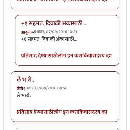
+१ सहमत. दिवाळी अंकासाठी...
बुधवार, 07/09/2016 10:23
आदूबाळ
In reply to
प्रकृती अस्वास्थ्याच्या काळात
by
अभ्या..
+१ सहमत. दिवाळी अंकासाठी...
प्रतिसाद देण्यासाठी
लॉग इन करा
किंवा
सदस्य व्हा
लै भारी..
बुधवार, 07/09/2016 09:56
जेपी
लै भारी..
प्रतिसाद देण्यासाठी
लॉग इन करा
किंवा
सदस्य व्हा