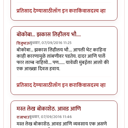
प्रतिसाद देण्यासाठी
लॉग इन करा
किंवा
सदस्य व्हा
बोकोबा... झकास लिहीलय भौ....
बुधवार, 07/09/2016 11:25
विजुभाऊ
बोकोबा... झकास लिहीलय भौ.... आपली भेट काहिना
काही कारणामुळे लांबणीवर पडतेय. दादर आणि पार्ले
फार लाम्ब नाहिय्ये.... पण....... यावेळी मुंबईला आलो की
एक आख्खा दिवस हवाय.
प्रतिसाद देण्यासाठी
लॉग इन करा
किंवा
सदस्य व्हा
मस्त लेख बोकाशेठ. आवड आणि
बुधवार, 07/09/2016 11:46
राजाभाउ
मस्त लेख बोकाशेठ. आवड आणि व्यवसाय एक असणे