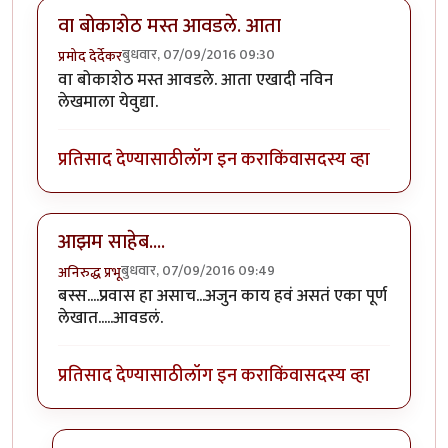
वा बोकाशेठ मस्त आवडले. आता
बुधवार, 07/09/2016 09:30
प्रमोद देर्देकर
वा बोकाशेठ मस्त आवडले. आता एखादी नविन
लेखमाला येवुद्या.
प्रतिसाद देण्यासाठी
लॉग इन करा
किंवा
सदस्य व्हा
आझम साहेब....
बुधवार, 07/09/2016 09:49
अनिरुद्ध प्रभू
बस्स....प्रवास हा असाच...अजुन काय हवं असतं एका पूर्ण
लेखात.....आवडलं.
प्रतिसाद देण्यासाठी
लॉग इन करा
किंवा
सदस्य व्हा