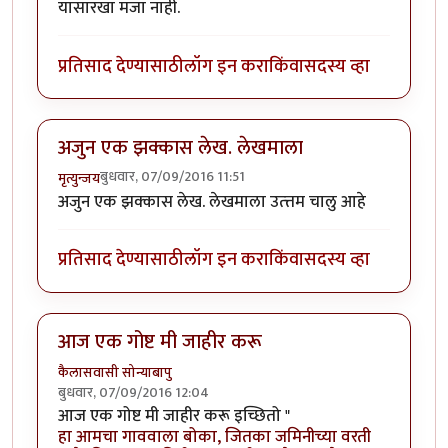
यासारखा मजा नाही.
प्रतिसाद देण्यासाठी
लॉग इन करा
किंवा
सदस्य व्हा
अजुन एक झक्कास लेख. लेखमाला
बुधवार, 07/09/2016 11:51
मृत्युन्जय
अजुन एक झक्कास लेख. लेखमाला उत्त्तम चालु आहे
प्रतिसाद देण्यासाठी
लॉग इन करा
किंवा
सदस्य व्हा
आज एक गोष्ट मी जाहीर करू
कैलासवासी सोन्याबापु
बुधवार, 07/09/2016 12:04
आज एक गोष्ट मी जाहीर करू इच्छितो "
हा आमचा गाववाला बोका, जितका जमिनीच्या वरती