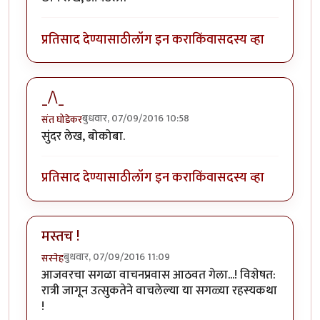
प्रतिसाद देण्यासाठी
लॉग इन करा
किंवा
सदस्य व्हा
_/\_
बुधवार, 07/09/2016 10:58
संत घोडेकर
सुंदर लेख, बोकोबा.
प्रतिसाद देण्यासाठी
लॉग इन करा
किंवा
सदस्य व्हा
मस्तच !
बुधवार, 07/09/2016 11:09
सस्नेह
आजवरचा सगळा वाचनप्रवास आठवत गेला...! विशेषत:
रात्री जागून उत्सुकतेने वाचलेल्या या सगळ्या रहस्यकथा
!