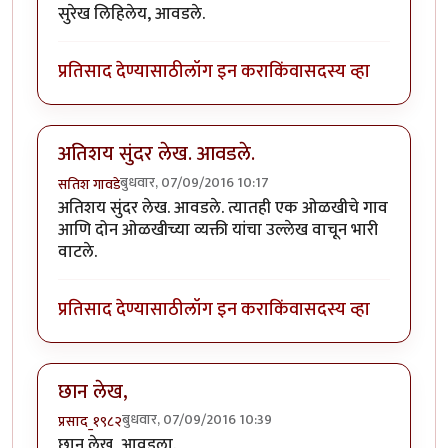
सुरेख लिहिलेय, आवडले.
प्रतिसाद देण्यासाठी
लॉग इन करा
किंवा
सदस्य व्हा
अतिशय सुंदर लेख. आवडले.
बुधवार, 07/09/2016 10:17
सतिश गावडे
अतिशय सुंदर लेख. आवडले. त्यातही एक ओळखीचे गाव
आणि दोन ओळखीच्या व्यक्ती यांचा उल्लेख वाचून भारी
वाटले.
प्रतिसाद देण्यासाठी
लॉग इन करा
किंवा
सदस्य व्हा
छान लेख,
बुधवार, 07/09/2016 10:39
प्रसाद_१९८२
छान लेख, आवडला.