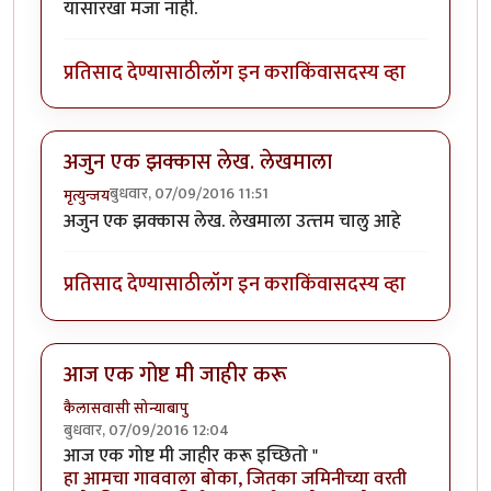
यासारखा मजा नाही.
प्रतिसाद देण्यासाठी
लॉग इन करा
किंवा
सदस्य व्हा
अजुन एक झक्कास लेख. लेखमाला
बुधवार, 07/09/2016 11:51
मृत्युन्जय
अजुन एक झक्कास लेख. लेखमाला उत्त्तम चालु आहे
प्रतिसाद देण्यासाठी
लॉग इन करा
किंवा
सदस्य व्हा
आज एक गोष्ट मी जाहीर करू
कैलासवासी सोन्याबापु
बुधवार, 07/09/2016 12:04
आज एक गोष्ट मी जाहीर करू इच्छितो "
हा आमचा गाववाला बोका, जितका जमिनीच्या वरती