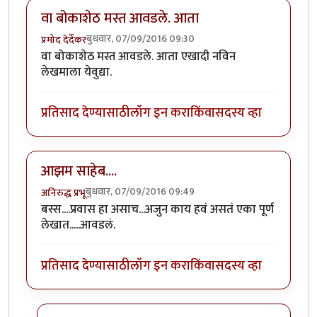
वा बोकाशेठ मस्त आवडले. आता
बुधवार, 07/09/2016 09:30
प्रमोद देर्देकर
वा बोकाशेठ मस्त आवडले. आता एखादी नविन
लेखमाला येवुद्या.
प्रतिसाद देण्यासाठी
लॉग इन करा
किंवा
सदस्य व्हा
आझम साहेब....
बुधवार, 07/09/2016 09:49
अनिरुद्ध प्रभू
बस्स....प्रवास हा असाच...अजुन काय हवं असतं एका पूर्ण
लेखात.....आवडलं.
प्रतिसाद देण्यासाठी
लॉग इन करा
किंवा
सदस्य व्हा