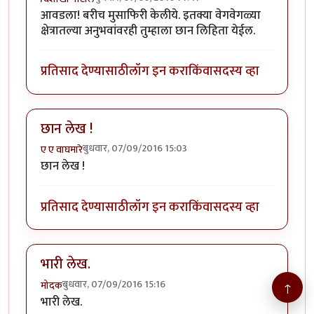
आवडला! बरीच मुसाफिरी केलीये. इतक्या वेगवेगळ्या
क्षेत्रातल्या अनुभवांवरही तुम्हाला छान लिहिता येईल.
प्रतिसाद देण्यासाठी
लॉग इन करा
किंवा
सदस्य व्हा
छान लेख !
बुधवार, 07/09/2016 15:03
ए ए वाघमारे
छान लेख !
प्रतिसाद देण्यासाठी
लॉग इन करा
किंवा
सदस्य व्हा
भारी लेख.
बुधवार, 07/09/2016 15:16
मोदक
↑
भारी लेख.