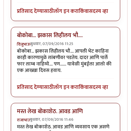
प्रतिसाद देण्यासाठी
लॉग इन करा
किंवा
सदस्य व्हा
बोकोबा... झकास लिहीलय भौ....
बुधवार, 07/09/2016 11:25
विजुभाऊ
बोकोबा... झकास लिहीलय भौ.... आपली भेट काहिना
काही कारणामुळे लांबणीवर पडतेय. दादर आणि पार्ले
फार लाम्ब नाहिय्ये.... पण....... यावेळी मुंबईला आलो की
एक आख्खा दिवस हवाय.
प्रतिसाद देण्यासाठी
लॉग इन करा
किंवा
सदस्य व्हा
मस्त लेख बोकाशेठ. आवड आणि
बुधवार, 07/09/2016 11:46
राजाभाउ
मस्त लेख बोकाशेठ. आवड आणि व्यवसाय एक असणे