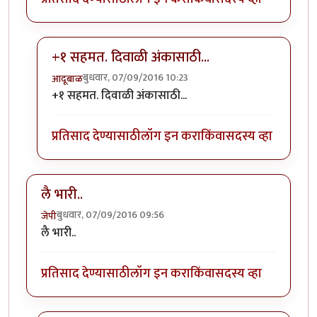
+१ सहमत. दिवाळी अंकासाठी...
बुधवार, 07/09/2016 10:23
आदूबाळ
In reply to
प्रकृती अस्वास्थ्याच्या काळात
by
अभ्या..
+१ सहमत. दिवाळी अंकासाठी...
प्रतिसाद देण्यासाठी
लॉग इन करा
किंवा
सदस्य व्हा
लै भारी..
बुधवार, 07/09/2016 09:56
जेपी
लै भारी..
प्रतिसाद देण्यासाठी
लॉग इन करा
किंवा
सदस्य व्हा