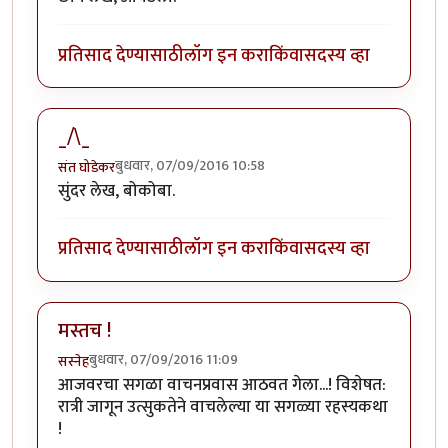
प्रतिसाद देण्यासाठी
लॉग इन करा
किंवा
सदस्य व्हा
_/\_
बुधवार, 07/09/2016 10:58
संत घोडेकर
सुंदर लेख, बोकोबा.
प्रतिसाद देण्यासाठी
लॉग इन करा
किंवा
सदस्य व्हा
मस्तच !
बुधवार, 07/09/2016 11:09
सस्नेह
आजवरचा सगळा वाचनप्रवास आठवत गेला...! विशेषत:
रात्री जागून उत्सुकतेने वाचलेल्या या सगळ्या रहस्यकथा
!