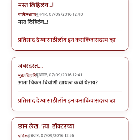
मस्त लिहिलंय...!
बुधवार, 07/09/2016 12:40
पाटीलभाऊ
मस्त लिहिलंय...!
प्रतिसाद देण्यासाठी
लॉग इन करा
किंवा
सदस्य व्हा
जबरदस्त....
बुधवार, 07/09/2016 12:41
मुक्त विहारि
आता चिकन-बिर्याणी खायला कधी येताय?
प्रतिसाद देण्यासाठी
लॉग इन करा
किंवा
सदस्य व्हा
छान लेख. 'त्या' डॉक्टरच्या
बुधवार, 07/09/2016 12:56
पथिक