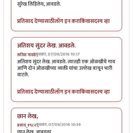
सुरेख लिहिलेय, आवडले.
प्रतिसाद देण्यासाठी
लॉग इन करा
किंवा
सदस्य व्हा
अतिशय सुंदर लेख. आवडले.
बुधवार, 07/09/2016 10:17
सतिश गावडे
अतिशय सुंदर लेख. आवडले. त्यातही एक ओळखीचे गाव
आणि दोन ओळखीच्या व्यक्ती यांचा उल्लेख वाचून भारी
वाटले.
प्रतिसाद देण्यासाठी
लॉग इन करा
किंवा
सदस्य व्हा
छान लेख,
बुधवार, 07/09/2016 10:39
प्रसाद_१९८२
छान लेख, आवडला.