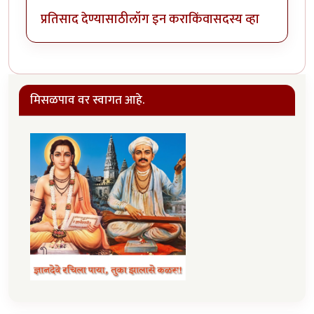
प्रतिसाद देण्यासाठी
लॉग इन करा
किंवा
सदस्य व्हा
मिसळपाव वर स्वागत आहे.