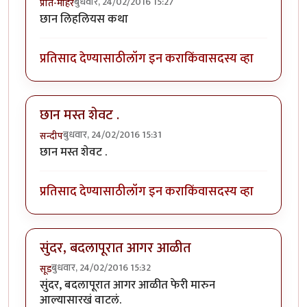
बुधवार, 24/02/2016 15:27
प्रीत-मोहर
छान लिहलियस कथा
प्रतिसाद देण्यासाठी
लॉग इन करा
किंवा
सदस्य व्हा
छान मस्त शेवट .
बुधवार, 24/02/2016 15:31
सन्दीप
छान मस्त शेवट .
प्रतिसाद देण्यासाठी
लॉग इन करा
किंवा
सदस्य व्हा
सुंदर, बदलापूरात आगर आळीत
बुधवार, 24/02/2016 15:32
सूड
सुंदर, बदलापूरात आगर आळीत फेरी मारुन
आल्यासारखं वाटलं.