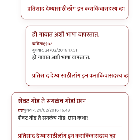
प्रतिसाद देण्यासाठी
लॉग इन करा
किंवा
सदस्य व्हा
हो गावात अशी भाषा वापरतात.
कविता१९७८
बुधवार, 24/02/2016 17:51
In reply to
तुमच्याकडे "स" च्या जागी "ह" वापरतात का?
हो गावात अशी भाषा वापरतात.
प्रतिसाद देण्यासाठी
लॉग इन करा
किंवा
सदस्य व्हा
शेवट गोड ते सगळंच गोड! छान
बुधवार, 24/02/2016 16:43
एस
शेवट गोड ते सगळंच गोड! छान कथा!
प्रतिसाद देण्यासाठी
लॉग इन करा
किंवा
सदस्य व्हा