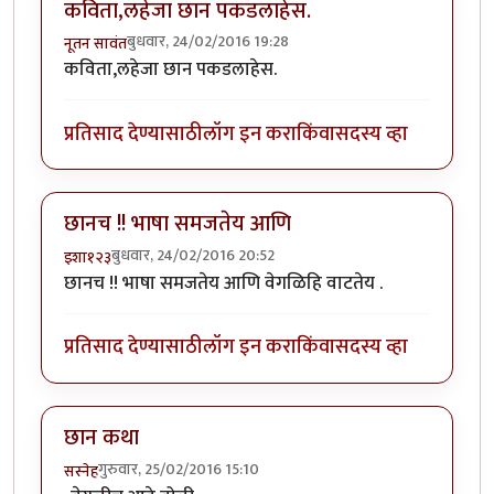
कविता,लहेजा छान पकडलाहेस.
बुधवार, 24/02/2016 19:28
नूतन सावंत
कविता,लहेजा छान पकडलाहेस.
प्रतिसाद देण्यासाठी
लॉग इन करा
किंवा
सदस्य व्हा
छानच !! भाषा समजतेय आणि
बुधवार, 24/02/2016 20:52
इशा१२३
छानच !! भाषा समजतेय आणि वेगळिहि वाटतेय .
प्रतिसाद देण्यासाठी
लॉग इन करा
किंवा
सदस्य व्हा
छान कथा
गुरुवार, 25/02/2016 15:10
सस्नेह