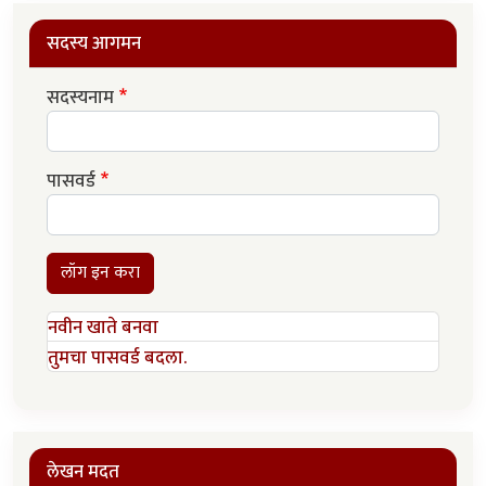
सदस्य आगमन
सदस्यनाम
पासवर्ड
लॉग इन करा
नवीन खाते बनवा
तुमचा पासवर्ड बदला.
लेखन मदत