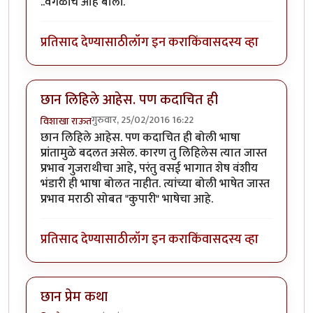
..वेगळीच आहे बोली.
प्रतिसाद देण्यासाठी
लॉग इन करा
किंवा
सदस्य व्हा
छान लिहिले आहेस. पण कदाचित ही
गुरुवार, 25/02/2016 16:22
विशाखा राऊत
छान लिहिले आहेस. पण कदाचित ही बोली भाषा
प्रांतामुळे बदलत असेल. कारण तु लिहिलेस त्यात जास्त
प्रभाव गुजराथीचा आहे, परंतु वसई भागात शेष वंशीय
भंडारी ही भाषा बोलत नाहीत. त्यांच्या बोली भाषेत जास्त
प्रभाव मराठी सोबत "कुपारी" भाषेचा आहे.
प्रतिसाद देण्यासाठी
लॉग इन करा
किंवा
सदस्य व्हा
छान प्रेम कथा