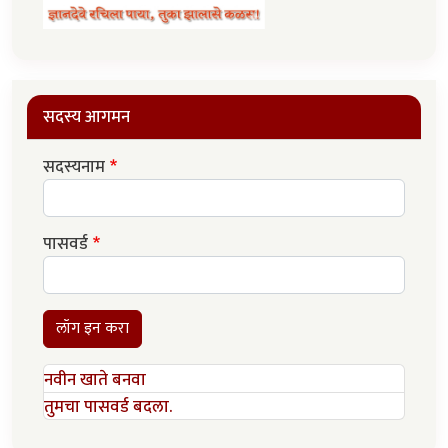
सदस्य आगमन
सदस्यनाम
पासवर्ड
लॉग इन करा
नवीन खाते बनवा
तुमचा पासवर्ड बदला.