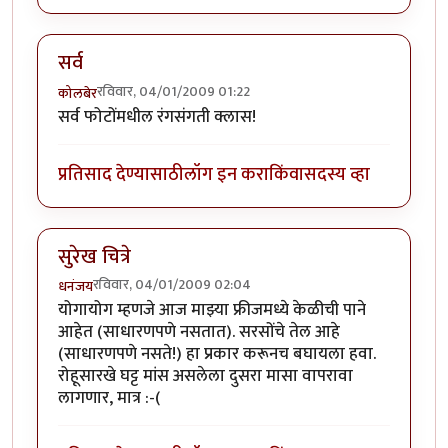
सर्व
रविवार, 04/01/2009 01:22
कोलबेर
सर्व फोटोंमधील रंगसंगती क्लास!
प्रतिसाद देण्यासाठी
लॉग इन करा
किंवा
सदस्य व्हा
सुरेख चित्रे
रविवार, 04/01/2009 02:04
धनंजय
योगायोग म्हणजे आज माझ्या फ्रीजमध्ये केळीची पाने
आहेत (साधारणपणे नसतात). सरसोंचे तेल आहे
(साधारणपणे नसते!) हा प्रकार करूनच बघायला हवा.
रोहूसारखे घट्ट मांस असलेला दुसरा मासा वापरावा
लागणार, मात्र :-(