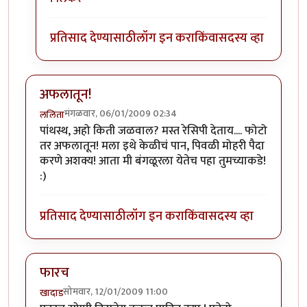
प्रतिसाद देण्यासाठी
लॉग इन करा
किंवा
सदस्य व्हा
अफलातून!
मंगळवार, 06/01/2009 02:34
ललिता
पांथस्थ, अहो किती जळवाल? मस्त रेसिपी देताय.... फोटो
तर अफलातून! मला इथे केळीचं पान, पिवळी मोहरी पैदा
करणे अशक्य! आता मी बंगळूरला येतेच पहा तुमच्याकडे!
:)
प्रतिसाद देण्यासाठी
लॉग इन करा
किंवा
सदस्य व्हा
फारच
सोमवार, 12/01/2009 11:00
खादाड