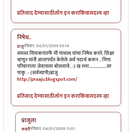
प्रतिसाद देण्यासाठी
लॉग इन करा
किंवा
सदस्य व्हा
निषेध..
रविवार, 04/01/2009 05:14
प्राजु
समस्त मिपाकरांतर्फे मी पांथस्थ यांचा निषेध करते. शिक्षा
म्हणून यांनी आतापर्यंत केलेले सर्व पदार्थ करून .. मिपा
परिवाराला जेवायला बोलवावे.. :) ख ल्ला....................स!
पाकृ. - (सर्वव्यापी)प्राजु
http://praaju.blogspot.com/
प्रतिसाद देण्यासाठी
लॉग इन करा
किंवा
सदस्य व्हा
प्राजुला
रविवार, 04/01/2009 11:01
कवटी