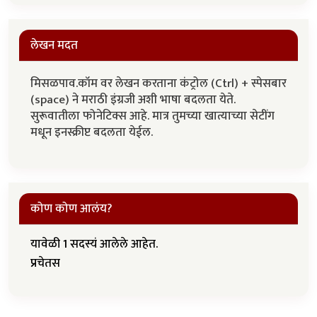
लेखन मदत
मिसळपाव.कॉम वर लेखन करताना कंट्रोल (Ctrl) + स्पेसबार
(space) ने मराठी इंग्रजी अशी भाषा बदलता येते.
सुरूवातीला फोनेटिक्स आहे. मात्र तुमच्या खात्याच्या सेटींग
मधून इनस्क्रीप्ट बदलता येईल.
कोण कोण आलंय?
यावेळी 1 सदस्यं आलेले आहेत.
प्रचेतस