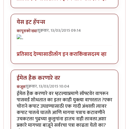
येस इट हॅपन्स
शुक्रवार, 13/03/2015 09:14
कापूसकोन्ड्या
प्रतिसाद देण्यासाठी
लॉग इन करा
किंवा
सदस्य व्हा
ईमेल हैक करणारे वर
शुक्रवार, 13/03/2015 10:04
कंजूस
ईमेल हैक करणारे वर म्हटल्याप्रमाणे सॉफ्टवेर वापरून
पासवर्ड शोधतात का इतर काही युक्त्या वापरतात ?एका
चोराने कपाट उघडण्यासाठी एक गादी अंथरली त्यावर
कपाट पालथे घातले आणि मागचा पत्राच कटावणीने
उचकटला पुढच्या कुलुपांना हातच नाही लावला.अशा
प्रकारे मागच्या बाजूने सर्वरचा पत्रा काढता येतो का?