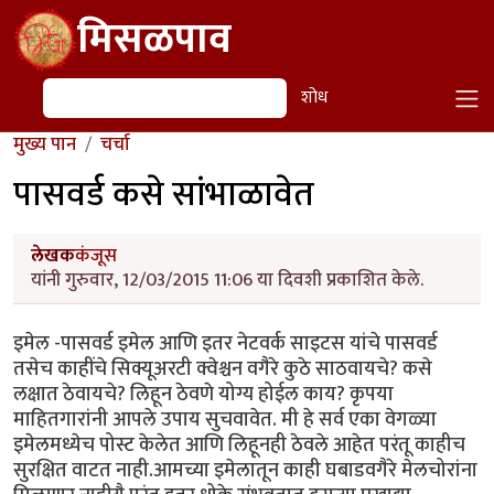
Skip to main content
मिसळपाव
शोध
शोध
मुख्य पान
चर्चा
पासवर्ड कसे सांभाळावेत
लेखक
कंजूस
यांनी गुरुवार, 12/03/2015 11:06 या दिवशी प्रकाशित केले.
इमेल -पासवर्ड इमेल आणि इतर नेटवर्क साइटस यांचे पासवर्ड
तसेच काहींचे सिक्यूअरटी क्वेश्चन वगैरे कुठे साठवायचे? कसे
लक्षात ठेवायचे? लिहून ठेवणे योग्य होईल काय? कृपया
माहितगारांनी आपले उपाय सुचवावेत. मी हे सर्व एका वेगळ्या
इमेलमध्येच पोस्ट केलेत आणि लिहूनही ठेवले आहेत परंतू काहीच
सुरक्षित वाटत नाही.आमच्या इमेलातून काही घबाडवगैरे मेलचोरांना