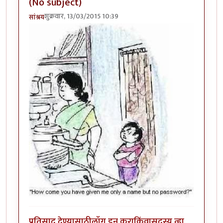
(No subject)
शुक्रवार, 13/03/2015 10:39
सांश्रय
प्रतिसाद देण्यासाठी
लॉग इन करा
किंवा
सदस्य व्हा