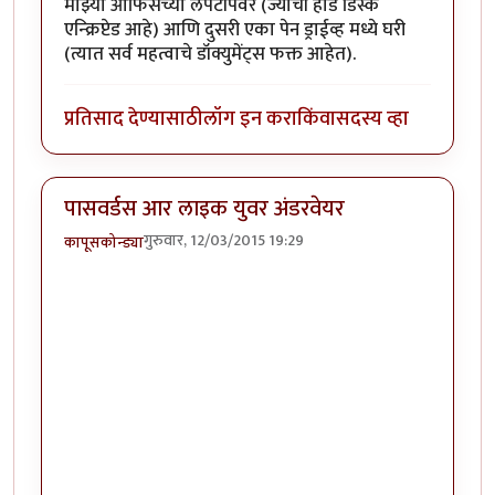
माझ्या ऑफिसच्या लॅपटॉपवर (ज्याची हार्ड डिस्क
एन्क्रिप्टेड आहे) आणि दुसरी एका पेन ड्राईव्ह मध्ये घरी
(त्यात सर्व महत्वाचे डॉक्युमेंट्स फक्त आहेत).
प्रतिसाद देण्यासाठी
लॉग इन करा
किंवा
सदस्य व्हा
पासवर्डस आर लाइक युवर अंडरवेयर
गुरुवार, 12/03/2015 19:29
कापूसकोन्ड्या