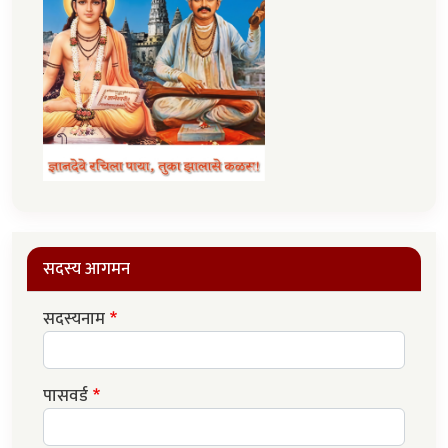
सदस्य आगमन
सदस्यनाम
पासवर्ड