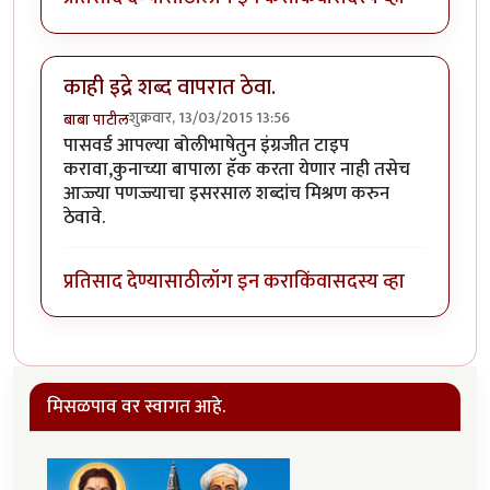
काही इद्रे शब्द वापरात ठेवा.
शुक्रवार, 13/03/2015 13:56
बाबा पाटील
पासवर्ड आपल्या बोलीभाषेतुन इंग्रजीत टाइप
करावा,कुनाच्या बापाला हॅक करता येणार नाही तसेच
आज्ज्या पणज्ज्याचा इसरसाल शब्दांच मिश्रण करुन
ठेवावे.
प्रतिसाद देण्यासाठी
लॉग इन करा
किंवा
सदस्य व्हा
मिसळपाव वर स्वागत आहे.