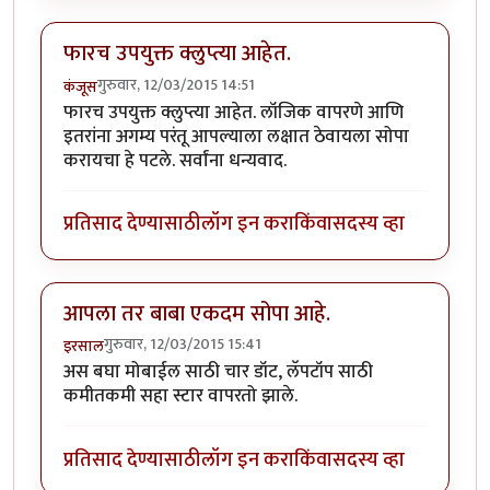
फारच उपयुक्त क्लुप्त्या आहेत.
गुरुवार, 12/03/2015 14:51
कंजूस
फारच उपयुक्त क्लुप्त्या आहेत. लॉजिक वापरणे आणि
इतरांना अगम्य परंतू आपल्याला लक्षात ठेवायला सोपा
करायचा हे पटले. सर्वांना धन्यवाद.
प्रतिसाद देण्यासाठी
लॉग इन करा
किंवा
सदस्य व्हा
आपला तर बाबा एकदम सोपा आहे.
गुरुवार, 12/03/2015 15:41
इरसाल
अस बघा मोबाईल साठी चार डॉट, लॅपटॉप साठी
कमीतकमी सहा स्टार वापरतो झाले.
प्रतिसाद देण्यासाठी
लॉग इन करा
किंवा
सदस्य व्हा