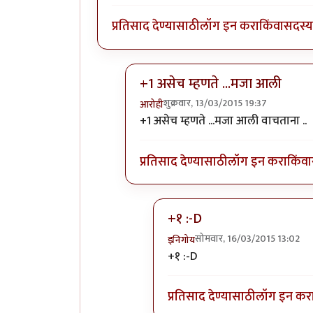
प्रतिसाद देण्यासाठी
लॉग इन करा
किंवा
सदस्य 
+1 असेच म्हणते ...मजा आली
शुक्रवार, 13/03/2015 19:37
आरोही
In reply to
मस्तच ! हा गंभीर प्रसंग खरा,
+1 असेच म्हणते ...मजा आली वाचताना ..
प्रतिसाद देण्यासाठी
लॉग इन करा
किंवा
+१ :-D
सोमवार, 16/03/2015 13:02
इनिगोय
In reply to
+1 असेच म्हणते ...म
+१ :-D
प्रतिसाद देण्यासाठी
लॉग इन कर