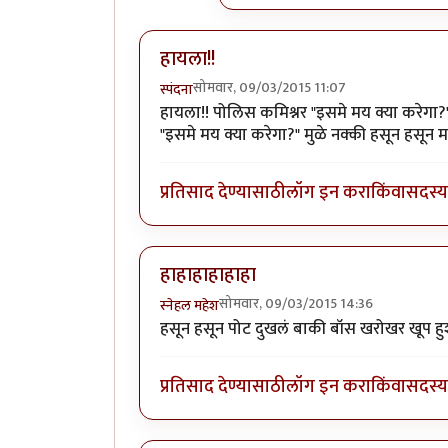
हायला!!
सोमवार, 09/03/2015 11:07
स्पंदना
हायला!! पोलिस कमिश्नर "इसमे मय क्या करेगा?" 
"इसमे मय क्या करेगा?" मुळे नक्की हसून हसून म
प्रतिसाद देण्यासाठी
लॉग इन करा
किंवा
सदस्य 
हाहाहाहाहाहा
सोमवार, 09/03/2015 14:36
स्नेहल महेश
हसून हसून पोट दुखलं बाकी बॉस खरोखर खूप हु
प्रतिसाद देण्यासाठी
लॉग इन करा
किंवा
सदस्य 