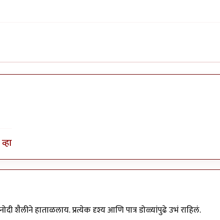
व्हा
नोदी शैलीने हाताळलाय. प्रत्येक दृश्य आणि पात्र डोळ्यांपुढे उभं राहिलं.