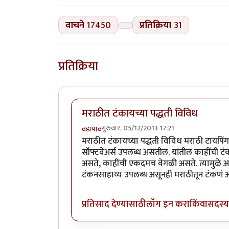
वाचने
17450
प्रतिक्रिया
31
प्रतिक्रिया
मराठीत टंकायच्या पद्धती विविध
गुरुवार, 05/12/2013 17:21
वडापाव
मराठीत टंकायच्या पद्धती विविध मराठी टायपिंग 
सॉफ्टवेअर्स उपलब्ध असतील. यांतील काहींची ट
असते, काहींची एकदमच वेगळी असते. त्यामुळे अ
टंकनसाहाय्य उपलब्ध असूनही मराठीतून टंकण
प्रतिसाद देण्यासाठी
लॉग इन करा
किंवा
सदस्य 