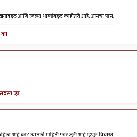
लेखनाबद्दल आणि ज्वलंत धाग्यांबद्दल काहीतरी आहे. आमचा पास.
व्हा
सदस्य व्हा
िहिला आहे का? त्यातली माहिती फार जुनी आहे म्हणून विचारते.