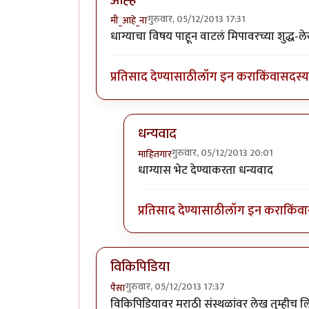
गुरुवार, 05/12/2013 17:31
मी_आहे_ना
धाग्याचा विषय पाहून वाटलं मिपावरच्या शुद्ध-
प्रतिसाद देण्यासाठी
लॉग इन करा
किंवा
सदस्य 
धन्यवाद
गुरुवार, 05/12/2013 20:01
माहितगार
In reply to
ओह्ह
by
मी_आहे_ना
धाग्यास भेट देण्याकरता धन्यवाद
प्रतिसाद देण्यासाठी
लॉग इन करा
किंवा
विकिपिडिया
गुरुवार, 05/12/2013 17:37
पैसा
विकिपिडियावर मराठी संस्थळांवर लेख तुम्हीच ल