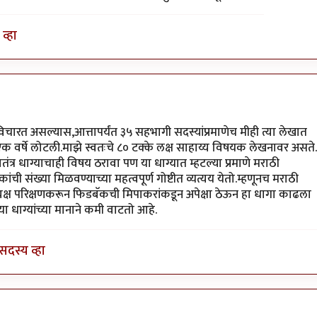
व्हा
िचारत असल्यास,आत्तापर्यंत ३५ सहभागी सदस्यांप्रमाणेच मीही त्या लेखात
क वर्षे लोटली.माझे स्वतःचे ८० टक्के लक्ष साहाय्य विषयक लेखनावर असते.
तंत्र धाग्याचाही विषय ठरावा पण या धाग्यात म्हटल्या प्रमाणे मराठी
ंची संख्या मिळवण्याच्या महत्वपूर्ण गोष्टीत व्यत्यय येतो.म्हणूनच मराठी
्रत्यक्ष परिक्षणकरून फिडबॅकची मिपाकरांकडून अपेक्षा ठेऊन हा धागा काढला
च्या धाग्यांच्या मानाने कमी वाटतो आहे.
सदस्य व्हा