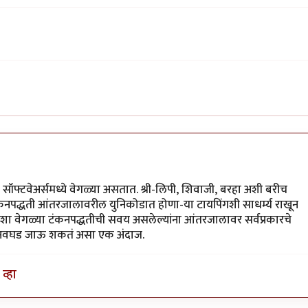
सॉफ्टवेअर्समध्ये वेगळ्या असतात. श्री-लिपी, शिवाजी, बरहा अशी बरीच
ंकनपद्धती आंतरजालावरील युनिकोडात होणा-या टायपिंगशी साधर्म्य राखून
शा वेगळ्या टंकनपद्धतीची सवय असलेल्यांना आंतरजालावर सर्वप्रकारचे
ं अवघड जाऊ शकतं असा एक अंदाज.
व्हा