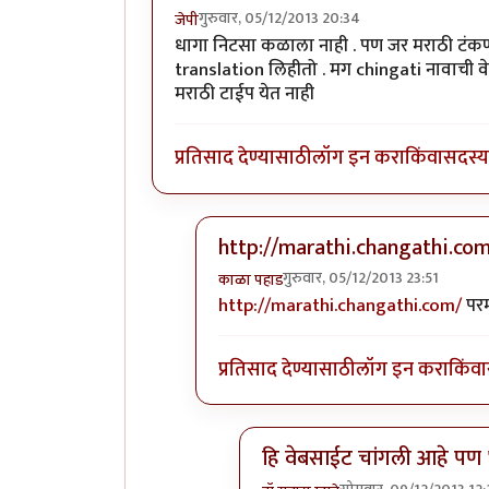
गुरुवार, 05/12/2013 20:34
जेपी
धागा निटसा कळाला नाही . पण जर मराठी टंकण
translation लिहीतो . मग chingati नावाची वेब
मराठी टाईप येत नाही
प्रतिसाद देण्यासाठी
लॉग इन करा
किंवा
सदस्य 
http://marathi.changathi.co
गुरुवार, 05/12/2013 23:51
काळा पहाड
In reply to
धागा निटसा कळाला नाही .
http://marathi.changathi.com/
परम
प्रतिसाद देण्यासाठी
लॉग इन करा
किंवा
हि वेबसाईट चांगली आहे पण "