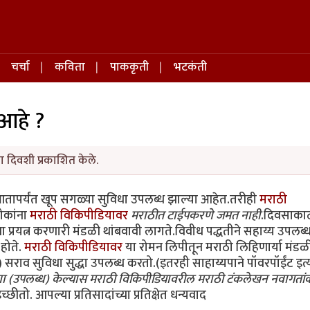
चर्चा
कविता
पाककृती
भटकंती
आहे ?
ा दिवशी प्रकाशित केले.
तापर्यंत खूप सगळ्या सुविधा उपलब्ध झाल्या आहेत.तरीही
मराठी
ोकांना
मराठी विकिपीडियावर
मराठीत टाईपकरणे जमत नाही
.दिवसाका
 प्रयत्न करणारी मंडळी थांबवावी लागते.विवीध पद्धतीने सहाय्य उपलब
होते.
मराठी विकिपीडियावर
या रोमन लिपीतून मराठी लिहिणार्या मंडळी
) सराव सुविधा सुद्धा उपलब्ध करतो.(इतरही साहाय्यपाने पॉवरपॉईंट इत्
रणा (उपलब्ध) केल्यास मराठी विकिपीडियावरील मराठी टंकलेखन नवागतां
छीतो. आपल्या प्रतिसादांच्या प्रतिक्षेत धन्यवाद