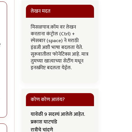
लेखन मदत
मिसळपाव.कॉम वर लेखन
करताना कंट्रोल (Ctrl) +
स्पेसबार (space) ने मराठी
र
इंग्रजी अशी भाषा बदलता येते.
सुरूवातीला फोनेटिक्स आहे. मात्र
तुमच्या खात्याच्या सेटींग मधून
इनस्क्रीप्ट बदलता येईल.
कोण कोण आलंय?
यावेळी 9 सदस्यं आलेले आहेत.
प्रकाश घाटपांडे
रात्रीचे चांदणे