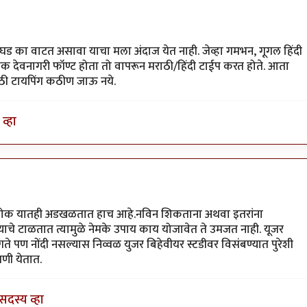
घड का वाटत असावा याचा मला अंदाज येत नाही. जेव्हा गमभन, गूगल हिंदी
 एक देवनागरी फॉण्ट होता तो वापरून मराठी/हिंदी टाईप करत होते. आता
ठी टायपिंग कठीण जाऊ नये.
व्हा
भव लोक यातही अडखळतात हाच आहे.नविन शिकताना अथवा इतरांना
याचे टाळतात त्यामुळे नेमके उपाय काय योजावेत ते उमजत नाही. यूजर
े पण नोंदी नसल्यास निव्वळ युजर बिहेवीयर स्टडीवर विसंबण्यात पुरेशी
णी येतात.
सदस्य व्हा