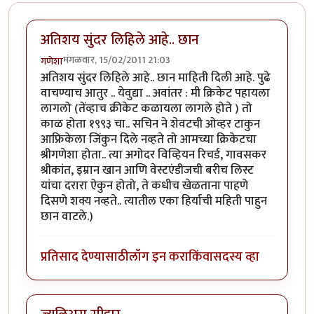
अतिशय सुंदर लिहिले आहे.. छान
मंगळवार, 15/02/2011 21:03
गणेशा
अतिशय सुंदर लिहिले आहे.. छान माहिती दिली आहे. पुढे
वाचण्याच आतुर .. येवुद्या .. अवांतर : मी क्रिकेट पहायला
लागलो (तेंव्हाच क्रीकेट कळायला लागले होते ) तो
काळ होता १९९३ चा.. सचिन ने शेवटची ओव्हर टाकुन
आफ्रिकेला जिंकुन दिले नव्हते तो आमच्या क्रिकेटचा
श्रीगणेशा होता.. त्या अगोदर विव्हियन रिचर्ड, गावसकर
श्रीकांत, इम्रान खान आणि वेस्टएंडीजची बरीच लिस्ट
यांचा दरारा ऐकुन होतो, ते कधीच खेळताना पाहणे
दिसणे शक्य नव्हते.. त्यातील एका हिर्याची महिती पाहुन
छान वाटले.)
प्रतिसाद देण्यासाठी
लॉग इन करा
किंवा
सदस्य व्हा