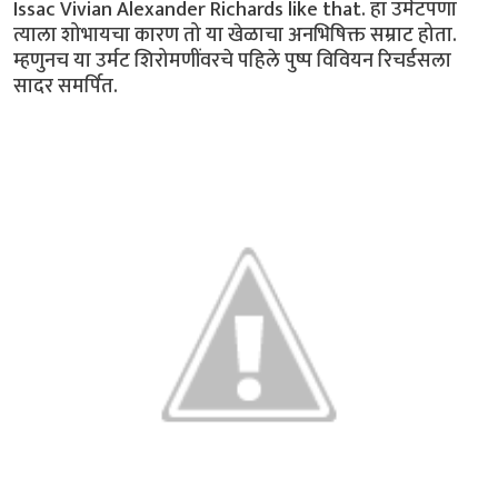
Issac Vivian Alexander Richards like that. हा उर्मटपणा
त्याला शोभायचा कारण तो या खेळाचा अनभिषिक्त सम्राट होता.
म्हणुनच या उर्मट शिरोमणींवरचे पहिले पुष्प विवियन रिचर्डसला
सादर समर्पित.