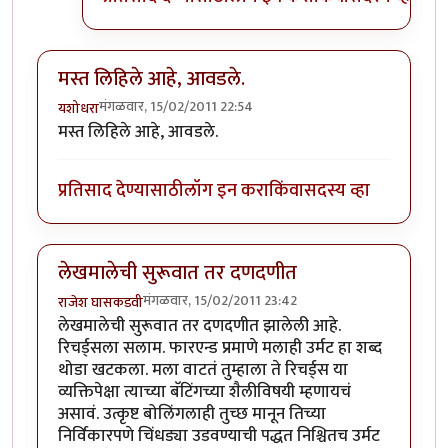
मस्त लिहिले आहे, आवडले.
मंगळवार, 15/02/2011 22:54
यशोधरा
मस्त लिहिले आहे, आवडले.
प्रतिसाद देण्यासाठी
लॉग इन करा
किंवा
सदस्य व्हा
लेखमालेची सुरूवात तर दणदणीत
मंगळवार, 15/02/2011 23:42
राजेश घासकडवी
लेखमालेची सुरूवात तर दणदणीत झालेली आहे.
रिचर्ड्सला सलाम. फारएन्ड प्रमाणे मलाही उर्मट हा शब्द
थोडा खटकला. मला वाटतं तुम्हाला ते रिचर्ड्स या
व्यक्तिपेक्षा त्याच्या बॅटिंगच्या शैलीविषयी म्हणायचं
असावं. उत्कृष्ट बोलिंगलाही तुच्छ मानून तिच्या
निर्विकारपणे चिंधड्या उडवण्याची पद्धत निश्चितच उर्मट