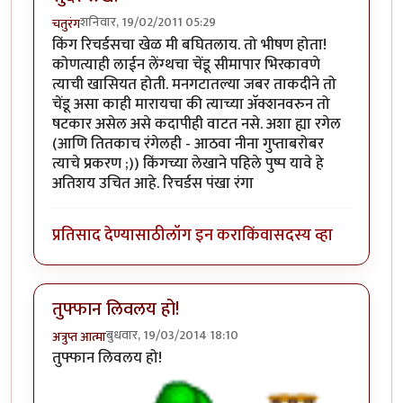
शनिवार, 19/02/2011 05:29
चतुरंग
किंग रिचर्डसचा खेळ मी बघितलाय. तो भीषण होता!
कोणत्याही लाईन लेंग्थचा चेंडू सीमापार भिरकावणे
त्याची खासियत होती. मनगटातल्या जबर ताकदीने तो
चेंडू असा काही मारायचा की त्याच्या अ‍ॅक्शनवरुन तो
षटकार असेल असे कदापीही वाटत नसे. अशा ह्या रगेल
(आणि तितकाच रंगेलही - आठवा नीना गुप्ताबरोबर
त्याचे प्रकरण ;)) किंगच्या लेखाने पहिले पुष्प यावे हे
अतिशय उचित आहे. रिचर्डस पंखा रंगा
प्रतिसाद देण्यासाठी
लॉग इन करा
किंवा
सदस्य व्हा
तुफ्फान लिवलय हो!
बुधवार, 19/03/2014 18:10
अत्रुप्त आत्मा
तुफ्फान लिवलय हो!