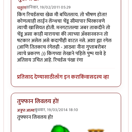
शनिवार, 19/02/2011 05:29
चतुरंग
किंग रिचर्डसचा खेळ मी बघितलाय. तो भीषण होता!
कोणत्याही लाईन लेंग्थचा चेंडू सीमापार भिरकावणे
त्याची खासियत होती. मनगटातल्या जबर ताकदीने तो
चेंडू असा काही मारायचा की त्याच्या अ‍ॅक्शनवरुन तो
षटकार असेल असे कदापीही वाटत नसे. अशा ह्या रगेल
(आणि तितकाच रंगेलही - आठवा नीना गुप्ताबरोबर
त्याचे प्रकरण ;)) किंगच्या लेखाने पहिले पुष्प यावे हे
अतिशय उचित आहे. रिचर्डस पंखा रंगा
प्रतिसाद देण्यासाठी
लॉग इन करा
किंवा
सदस्य व्हा
तुफ्फान लिवलय हो!
बुधवार, 19/03/2014 18:10
अत्रुप्त आत्मा
तुफ्फान लिवलय हो!