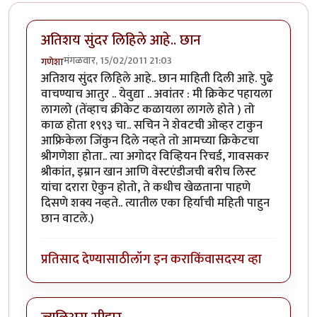
अतिशय सुंदर लिहिले आहे.. छान
मंगळवार, 15/02/2011 21:03
गणेशा
अतिशय सुंदर लिहिले आहे.. छान माहिती दिली आहे. पुढे
वाचण्याच आतुर .. येवुद्या .. अवांतर : मी क्रिकेट पहायला
लागलो (तेंव्हाच क्रीकेट कळायला लागले होते ) तो
काळ होता १९९३ चा.. सचिन ने शेवटची ओव्हर टाकुन
आफ्रिकेला जिंकुन दिले नव्हते तो आमच्या क्रिकेटचा
श्रीगणेशा होता.. त्या अगोदर विव्हियन रिचर्ड, गावसकर
श्रीकांत, इम्रान खान आणि वेस्टएंडीजची बरीच लिस्ट
यांचा दरारा ऐकुन होतो, ते कधीच खेळताना पाहणे
दिसणे शक्य नव्हते.. त्यातील एका हिर्याची महिती पाहुन
छान वाटले.)
प्रतिसाद देण्यासाठी
लॉग इन करा
किंवा
सदस्य व्हा