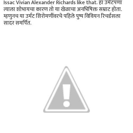
Issac Vivian Alexander Richards like that. हा उर्मटपणा
त्याला शोभायचा कारण तो या खेळाचा अनभिषिक्त सम्राट होता.
म्हणुनच या उर्मट शिरोमणींवरचे पहिले पुष्प विवियन रिचर्डसला
सादर समर्पित.