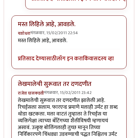
मस्त लिहिले आहे, आवडले.
मंगळवार, 15/02/2011 22:54
यशोधरा
मस्त लिहिले आहे, आवडले.
प्रतिसाद देण्यासाठी
लॉग इन करा
किंवा
सदस्य व्हा
लेखमालेची सुरूवात तर दणदणीत
मंगळवार, 15/02/2011 23:42
राजेश घासकडवी
लेखमालेची सुरूवात तर दणदणीत झालेली आहे.
रिचर्ड्सला सलाम. फारएन्ड प्रमाणे मलाही उर्मट हा शब्द
थोडा खटकला. मला वाटतं तुम्हाला ते रिचर्ड्स या
व्यक्तिपेक्षा त्याच्या बॅटिंगच्या शैलीविषयी म्हणायचं
असावं. उत्कृष्ट बोलिंगलाही तुच्छ मानून तिच्या
निर्विकारपणे चिंधड्या उडवण्याची पद्धत निश्चितच उर्मट