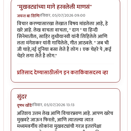
"मुखवट्यांच्या मागे हरवलेली माणसं"
रविवार, 05/07/2026 09:00
जयन्त बा शिम्पि
विचार करण्यासारखा लेखात विषय मांडलेला आहे, हे
खरे आहे. लेख वाचता वाचता, " दाग " या हिन्दी
सिनेमातील, साहिर लुधीयानवी यांनी लिहिलेले आणि
लता मंगेशकर यांनी गायिलेले, गीत आठवले. " जब भी
जी चाहे,नई दुनिया बसा लेते है लोग । एक चेहरे पे ,कई
चेहरे लगा लेते है लोग."
प्रतिसाद देण्यासाठी
लॉग इन करा
किंवा
सदस्य व्हा
सुंदर
रविवार, 05/07/2026 13:13
वृषभ खोंडे
अतिशय उत्तम लेख आणि विचारप्रवण आहे. आपण खरेच
मुखवटे जाऊन फिरतो, आणि त्यातल्या त्यात
मध्यमवर्गीय लोकांना मुखवट्यांची गरज इतरांपेक्षा