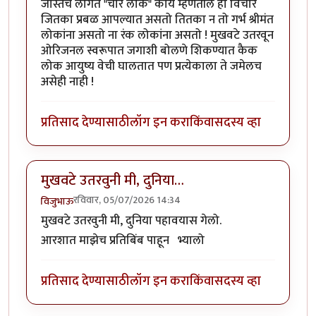
जास्तच लागते "चार लोक" काय म्हणतील हा विचार
जितका प्रबळ आपल्यात असतो तितका न तो गर्भ श्रीमंत
लोकांना असतो ना रंक लोकांना असतो ! मुखवटे उतरवून
ओरिजनल स्वरूपात जगाशी बोलणे शिकण्यात कैक
लोक आयुष्य वेची घालतात पण प्रत्येकाला ते जमेलच
असेही नाही !
प्रतिसाद देण्यासाठी
लॉग इन करा
किंवा
सदस्य व्हा
मुखवटे उतरवुनी मी, दुनिया…
रविवार, 05/07/2026 14:34
विजुभाऊ
मुखवटे उतरवुनी मी, दुनिया पहावयास गेलो.
आरशात माझेच प्रतिबिंब पाहून भ्यालो
प्रतिसाद देण्यासाठी
लॉग इन करा
किंवा
सदस्य व्हा