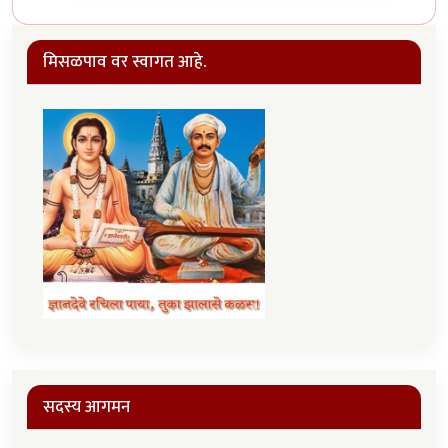
मिसळपाव वर स्वागत आहे.
सदस्य आगमन