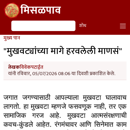
Skip to main content
मिसळपाव
शोध
शोध
मुख्य पान
"मुखवट्यांच्या मागे हरवलेली माणसं"
लेखक
विवेकपटाईत
यांनी रविवार, 05/07/2026 08:06 या दिवशी प्रकाशित केले.
जगात जगण्यासाठी आपल्याला मुखवटा घालावाच
लागतो. हा मुखवटा म्हणजे फसवणूक नाही, तर एक
सामाजिक गरज आहे. मुखवटा आत्मसंरक्षणाची
कवच-कुंडले आहेत. रंगमंचावर आणि सिनेमात काम