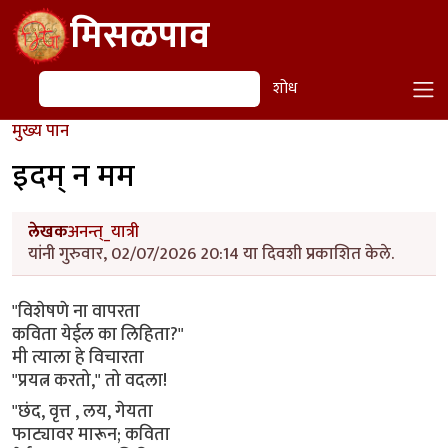
Skip to main content
मिसळपाव
शोध
शोध
मुख्य पान
इदम् न मम
लेखक
अनन्त्_यात्री
यांनी गुरुवार, 02/07/2026 20:14 या दिवशी प्रकाशित केले.
"विशेषणे ना वापरता
कविता येईल का लिहिता?"
मी त्याला हे विचारता
"प्रयत्न करतो," तो वदला!
"छंद, वृत्त , लय, गेयता
फाट्यावर मारून; कविता