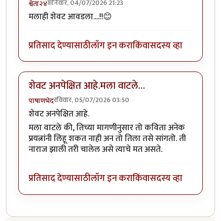
शनिवार, 04/07/2026 21:23
श्वेता२४
मलाही शेवट आवडला....!!😊
प्रतिसाद देण्यासाठी
लॉग इन करा
किंवा
सदस्य व्हा
शेवट अनपेक्षित आहे.मला वाटले…
रविवार, 05/07/2026 03:50
पाषाणभेद
शेवट अनपेक्षित आहे.
मला वाटले की, तिच्या मागणीनुसार तो कविता अनेक
प्रयत्नांनी लिहू शकत नाही अन तो तिला तसे सांगतो. ती
नाराज झाली तरी चालेल असे त्याचे मत असते.
प्रतिसाद देण्यासाठी
लॉग इन करा
किंवा
सदस्य व्हा