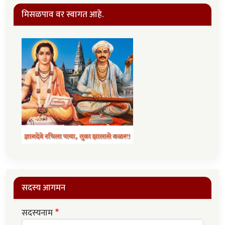
मिसळपाव वर स्वागत आहे.
सदस्य आगमन
सदस्यनाम