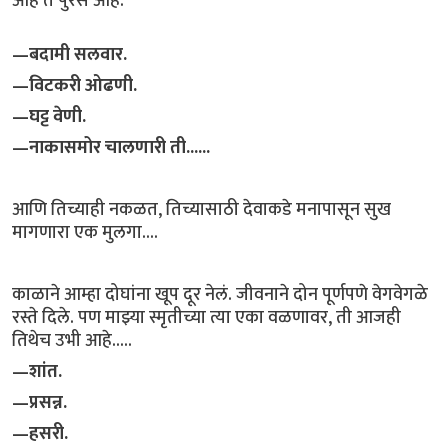
आहे ते पुरेसं आहे.
—बदामी सलवार.
—विटकरी ओढणी.
—घट्ट वेणी.
—नाकासमोर चालणारी ती......
आणि तिच्याही नकळत, तिच्यासाठी देवाकडे मनापासून सुख
मागणारा एक मुलगा....
काळाने आम्हा दोघांना खूप दूर नेलं. जीवनाने दोन पूर्णपणे वेगवेगळे
रस्ते दिले. पण माझ्या स्मृतीच्या त्या एका वळणावर, ती आजही
तिथेच उभी आहे.....
—शांत.
—प्रसन्न.
—हसरी.