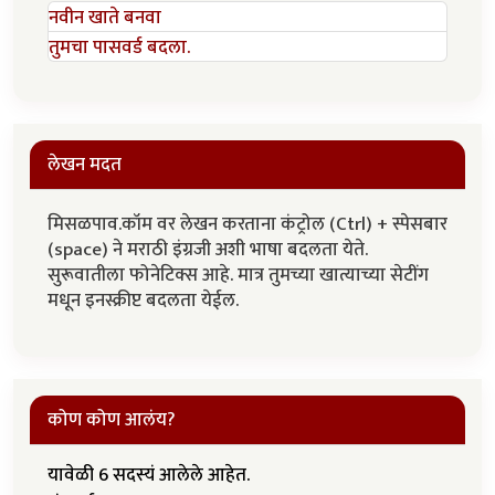
नवीन खाते बनवा
तुमचा पासवर्ड बदला.
लेखन मदत
मिसळपाव.कॉम वर लेखन करताना कंट्रोल (Ctrl) + स्पेसबार
(space) ने मराठी इंग्रजी अशी भाषा बदलता येते.
सुरूवातीला फोनेटिक्स आहे. मात्र तुमच्या खात्याच्या सेटींग
मधून इनस्क्रीप्ट बदलता येईल.
कोण कोण आलंय?
यावेळी 6 सदस्यं आलेले आहेत.