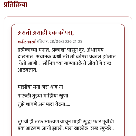
प्रतिक्रिया
असतो असाही एक कोपरा,
रविवार, 28/06/2026 21:08
कर्नलतपस्वी
प्रत्येकाच्या मनात. प्रकाशा पासून दूर. अंधारमय
दालनात. अचानक कधी तरी तो कोपरा प्रकाश झोतात
येतो आणी ... सौमित्र च्या गाण्यातले ते जीवघेणे शब्द
आठवतात.
माझीया मना जरा थांब ना
पाऊली तुझ्या माझिया खुणा
तुझे धावणे अन मला वेदना.....
तुमची ही तरल आठवण वाचून माझी सुद्धा फार पूर्वीची
एक आठवण जागी झाली. मला खालील शब्द स्फुरले...