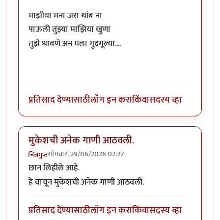
माझीया मना जरा थांब ना
पाऊली तुझ्या माझिया खुणा
तुझे धावणे अन मला गुदगूल्या....
प्रतिसाद देण्यासाठी
लॉग इन करा
किंवा
सदस्य व्हा
मुकेशची अनेक गाणी आठवली.
सोमवार, 29/06/2026 02:27
चित्रगुप्त
छान लिहीले आहे.
हे वाचून मुकेशची अनेक गाणी आठवली.
प्रतिसाद देण्यासाठी
लॉग इन करा
किंवा
सदस्य व्हा