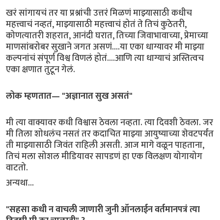
खरं सांगायचं तर या प्रश्नांची उत्तरं मिळणं माझ्यासाठी कधीच
महत्त्वाचं नव्हतं, माझ्यासाठी महत्त्वाचं होतं ते तिचं कुठेतरी,
कोणत्यातरी शहरात, आनंदी घरात, तिच्या जिवाभावाच्या, प्रेमाच्या
माणसांबरोबर सुखाने जगत असणं....या एका धाग्यावर मी माझ्या
कल्पनांचं संपूर्ण विश्व विणलं होतं....आणि त्या धाग्याचं अस्तित्वच
एका क्षणात तुटून गेलं.
लोक म्हणतात— "अज्ञानात सुख असतं"
मी त्या वाक्यावर कधी विश्वास ठेवला नव्हता. त्या दिवशी ठेवला. जर
मी तिला शोधलंच नसतं तर कदाचित माझ्या आयुष्याच्या शेवटपर्यंत
ती माझ्यासाठी जिवंत राहिली असती. आज मागे वळून पाहताना,
तिचं मला सोशल मीडियावर सापडणं हा एक विलक्षण योगायोग
वाटतो.
अन्यथा...
"सहसा कधी न वाचली जाणारी जुनी ऑनलाईन वर्तमानपत्रं त्या