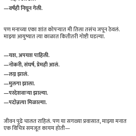
—वर्षंही निघून गेली.
पण मनाच्या एका शांत कोपऱ्यात मी तिला तसंच जपून ठेवलं.
माझ्या आयुष्यात त्या काळात कितीतरी गोष्टी घडल्या.
—यश, अपयश पाहिली.
—नोकरी, संघर्ष, प्रेमही आलं.
—लग्न झालं.
—मुलगा झाला.
—परदेशवाऱ्या झाल्या.
—पदोन्नत्या मिळाल्या.
जीवन पुढे चालत राहिलं. पण या सगळ्या प्रवासात, माझ्या मनात
एक विचित्र समजूत कायम होती—