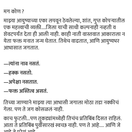
मग कोण ?
माझ्या आयुष्याच्या एका लपवून ठेवलेल्या, शांत, गुप्त कोपऱ्यातील
एक महत्त्वाची व्यक्ती....जिला याची साधी कल्पनाही नव्हती व
शेवटपर्यंत देता ही आली नाही. काही नाती वास्तवात आकाराला न
येता फक्त मनात जन्म घेतात. तिथेच वाढतात, आणि आयुष्यभर
आभासात जगतात.
—त्यांना नाव नसतं.
—हक्क नसतो.
—अपेक्षा नसतात.
—फक्त अस्तित्व असतं.
तिच्या जाण्याने माझ्या त्या आभासी जगाला मोठा तडा नक्कीचं
गेला. पण ते जग कोसळलं नाही.
काच फुटली...पण तुकड्यांमध्येही तिचंच प्रतिबिंब दिसत राहिलं.
आता ते प्रतिबिंब पुर्वीसारखं स्वच्छ नाही. पण ते आहे.... आणि जे