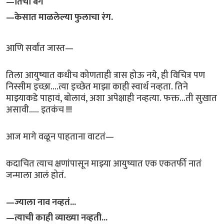
—तिची बॅग
—केसात माळलेल्या फुलाचा रंग.
आणि सर्वांत जास्त—
तिला आयुष्यात कधीच कोणताही त्रास होऊ नये, ही विचित्र पण
निस्सीम इच्छा....त्या इच्छेत माझा काही स्वार्थ नव्हता. तिने
माझ्याकडे पाहावं, बोलावं, अशा अपेक्षाही नव्हत्या. फक्त...ती सुखात
असावी..... इतकंच !!!
आज मागे वळून पाहताना वाटतं—
कदाचित त्याच क्षणांपासून माझ्या आयुष्यात एक एकतर्फी नातं
जन्माला आलं होतं.
—ज्याला नाव नव्हतं...
—त्याची काही व्याख्या नव्हती...