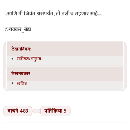
...आणि मी जिवंत असेपर्यंत, ती तशीच राहणार आहे....
©चक्कर_बंडा
लेखनविषय:
मनोगत/अनुभव
लेखनप्रकार
ललित
वाचने
483
प्रतिक्रिया
5