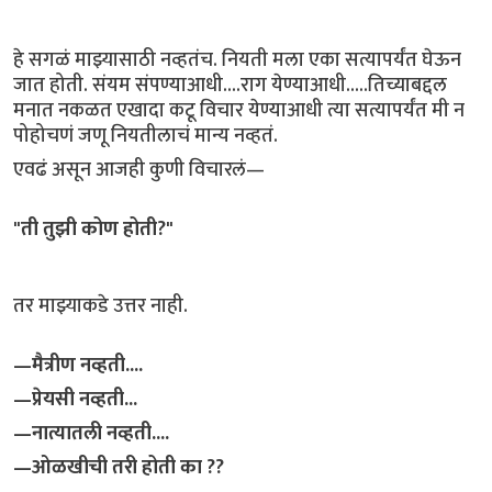
हे सगळं माझ्यासाठी नव्हतंच. नियती मला एका सत्यापर्यंत घेऊन
जात होती. संयम संपण्याआधी....राग येण्याआधी.....तिच्याबद्दल
मनात नकळत एखादा कटू विचार येण्याआधी त्या सत्यापर्यंत मी न
पोहोचणं जणू नियतीलाचं मान्य नव्हतं.
एवढं असून आजही कुणी विचारलं—
"ती तुझी कोण होती?"
तर माझ्याकडे उत्तर नाही.
—मैत्रीण नव्हती....
—प्रेयसी नव्हती...
—नात्यातली नव्हती....
—ओळखीची तरी होती का ??