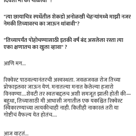
दिवशी मी का चाळावी" ?
"त्या छायाचित्र स्पर्धेतील शेकडो अनोळखी चेहऱ्यांमध्ये माझी नजर
नेमकी तिच्यावरच का जाऊन थांबावी"?
"तिच्यापर्यंत पोहोचण्यासाठी इतकी वर्षं बंद असलेला रस्ता त्या
एका क्षणातच का खुला व्हावा" ?
आणि मग...
रिक्वेस्ट पाठवल्यानंतरची अस्वस्थता. जवळजवळ रोज तिच्या
प्रोफाइलवर जाऊन येणं. मनातल्या मनात केलेल्या हजारो
विनवण्या....शेवटी तर स्वतःबद्दलच अशी समजूत झाली होती की—
बहुधा, तिच्यासाठी मी आभासी जगातील एक यकश्चित रिक्वेस्ट
स्विकारण्याच्या लायकीचाही नाही. कितीही नाकारलं तरी या
गोष्टीचं वैफल्य येत होतंच....
आज वाटतं...