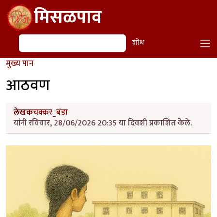
Skip to main content
मिसळपाव
शोध
शोध
मुख्य पान
आठवण
लेखक
चक्कर_बंडा
यांनी रविवार, 28/06/2026 20:35 या दिवशी प्रकाशित केले.