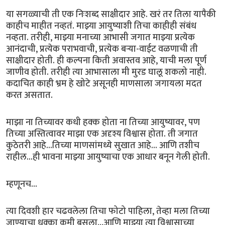
या सगळ्याची ती एक निःशब्द साक्षीदार आहे. खरं तर तिला यापैकी
काहीच माहीत नव्हतं. माझ्या आयुष्याशी तिचा काहीही संबंध
नव्हता. तरीही, माझ्या मनाच्या आभासी जगात माझ्या प्रत्येक
आनंदाची, प्रत्येक पराभवाची, प्रत्येक बऱ्या-वाईट वळणाची ती
साक्षीदार होती. ही कल्पना किती अवास्तव आहे, याची मला पूर्ण
जाणीव होती. तरीही त्या आभासाला मी मुरड घालू शकलो नाही.
कदाचित काही भ्रम हे खोटे असूनही माणसाला जगायला मदत
करत असतात.
माझा ना तिच्यावर कधी हक्क होता ना तिच्या आयुष्यावर, पण
तिच्या अस्तित्वावर माझा एक अदृश्य विश्वास होता. ती जगात
कुठेतरी आहे...तिच्या माणसांमध्ये सुखात आहे... आणि तशीच
राहील...ही भावना माझ्या आयुष्याचा एक आधार बनून गेली होती.
म्हणूनच...
त्या दिवशी हार चढवलेला तिचा फोटो पाहिला, तेव्हा मला तिच्या
जाण्याचा धक्का कमी बसला...आणि माझ्या त्या विश्वासाच्या