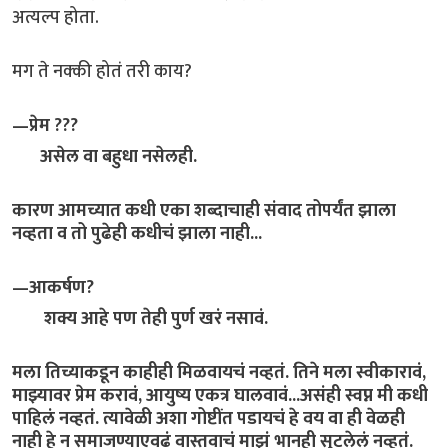
अत्यल्प होता.
मग ते नक्की होतं तरी काय?
—प्रेम ???
असेल वा बहुधा नसेलही.
कारण आमच्यात कधी एका शब्दाचाही संवाद तोपर्यंत झाला
नव्हता व तो पुढेही कधीचं झाला नाही...
—आकर्षण?
शक्य आहे पण तेही पुर्ण खरं नसावं.
मला तिच्याकडून काहीही मिळवायचं नव्हतं. तिने मला स्वीकारावं,
माझ्यावर प्रेम करावं, आयुष्य एकत्र घालवावं...असंही स्वप्न मी कधी
पाहिलं नव्हतं. त्यावेळी अशा गोष्टींत पडायचं हे वय वा ही वेळही
नाही हे न समाजण्याएवढं वास्तवाचं माझं भानही सुटलेलं नव्हतं.