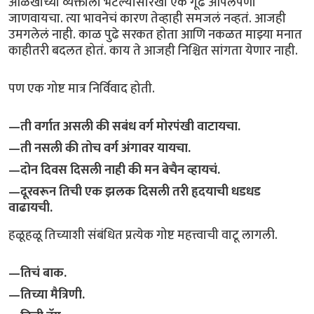
ओळखीच्या व्यक्तीला भेटल्यासारखा एक गूढ आपलेपणा
जाणवायचा. त्या भावनेचं कारण तेव्हाही समजलं नव्हतं. आजही
उमगलेलं नाही. काळ पुढे सरकत होता आणि नकळत माझ्या मनात
काहीतरी बदलत होतं. काय ते आजही निश्चित सांगता येणार नाही.
पण एक गोष्ट मात्र निर्विवाद होती.
—ती वर्गात असली की सबंध वर्ग मोरपंखी वाटायचा.
—ती नसली की तोच वर्ग अंगावर यायचा.
—दोन दिवस दिसली नाही की मन बेचैन व्हायचं.
—दूरवरून तिची एक झलक दिसली तरी हृदयाची धडधड
वाढायची.
हळूहळू तिच्याशी संबंधित प्रत्येक गोष्ट महत्त्वाची वाटू लागली.
—तिचं बाक.
—तिच्या मैत्रिणी.