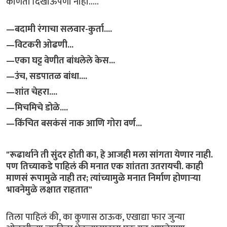
कोणता दिखाऊपणा नाही.....
—बदामी रंगाचा सलवार-कुर्ता....
—विटकरी ओढणी...
—एका घट्ट वेणीत बांधलेले केस...
—उंच, सडपातळ बांधा....
—शांत चेहरा....
—मिचमिचे डोळे....
—किंचित बसकंसं नाक आणि गोरा वर्ण...
"रूढार्थाने ती सुंदर होती का, हे आजही मला सांगता येणार नाही.
पण तिच्याकडे पाहिलं की मनात एक शांतता उतरायची. काही
माणसं रूपामुळे नाही तर; त्यांच्यामुळे मनात निर्माण होणाऱ्या
भावनेमुळे लक्षात राहतात"
तिला पाहिलं की, का कुणास ठाऊक, एखाद्या फार जुन्या