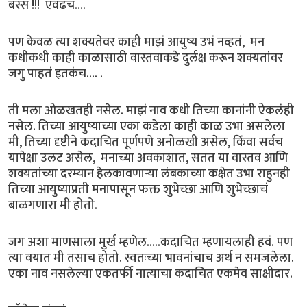
बस्स !!! एवढंच....
पण केवळ त्या शक्यतेवर काही माझं आयुष्य उभं नव्हतं, मन
कधीकधी काही काळासाठी वास्तवाकडे दुर्लक्ष करून शक्यतांवर
जगु पाहतं इतकंच.... .
ती मला ओळखतही नसेल. माझं नाव कधी तिच्या कानांनी ऐकलंही
नसेल. तिच्या आयुष्याच्या एका कडेला काही काळ उभा असलेला
मी, तिच्या दृष्टीने कदाचित पूर्णपणे अनोळखी असेल, किंवा सर्वच
यापेक्षा उलट असेल, मनाच्या अवकाशात, सतत या वास्तव आणि
शक्यतांच्या दरम्यान हेलकावणाऱ्या लंबकाच्या कक्षेत उभा राहुनही
तिच्या आयुष्याप्रती मनापासून फक्त शुभेच्छा आणि शुभेच्छाचं
बाळगणारा मी होतो.
जग अशा माणसाला मुर्ख म्हणेल.....कदाचित म्हणायलाही हवं. पण
त्या वयात मी तसाच होतो. स्वतःच्या भावनांचाच अर्थ न समजलेला.
एका नाव नसलेल्या एकतर्फी नात्याचा कदाचित एकमेव साक्षीदार.