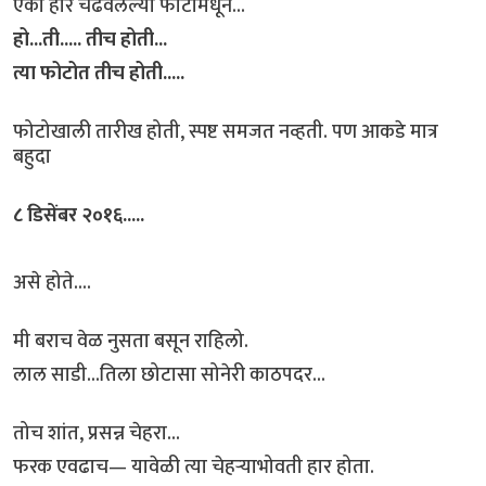
एका हार चढवलेल्या फोटोमधून...
हो...ती..... तीच होती...
त्या फोटोत तीच होती.....
फोटोखाली तारीख होती, स्पष्ट समजत नव्हती. पण आकडे मात्र
बहुदा
८ डिसेंबर २०१६.....
असे होते....
मी बराच वेळ नुसता बसून राहिलो.
लाल साडी...तिला छोटासा सोनेरी काठपदर...
तोच शांत, प्रसन्न चेहरा...
फरक एवढाच— यावेळी त्या चेहऱ्याभोवती हार होता.