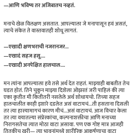
—आणि भविष्य तर अजिबातच नव्हतं.
मनाचे खेळ विलक्षण असतात. आपल्याला जे मनापासून हवं असतं,
त्याचे संकेत ते वास्तवातही शोधू लागतं.
—एखादी क्षणभराची नजरानजर...
—एखादं सहज हसू....
—एखादी अनपेक्षित हालचाल....
मन त्यांना आपल्याला हवे तसे अर्थ देत राहतं. माझ्याही बाबतीत तेच
घडत होतं. तिने चुकुन माझ्या दिशेला ओझरतं जरी पाहिलं की त्या
एका कृतीत मी कितीतरी नसलेले अर्थ शोधायचो. तिच्या सहज
हालचालीत काही इशारे दडलेत असं वाटायचं...ती हसताना दिसली
तर त्या हास्यामागचं कारण मीचं...असं वाटायचं. आज विचार केला
तर त्या वयातल्या संप्रेरकांचा, कल्पनाशक्तीचा आणि मनाच्या
निरागसतेचा त्यात मोठा वाटा असावा. पण एक गोष्ट मात्र आजही
तितकीच खरी— त्या भावनांमध्ये शारीरिक आकर्षणाचा वाटा