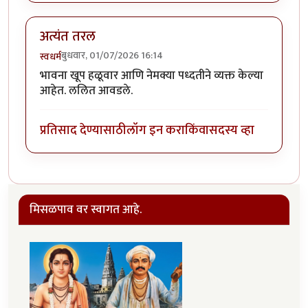
अत्यंत तरल
बुधवार, 01/07/2026 16:14
स्वधर्म
भावना खूप हळूवार आणि नेमक्या पध्दतीने व्यक्त केल्या
आहेत. ललित आवडले.
प्रतिसाद देण्यासाठी
लॉग इन करा
किंवा
सदस्य व्हा
मिसळपाव वर स्वागत आहे.