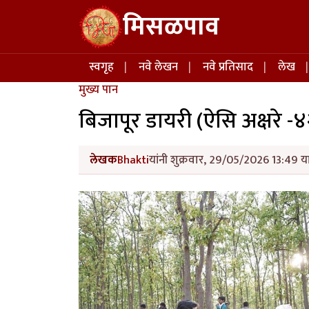
Skip to main content
मिसळपाव
Main navigation
स्वगृह
नवे लेखन
नवे प्रतिसाद
लेख
मुख्य पान
बिजापूर डायरी (ऐसि अक्षरे -४
लेखक
Bhakti
यांनी शुक्रवार, 29/05/2026 13:49 या