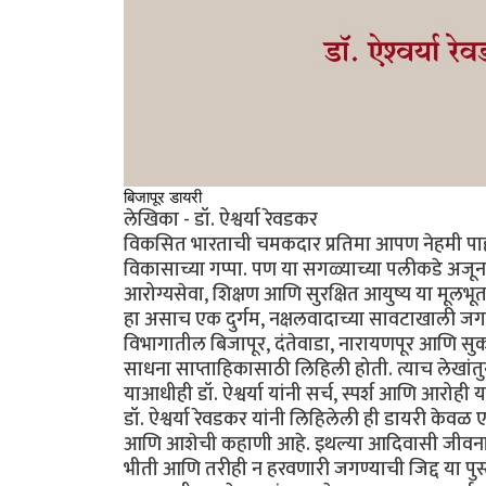
बिजापूर डायरी
लेखिका - डॉ. ऐश्वर्या रेवडकर
विकसित भारताची चमकदार प्रतिमा आपण नेहमी पाह
विकासाच्या गप्पा. पण या सगळ्याच्या पलीकडे अजू
आरोग्यसेवा, शिक्षण आणि सुरक्षित आयुष्य या मूलभू
हा असाच एक दुर्गम, नक्षलवादाच्या सावटाखाली जगणा
विभागातील बिजापूर, दंतेवाडा, नारायणपूर आणि सुकम
साधना साप्ताहिकासाठी लिहिली होती. त्याच लेखांतुन 
याआधीही डॉ. ऐश्वर्या यांनी सर्च, स्पर्श आणि आरोही या
डॉ. ऐश्वर्या रेवडकर यांनी लिहिलेली ही डायरी केवळ 
आणि आशेची कहाणी आहे. इथल्या आदिवासी जीवनाचे वास्त
भीती आणि तरीही न हरवणारी जगण्याची जिद्द या पुस