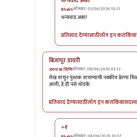
धन्यवाद अबा!
सोमवार, 01/06/2026 10:21
Bhakti
In reply to
पुस्तक परिचय आवडला.
by
धन्यवाद अबा!
प्रतिसाद देण्यासाठी
लॉग इन करा
किंवा
बिजापूर डायरी
सोमवार, 08/06/2026 03:12
जयन्त बा शिम्पि
लेख वाचुन पुस्तक वाचण्याची नक्कीच प्रेरणा म
आली, हे ही नसे थोडके.
प्रतिसाद देण्यासाठी
लॉग इन करा
किंवा
सदस्य 
+१
सोमवार, 08/06/2026 10:37
Bhakti