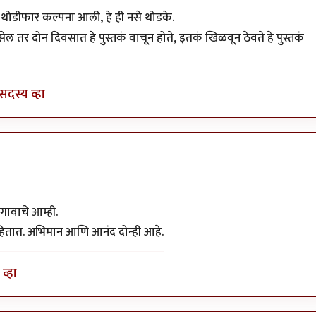
शिम्पि
े थोडीफार कल्पना आली, हे ही नसे थोडके.
 तर दोन दिवसात हे पुस्तकं वाचून होते, इतकं खिळवून ठेवते हे पुस्तकं
सदस्य व्हा
गावाचे आम्ही.
हितात. अभिमान आणि आनंद दोन्ही आहे.
व्हा