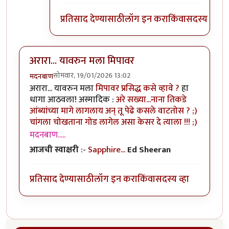
प्रतिसाद देण्यासाठी
लॉग इन करा
किंवा
सदस्य व्हा
अरारा... यावरुन मला मिपावर
सोमवार, 19/01/2026 13:02
मदनबाण
अरारा... यावरुन मला
मिपावर प्रसिद्ध कसे व्हावे ?
हा
धागा आठवला! अस्मादिक :
अरे सख्या...नाना तिकडे
आंब्यांच्या मागे लागलाय अन् तू पेढे कसले वाटतोस ? ;)
चांगला चोखताना गोड लागेल असा केसर दे त्याला !!! ;)
मदनबाण.....
आजची स्वाक्षरी
:-
Sapphire...
Ed Sheeran
प्रतिसाद देण्यासाठी
लॉग इन करा
किंवा
सदस्य व्हा