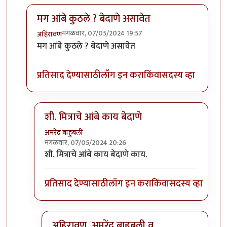
मग आंबे कुठले ? बेदाणे असावेत
मंगळवार, 07/05/2024 19:57
अहिरावण
In reply to
आंबे कुणाचे ?
by
नठ्यारा
मग आंबे कुठले ? बेदाणे असावेत
प्रतिसाद देण्यासाठी
लॉग इन करा
किंवा
सदस्य व्हा
शी. मित्राचे आंबे काय बेदाणे
अमरेंद्र बाहुबली
मंगळवार, 07/05/2024 20:26
In reply to
मग आंबे कुठले ? बेदाणे असावेत
by
अहिरावण
शी. मित्राचे आंबे काय बेदाणे काय.
प्रतिसाद देण्यासाठी
लॉग इन करा
किंवा
सदस्य व्हा
अहिरावण, अमरेंद्र बाहुबली व