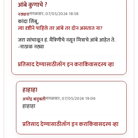
आंबे कुणाचे ?
मंगळवार, 07/05/2024 18:58
नठ्यारा
कांदा लिंबू,
त्या दृष्टीने पाहिले तर आंबे तर दोन असतात ना?
जरा सांभाळून हं. मैत्रिणीचे नसून मित्राचे आंबे आहेत ते.
-नाठाळ नठ्या
प्रतिसाद देण्यासाठी
लॉग इन करा
किंवा
सदस्य व्हा
हाहाहा
मंगळवार, 07/05/2024 19:06
अमरेंद्र बाहुबली
In reply to
आंबे कुणाचे ?
by
नठ्यारा
हाहाहा
प्रतिसाद देण्यासाठी
लॉग इन करा
किंवा
सदस्य व्हा