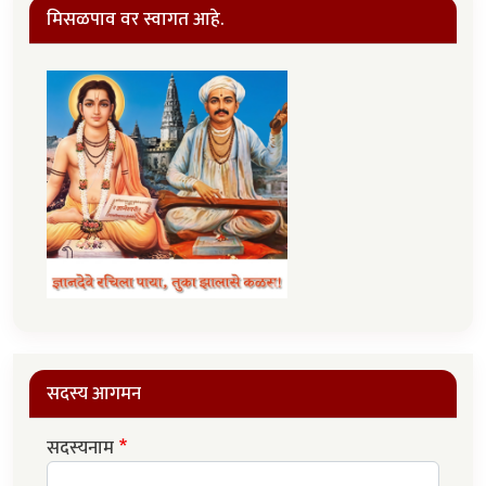
मिसळपाव वर स्वागत आहे.
सदस्य आगमन
सदस्यनाम