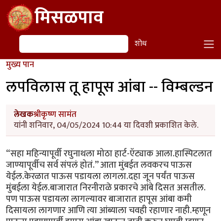
Skip to main content
मिसळपाव
शोध
शोध
मुख्य पान
लपविलास तू हापूस आंबा -- विम्बल्डन
लेखक
श्रीकृष्ण सामंत
यांनी शनिवार, 04/05/2024 10:44 या दिवशी प्रकाशित केले.
“सहा महिन्यापूर्वी रघुनाथला मोठा हार्ट-ऍट्याक आला.हास्पिटलात
जाण्यापूर्वीच सर्व संपलं होतं.” आता मुंबईत लवकरच पाऊस
येईल.केरळात पाऊस पडायला लागला.दहा जून पर्यंत पाऊस
मुंबईला येईल.बाजारात निरनीराळे प्रकारचे आंबे दिसत असतील.
पण पाऊस पडायला लागल्यावर बाजारात हापूस आंबा कमी
दिसायला लागणार आणि त्या आंब्याला चवही रहाणार नाही.म्हणून