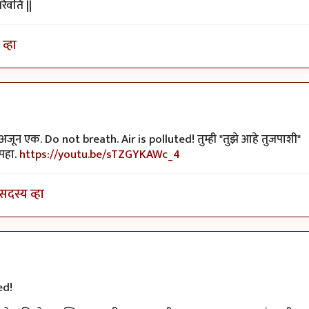
चरैवति ||
व्हा
ले
 अजून एक. Do not breath. Air is polluted! तुम्ही "तुझे आहे तुजपाशी"
पहा.
https://youtu.be/sTZGYKAWc_4
सदस्य व्हा
ed!