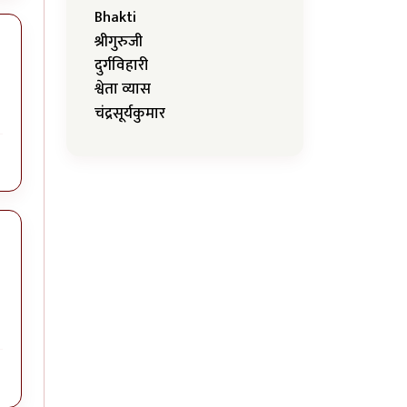
Bhakti
श्रीगुरुजी
दुर्गविहारी
श्वेता व्यास
चंद्रसूर्यकुमार