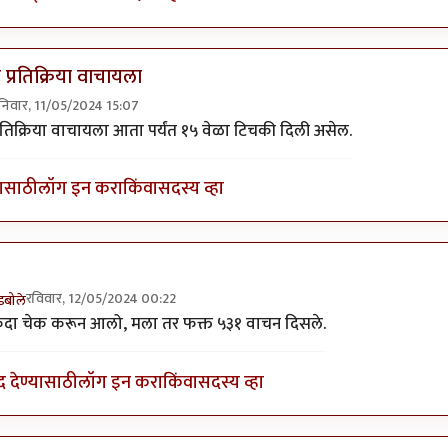
्रतिक्रिया वाचायला
निवार, 11/05/2024 15:07
ेखापेक्षा प्रतिसाद
by
अहिरावण
तिक्रिया वाचायला आता पर्यंत १५ वेळा टिचकी दिली असेल.
यासाठी
लॉग इन करा
किंवा
सदस्य व्हा
रविवार, 12/05/2024 00:22
डबोले
ly to
सहमत, मीच प्रतिक्रिया वाचायला
by
अमरेंद्र बाहुबली
दा चेक करून आलो, मला तर फक्त ५३१ वाचन दिसले.
द देण्यासाठी
लॉग इन करा
किंवा
सदस्य व्हा