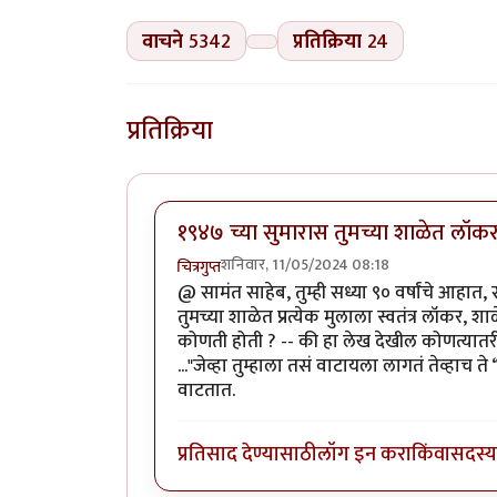
वाचने
5342
प्रतिक्रिया
24
प्रतिक्रिया
१९४७ च्या सुमारास तुमच्या शाळेत लॉकर
शनिवार, 11/05/2024 08:18
चित्रगुप्त
@ सामंत साहेब, तुम्ही सध्या ९० वर्षांचे आहात
तुमच्या शाळेत प्रत्येक मुलाला स्वतंत्र लॉक
कोणती होती ? -- की हा लेख देखील कोणत्यातरी इं
..."जेव्हा तुम्हाला तसं वाटायला लागतं तेव्हाच ते
वाटतात.
प्रतिसाद देण्यासाठी
लॉग इन करा
किंवा
सदस्य 