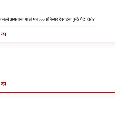
लो असताना माझं मन >>> प्रोफेसर देसाईना कुठे गेले होते?
व्हा
व्हा