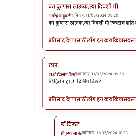
का कुणास ठाऊक,त्या दिवशी मी
शनिवार, 11/05/2024 08:20
अमरेंद्र बाहुबली
का कुणास ठाऊक,त्या दिवशी मी एकटाच शांत बस
प्रतिसाद देण्यासाठी
लॉग इन करा
किंवा
सदस्य 
छान.
शनिवार, 11/05/2024 09:58
प्रा.डॉ.दिलीप बिरुटे
लिहिते राहा...! -दिलीप बिरुटे
प्रतिसाद देण्यासाठी
लॉग इन करा
किंवा
सदस्य 
डाॅ.बिरूटे
शनिवार, 11/05/2024 10:33
श्रीकृष्ण सामंत