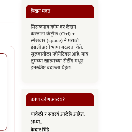
लेखन मदत
मिसळपाव.कॉम वर लेखन
करताना कंट्रोल (Ctrl) +
स्पेसबार (space) ने मराठी
इंग्रजी अशी भाषा बदलता येते.
सुरूवातीला फोनेटिक्स आहे. मात्र
तुमच्या खात्याच्या सेटींग मधून
इनस्क्रीप्ट बदलता येईल.
कोण कोण आलंय?
यावेळी 7 सदस्यं आलेले आहेत.
अभ्या..
केदार भिडे