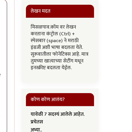
लेखन मदत
मिसळपाव.कॉम वर लेखन
करताना कंट्रोल (Ctrl) +
स्पेसबार (space) ने मराठी
इंग्रजी अशी भाषा बदलता येते.
सुरूवातीला फोनेटिक्स आहे. मात्र
तुमच्या खात्याच्या सेटींग मधून
इनस्क्रीप्ट बदलता येईल.
र
कोण कोण आलंय?
यावेळी 7 सदस्यं आलेले आहेत.
प्रचेतस
अभ्या..