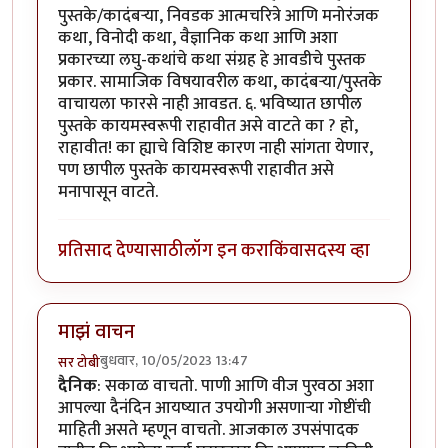
पुस्तके/कादंबऱ्या, निवडक आत्मचरित्रे आणि मनोरंजक
कथा, विनोदी कथा, वैज्ञानिक कथा आणि अशा
प्रकारच्या लघु-कथांचे कथा संग्रह हे आवडीचे पुस्तक
प्रकार. सामाजिक विषयावरील कथा, कादंबऱ्या/पुस्तके
वाचायला फारसे नाही आवडत. ६. भविष्यात छापील
पुस्तके कायमस्वरूपी राहावीत असे वाटते का ? हो,
राहावीत! का ह्याचे विशिष्ट कारण नाही सांगता येणार,
पण छापील पुस्तके कायमस्वरूपी राहावीत असे
मनापासून वाटते.
प्रतिसाद देण्यासाठी
लॉग इन करा
किंवा
सदस्य व्हा
माझं वाचन
बुधवार, 10/05/2023 13:47
सर टोबी
दैनिक
: सकाळ वाचतो. पाणी आणि वीज पुरवठा अशा
आपल्या दैनंदिन आयष्यात उपयोगी असणाऱ्या गोष्टींची
माहिती असते म्हणून वाचतो. आजकाल उपसंपादक