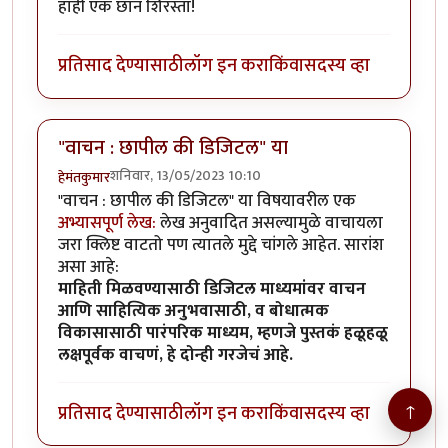
हाही एक छान शिरस्ता!
प्रतिसाद देण्यासाठी
लॉग इन करा
किंवा
सदस्य व्हा
"वाचन : छापील की डिजिटल" या
शनिवार, 13/05/2023 10:10
हेमंतकुमार
"वाचन : छापील की डिजिटल" या विषयावरील एक
अभ्यासपूर्ण लेख:
लेख अनुवादित असल्यामुळे वाचायला
जरा क्लिष्ट वाटतो पण त्यातले मुद्दे चांगले आहेत. सारांश
असा आहे:
माहिती मिळवण्यासाठी डिजिटल माध्यमांवर वाचन
आणि साहित्यिक अनुभवासाठी, व बोधात्मक
विकासासाठी पारंपरिक माध्यम, म्हणजे पुस्तकं हळूहळू
लक्षपूर्वक वाचणं, हे दोन्ही गरजेचं आहे.
↑
प्रतिसाद देण्यासाठी
लॉग इन करा
किंवा
सदस्य व्हा