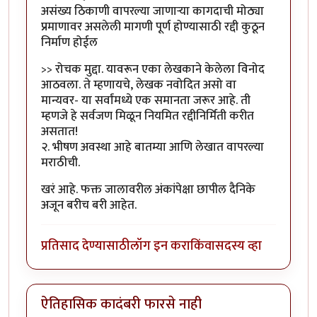
असंख्य ठिकाणी वापरल्या जाणाऱ्या कागदाची मोठ्या
प्रमाणावर असलेली मागणी पूर्ण होण्यासाठी रद्दी कुठून
निर्माण होईल
>> रोचक मुद्दा. यावरून एका लेखकाने केलेला विनोद
आठवला. ते म्हणायचे, लेखक नवोदित असो वा
मान्यवर- या सर्वांमध्ये एक समानता जरूर आहे. ती
म्हणजे हे सर्वजण मिळून नियमित रद्दीनिर्मिती करीत
असतात!
२. भीषण अवस्था आहे बातम्या आणि लेखात वापरल्या
मराठीची.
खरं आहे. फक्त जालावरील अंकांपेक्षा छापील दैनिके
अजून बरीच बरी आहेत.
प्रतिसाद देण्यासाठी
लॉग इन करा
किंवा
सदस्य व्हा
ऐतिहासिक कादंबरी फारसे नाही