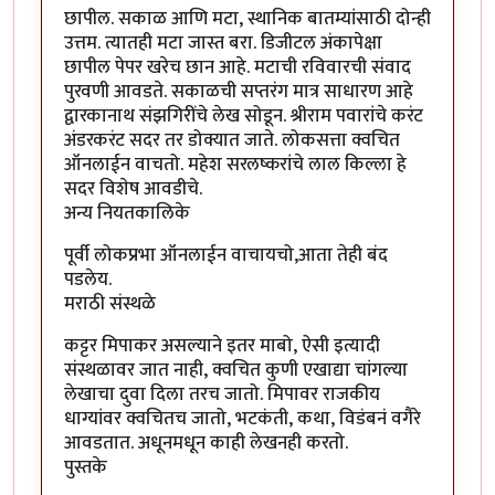
छापील. सकाळ आणि मटा, स्थानिक बातम्यांसाठी दोन्ही
उत्तम. त्यातही मटा जास्त बरा. डिजीटल अंकापेक्षा
छापील पेपर खरेच छान आहे. मटाची रविवारची संवाद
पुरवणी आवडते. सकाळची सप्तरंग मात्र साधारण आहे
द्वारकानाथ संझगिरींचे लेख सोडून. श्रीराम पवारांचे करंट
अंडरकरंट सदर तर डोक्यात जाते. लोकसत्ता क्वचित
ऑनलाईन वाचतो. महेश सरलष्करांचे लाल किल्ला हे
सदर विशेष आवडीचे.
अन्य नियतकालिके
पूर्वी लोकप्रभा ऑनलाईन वाचायचो,आता तेही बंद
पडलेय.
मराठी संस्थळे
कट्टर मिपाकर असल्याने इतर माबो, ऐसी इत्यादी
संस्थळावर जात नाही, क्वचित कुणी एखाद्या चांगल्या
लेखाचा दुवा दिला तरच जातो. मिपावर राजकीय
धाग्यांवर क्वचितच जातो, भटकंती, कथा, विडंबनं वगैरे
आवडतात. अधूनमधून काही लेखनही करतो.
पुस्तके