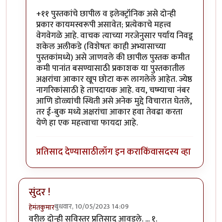
+११ पुस्तकांचे छापील व इलेक्ट्रॉनिक असे दोन्ही
प्रकार कायमस्वरूपी असावेत; प्रत्येकाचे महत्त्व
वेगवेगळे आहे. वाचक त्याच्या गरजेनुसार पर्याय निवडू
शकेल अलीकडे (विशेषतः काही अभ्यासाच्या
पुस्तकांमध्ये) असे जाणवले की छापील पुस्तक कमीत
कमी पानांत बसण्यासाठी प्रकाशक या पुस्तकातील
अक्षरांचा आकार खूप छोटा करू लागलेले आहेत. ज्येष्ठ
नागरिकांसाठी हे तापदायक आहे. वय, चष्म्याचा नंबर
आणि डोळ्यांची स्थिती असे अनेक मुद्दे विचारात घेतले,
तर ई-बुक मध्ये अक्षरांचा आकार हवा तेवढा करता
येणे हा एक महत्त्वाचा फायदा आहे.
प्रतिसाद देण्यासाठी
लॉग इन करा
किंवा
सदस्य व्हा
सुंदर !
बुधवार, 10/05/2023 14:09
हेमंतकुमार
वरील दोन्ही सविस्तर प्रतिसाद आवडले. ... १.