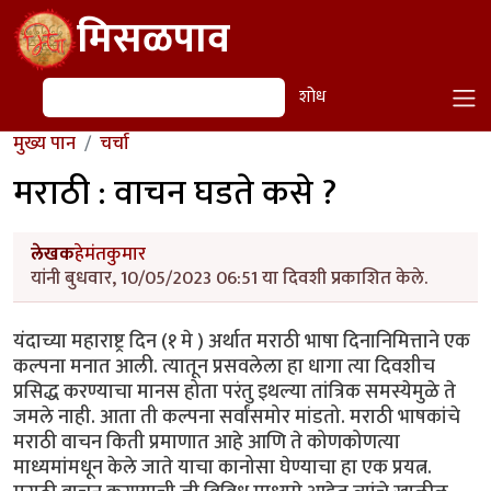
Skip to main content
मिसळपाव
शोध
शोध
मुख्य पान
चर्चा
मराठी : वाचन घडते कसे ?
लेखक
हेमंतकुमार
यांनी बुधवार, 10/05/2023 06:51 या दिवशी प्रकाशित केले.
यंदाच्या महाराष्ट्र दिन (१ मे ) अर्थात मराठी भाषा दिनानिमित्ताने एक
कल्पना मनात आली. त्यातून प्रसवलेला हा धागा त्या दिवशीच
प्रसिद्ध करण्याचा मानस होता परंतु इथल्या तांत्रिक समस्येमुळे ते
जमले नाही. आता ती कल्पना सर्वांसमोर मांडतो. मराठी भाषकांचे
मराठी वाचन किती प्रमाणात आहे आणि ते कोणकोणत्या
माध्यमांमधून केले जाते याचा कानोसा घेण्याचा हा एक प्रयत्न.