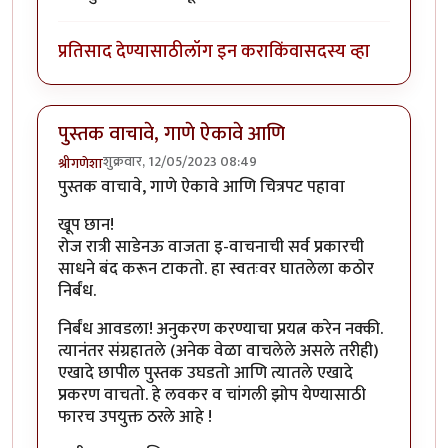
प्रतिसाद देण्यासाठी
लॉग इन करा
किंवा
सदस्य व्हा
पुस्तक वाचावे, गाणे ऐकावे आणि
शुक्रवार, 12/05/2023 08:49
श्रीगणेशा
पुस्तक वाचावे, गाणे ऐकावे आणि चित्रपट पहावा
खूप छान!
रोज रात्री साडेनऊ वाजता इ-वाचनाची सर्व प्रकारची
साधने बंद करून टाकतो. हा स्वतःवर घातलेला कठोर
निर्बंध.
निर्बंध आवडला! अनुकरण करण्याचा प्रयत्न करेन नक्की.
त्यानंतर संग्रहातले (अनेक वेळा वाचलेले असले तरीही)
एखादे छापील पुस्तक उघडतो आणि त्यातले एखादे
प्रकरण वाचतो. हे लवकर व चांगली झोप येण्यासाठी
फारच उपयुक्त ठरले आहे !