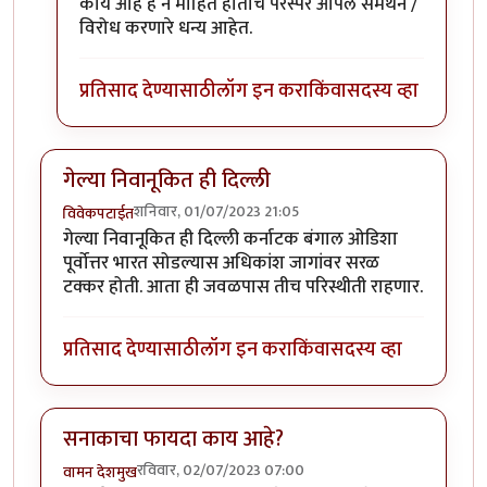
काय आहे हे न माहित होताच परस्पर आपले समर्थन /
विरोध करणारे धन्य आहेत.
प्रतिसाद देण्यासाठी
लॉग इन करा
किंवा
सदस्य व्हा
गेल्या निवानूकित ही दिल्ली
शनिवार, 01/07/2023 21:05
विवेकपटाईत
गेल्या निवानूकित ही दिल्ली कर्नाटक बंगाल ओडिशा
पूर्वोत्तर भारत सोडल्यास अधिकांश जागांवर सरळ
टक्कर होती. आता ही जवळपास तीच परिस्थीती राहणार.
प्रतिसाद देण्यासाठी
लॉग इन करा
किंवा
सदस्य व्हा
सनाकाचा फायदा काय आहे?
रविवार, 02/07/2023 07:00
वामन देशमुख