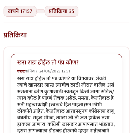
वाचने
17157
प्रतिक्रिया
35
प्रतिक्रिया
खरा राडा होईल तो पंप्र कोण?
शनिवार, 24/06/2023 12:51
पंचक
खरा राडा होईल तो पंप्र कोण? या विषयावर. शेवटी
ज्याचे खासदार जास्त त्याचीच लाठी जोरात वाजेल. असं
असताना कोण कुणासाठी स्वतःहून किती जागा सोडेल/
त्याग करेल हे पाहणं रोचक असेल. ममता, केजरीवाल हे
अती महत्वाकांक्षी (स्वतःचे हित पाहता)अन लोभी
लोकनेते आहेत. केजरीवाल आत्तापसूनच काँग्रेसला दाबू
बघतोय. राहूल भोळा, त्याला जो तो जस हाकेल तसा
हाकला जाणारा. काँग्रेसी खासदार आपापसात भांडतात,
दुसरा आपल्याला डोइजड होऊनये म्हणून नाईलाजाने