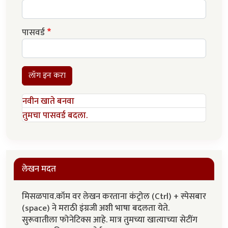
पासवर्ड
लॉग इन करा
नवीन खाते बनवा
तुमचा पासवर्ड बदला.
लेखन मदत
मिसळपाव.कॉम वर लेखन करताना कंट्रोल (Ctrl) + स्पेसबार
(space) ने मराठी इंग्रजी अशी भाषा बदलता येते.
सुरूवातीला फोनेटिक्स आहे. मात्र तुमच्या खात्याच्या सेटींग