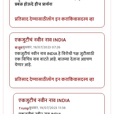
प्रबळ होऊदे हीच प्रार्थना
प्रतिसाद देण्यासाठी
लॉग इन करा
किंवा
सदस्य व्हा
एकजुटीचं नवीन नाव INDIA
बुधवार, 19/07/2023 07:26
कंजूस
एकजुटीचं नवीन नाव INDIA हे विरोधी पक्ष जुटीसाठी
एक विचित्र नाव वाटते आहे. बातम्या देताना अडचण
येणार आहे.
प्रतिसाद देण्यासाठी
लॉग इन करा
किंवा
सदस्य व्हा
एकजुटीचं नवीन नाव INDIA
बुधवार, 19/07/2023 11:56
Trump
In reply to
एकजुटीचं नवीन नाव INDIA
by
कंजूस