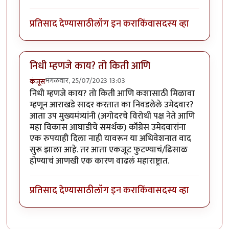
प्रतिसाद देण्यासाठी
लॉग इन करा
किंवा
सदस्य व्हा
निधी म्हणजे काय? तो किती आणि
मंगळवार, 25/07/2023 13:03
कंजूस
निधी म्हणजे काय? तो किती आणि कशासाठी मिळावा
म्हणून आराखडे सादर करतात का निवडलेले उमेदवार?
आता उप मुख्यमंत्र्यांनी (अगोदरचे विरोधी पक्ष नेते आणि
महा विकास आघाडीचे समर्थक) कॉंग्रेस उमेदवारांना
एक रुपयाही दिला नाही यावरून या अधिवेशनात वाद
सुरू झाला आहे. तर आता एकजूट फुटण्याचं/ढिसाळ
होण्याचं आणखी एक कारण वाढलं महाराष्ट्रात.
प्रतिसाद देण्यासाठी
लॉग इन करा
किंवा
सदस्य व्हा