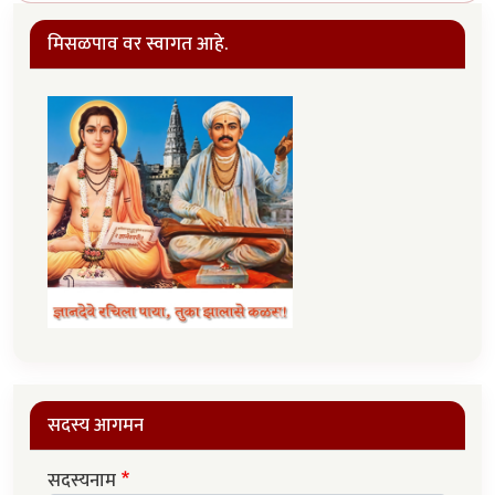
मिसळपाव वर स्वागत आहे.
सदस्य आगमन
सदस्यनाम