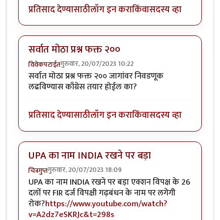
प्रतिसाद देण्यासाठी
लॉग इन करा
किंवा
सदस्य व्हा
सर्वात मोठा प्रश्न फक्त २००
गुरुवार, 20/07/2023 10:22
विवेकपटाईत
सर्वात मोठा प्रश्न फक्त २०० जागांवर निवडणूक
लढविण्यास काँग्रेस तयार होईल का?
प्रतिसाद देण्यासाठी
लॉग इन करा
किंवा
सदस्य व्हा
UPA का नाम INDIA रखने पर बड़ा
गुरुवार, 20/07/2023 18:09
चित्रगुप्त
UPA का नाम INDIA रखने पर बड़ा एक्शन विपक्ष के 26
दलों पर FIR दर्ज विपक्षी गढ़बंधन के नाम पर लगेगी
रोक?
https://www.youtube.com/watch?
v=A2dz7eSKRJc&t=298s