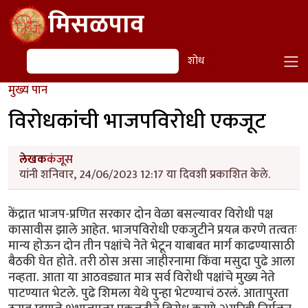
Skip to main content
मिसळपाव
शोध
शोध
मुख्य पान
विरोधकांची भाजपविरोधी एकजूट
लेखक
कंजूस
यांनी शनिवार, 24/06/2023 12:17 या दिवशी प्रकाशित केले.
केंद्रात भाजप-प्रणित सरकार दोन वेळा बसल्यावर विरोधी पक्ष
कासावीस झाले आहेत. भाजपविरोधी एकजुटीने प्रयत्न करणे तत्वतः
मान्य होऊन दोन तीन पक्षांचे नेते भेटून याबाबत मार्ग काढण्यासाठी
बैठकी घेत होते. तरी ठोस असा जाहीरनामा किंवा मसुदा पुढे आला
नव्हता. आता या आठवड्यात मात्र सर्व विरोधी पक्षांचे मुख्य नेते
पाटण्यात भेटले. पुढे शिमला येथे पुन्हा भेटण्याचं ठरलं. आतापुरता