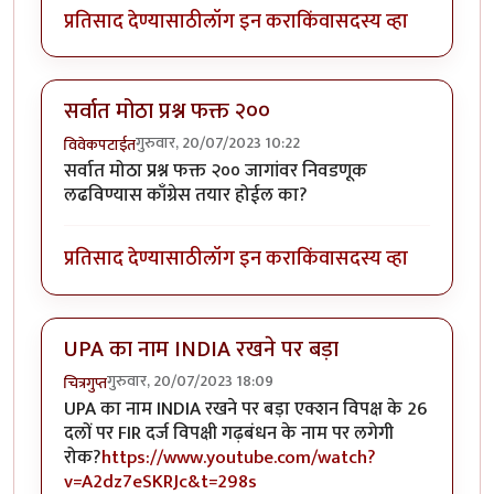
प्रतिसाद देण्यासाठी
लॉग इन करा
किंवा
सदस्य व्हा
सर्वात मोठा प्रश्न फक्त २००
गुरुवार, 20/07/2023 10:22
विवेकपटाईत
सर्वात मोठा प्रश्न फक्त २०० जागांवर निवडणूक
लढविण्यास काँग्रेस तयार होईल का?
प्रतिसाद देण्यासाठी
लॉग इन करा
किंवा
सदस्य व्हा
UPA का नाम INDIA रखने पर बड़ा
गुरुवार, 20/07/2023 18:09
चित्रगुप्त
UPA का नाम INDIA रखने पर बड़ा एक्शन विपक्ष के 26
दलों पर FIR दर्ज विपक्षी गढ़बंधन के नाम पर लगेगी
रोक?
https://www.youtube.com/watch?
v=A2dz7eSKRJc&t=298s