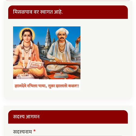
मिसळपाव वर स्वागत आहे.
सदस्य आगमन
सदस्यनाम