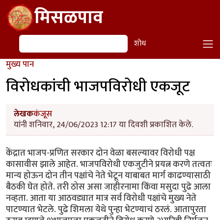
Skip to main content
मिसळपाव
शोध
शोध
मुख्य पान
विरोधकांची भाजपविरोधी एकजूट
लेखक
कंजूस
यांनी शनिवार, 24/06/2023 12:17 या दिवशी प्रकाशित केले.
केंद्रात भाजप-प्रणित सरकार दोन वेळा बसल्यावर विरोधी पक्ष
कासावीस झाले आहेत. भाजपविरोधी एकजुटीने प्रयत्न करणे तत्वतः
मान्य होऊन दोन तीन पक्षांचे नेते भेटून याबाबत मार्ग काढण्यासाठी
बैठकी घेत होते. तरी ठोस असा जाहीरनामा किंवा मसुदा पुढे आला
नव्हता. आता या आठवड्यात मात्र सर्व विरोधी पक्षांचे मुख्य नेते
पाटण्यात भेटले. पुढे शिमला येथे पुन्हा भेटण्याचं ठरलं. आतापुरता