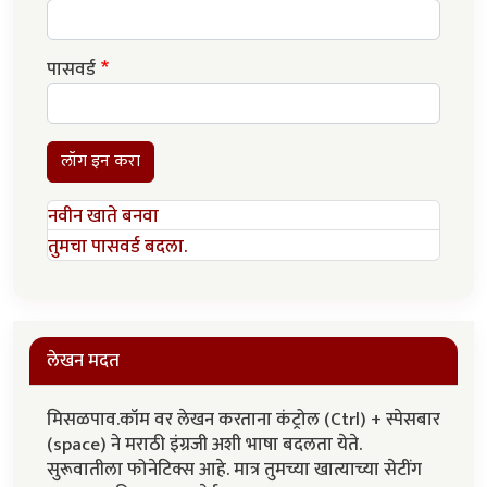
पासवर्ड
लॉग इन करा
नवीन खाते बनवा
तुमचा पासवर्ड बदला.
लेखन मदत
मिसळपाव.कॉम वर लेखन करताना कंट्रोल (Ctrl) + स्पेसबार
(space) ने मराठी इंग्रजी अशी भाषा बदलता येते.
सुरूवातीला फोनेटिक्स आहे. मात्र तुमच्या खात्याच्या सेटींग