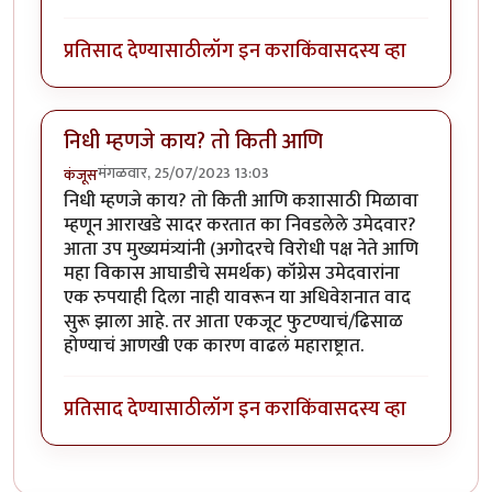
प्रतिसाद देण्यासाठी
लॉग इन करा
किंवा
सदस्य व्हा
निधी म्हणजे काय? तो किती आणि
मंगळवार, 25/07/2023 13:03
कंजूस
निधी म्हणजे काय? तो किती आणि कशासाठी मिळावा
म्हणून आराखडे सादर करतात का निवडलेले उमेदवार?
आता उप मुख्यमंत्र्यांनी (अगोदरचे विरोधी पक्ष नेते आणि
महा विकास आघाडीचे समर्थक) कॉंग्रेस उमेदवारांना
एक रुपयाही दिला नाही यावरून या अधिवेशनात वाद
सुरू झाला आहे. तर आता एकजूट फुटण्याचं/ढिसाळ
होण्याचं आणखी एक कारण वाढलं महाराष्ट्रात.
प्रतिसाद देण्यासाठी
लॉग इन करा
किंवा
सदस्य व्हा