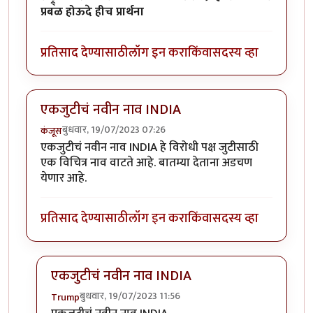
प्रबळ होऊदे हीच प्रार्थना
प्रतिसाद देण्यासाठी
लॉग इन करा
किंवा
सदस्य व्हा
एकजुटीचं नवीन नाव INDIA
बुधवार, 19/07/2023 07:26
कंजूस
एकजुटीचं नवीन नाव INDIA हे विरोधी पक्ष जुटीसाठी
एक विचित्र नाव वाटते आहे. बातम्या देताना अडचण
येणार आहे.
प्रतिसाद देण्यासाठी
लॉग इन करा
किंवा
सदस्य व्हा
एकजुटीचं नवीन नाव INDIA
बुधवार, 19/07/2023 11:56
Trump
In reply to
एकजुटीचं नवीन नाव INDIA
by
कंजूस