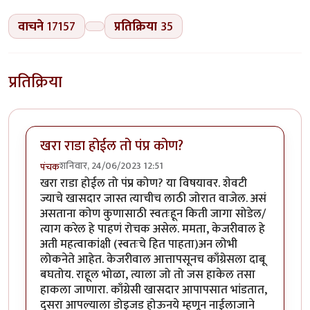
वाचने
17157
प्रतिक्रिया
35
प्रतिक्रिया
खरा राडा होईल तो पंप्र कोण?
शनिवार, 24/06/2023 12:51
पंचक
खरा राडा होईल तो पंप्र कोण? या विषयावर. शेवटी
ज्याचे खासदार जास्त त्याचीच लाठी जोरात वाजेल. असं
असताना कोण कुणासाठी स्वतःहून किती जागा सोडेल/
त्याग करेल हे पाहणं रोचक असेल. ममता, केजरीवाल हे
अती महत्वाकांक्षी (स्वतःचे हित पाहता)अन लोभी
लोकनेते आहेत. केजरीवाल आत्तापसूनच काँग्रेसला दाबू
बघतोय. राहूल भोळा, त्याला जो तो जस हाकेल तसा
हाकला जाणारा. काँग्रेसी खासदार आपापसात भांडतात,
दुसरा आपल्याला डोइजड होऊनये म्हणून नाईलाजाने