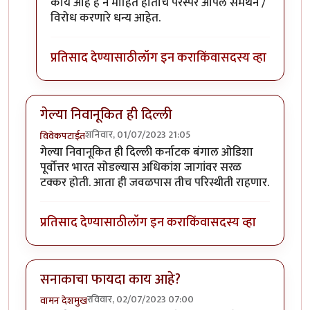
काय आहे हे न माहित होताच परस्पर आपले समर्थन /
विरोध करणारे धन्य आहेत.
प्रतिसाद देण्यासाठी
लॉग इन करा
किंवा
सदस्य व्हा
गेल्या निवानूकित ही दिल्ली
शनिवार, 01/07/2023 21:05
विवेकपटाईत
गेल्या निवानूकित ही दिल्ली कर्नाटक बंगाल ओडिशा
पूर्वोत्तर भारत सोडल्यास अधिकांश जागांवर सरळ
टक्कर होती. आता ही जवळपास तीच परिस्थीती राहणार.
प्रतिसाद देण्यासाठी
लॉग इन करा
किंवा
सदस्य व्हा
सनाकाचा फायदा काय आहे?
रविवार, 02/07/2023 07:00
वामन देशमुख