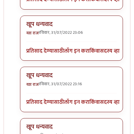
खूप धन्यवाद
रविवार, 31/07/2022 23:06
यश राज
In reply to
पायसम मनापासून आवडते ओणमला
by
टर्मीने
प्रतिसाद देण्यासाठी
लॉग इन करा
किंवा
सदस्य व्हा
खूप धन्यवाद
रविवार, 31/07/2022 23:16
यश राज
In reply to
पायसम मनापासून आवडते ओणमला
by
टर्मीने
प्रतिसाद देण्यासाठी
लॉग इन करा
किंवा
सदस्य व्हा
खूप धन्यवाद