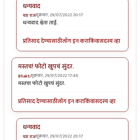
धन्यवाद
शुक्रवार, 29/07/2022 20:17
यश राज
In reply to
छान पाकृ. पित्तशामक आहे तर
by
श्वेता व्यास
धन्यवाद श्वेता ताई.
प्रतिसाद देण्यासाठी
लॉग इन करा
किंवा
सदस्य व्हा
मस्तच! फोटो खुपचं सुंदर.
शुक्रवार, 29/07/2022 17:46
Bhakti
मस्तच! फोटो खुपचं सुंदर.
प्रतिसाद देण्यासाठी
लॉग इन करा
किंवा
सदस्य व्हा
धन्यवाद
शुक्रवार, 29/07/2022 20:17
यश राज