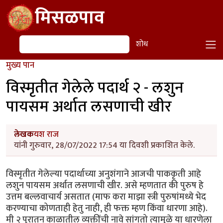
Skip to main content
मिसळपाव
शोध
शोध
मुख्य पान
विस्मृतीत गेलेले पदार्थ २ - लशुन
पायसम अर्थात लसणाची खीर
लेखक
यश राज
यांनी गुरुवार, 28/07/2022 17:54 या दिवशी प्रकाशित केले.
विस्मृतीत गेलेल्या पदार्थाच्या अनुशंगाने आजची पाककृती आहे
लशुन पायसम अर्थात लसणाची खीर. असे म्हणतात की पुरुष हे
उत्तम बल्लवाचार्य असतात (माफ करा माझा स्त्री पुरुषांमध्ये भेद
करण्याचा कोणताही हेतु नाही, ही फक्त म्हण किंवा धारणा आहे).
मी २ पुरातन काळातील व्यक्तींची नावे सांगतो त्यामुळे या धारणेला