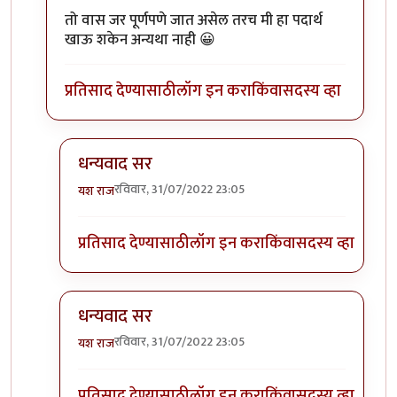
तो वास जर पूर्णपणे जात असेल तरच मी हा पदार्थ
खाऊ शकेन अन्यथा नाही 😀
प्रतिसाद देण्यासाठी
लॉग इन करा
किंवा
सदस्य व्हा
धन्यवाद सर
रविवार, 31/07/2022 23:05
यश राज
In reply to
पायसम मनापासून आवडते ओणमला
by
टर्मीने
प्रतिसाद देण्यासाठी
लॉग इन करा
किंवा
सदस्य व्हा
धन्यवाद सर
रविवार, 31/07/2022 23:05
यश राज
In reply to
पायसम मनापासून आवडते ओणमला
by
टर्मीने
प्रतिसाद देण्यासाठी
लॉग इन करा
किंवा
सदस्य व्हा