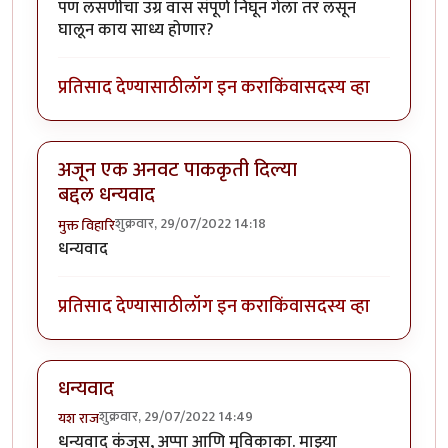
पण लसणीचा उग्र वास संपूर्ण निघून गेला तर लसून
घालून काय साध्य होणार?
प्रतिसाद देण्यासाठी
लॉग इन करा
किंवा
सदस्य व्हा
अजून एक अनवट पाककृती दिल्या
बद्दल धन्यवाद
शुक्रवार, 29/07/2022 14:18
मुक्त विहारि
धन्यवाद
प्रतिसाद देण्यासाठी
लॉग इन करा
किंवा
सदस्य व्हा
धन्यवाद
शुक्रवार, 29/07/2022 14:49
यश राज
धन्यवाद कंजुस, अप्पा आणि मुविकाका. माझ्या