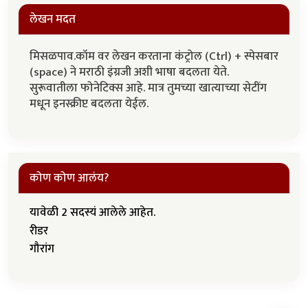
लेखन मदत
मिसळपाव.कॉम वर लेखन करताना कंट्रोल (Ctrl) + स्पेसबार
(space) ने मराठी इंग्रजी अशी भाषा बदलता येते.
सुरूवातीला फोनेटिक्स आहे. मात्र तुमच्या खात्याच्या सेटींग
मधून इनस्क्रीप्ट बदलता येईल.
कोण कोण आलंय?
यावेळी 2 सदस्यं आलेले आहेत.
रीडर
गौरांग