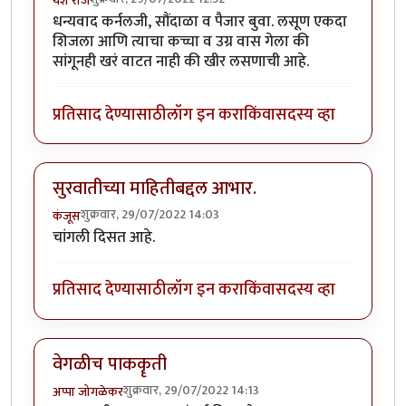
यश राज
धन्यवाद कर्नलजी, सौंदाळा व पैजार बुवा. लसूण एकदा
शिजला आणि त्याचा कच्चा व उग्र वास गेला की
सांगूनही खरं वाटत नाही की खीर लसणाची आहे.
प्रतिसाद देण्यासाठी
लॉग इन करा
किंवा
सदस्य व्हा
सुरवातीच्या माहितीबद्दल आभार.
शुक्रवार, 29/07/2022 14:03
कंजूस
चांगली दिसत आहे.
प्रतिसाद देण्यासाठी
लॉग इन करा
किंवा
सदस्य व्हा
वेगळीच पाककॄती
शुक्रवार, 29/07/2022 14:13
अप्पा जोगळेकर