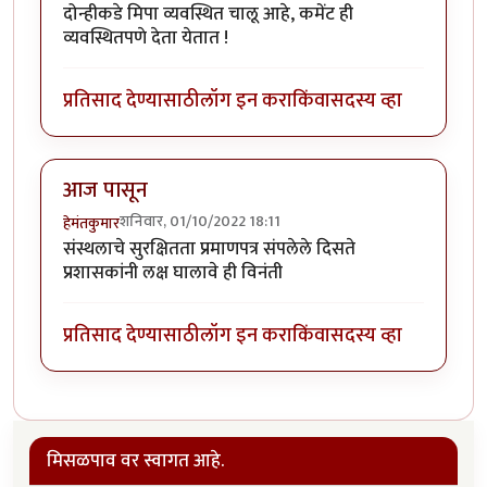
दोन्हीकडे मिपा व्यवस्थित चालू आहे, कमेंट ही
व्यवस्थितपणे देता येतात !
प्रतिसाद देण्यासाठी
लॉग इन करा
किंवा
सदस्य व्हा
आज पासून
शनिवार, 01/10/2022 18:11
हेमंतकुमार
संस्थलाचे सुरक्षितता प्रमाणपत्र संपलेले दिसते
प्रशासकांनी लक्ष घालावे ही विनंती
प्रतिसाद देण्यासाठी
लॉग इन करा
किंवा
सदस्य व्हा
मिसळपाव वर स्वागत आहे.