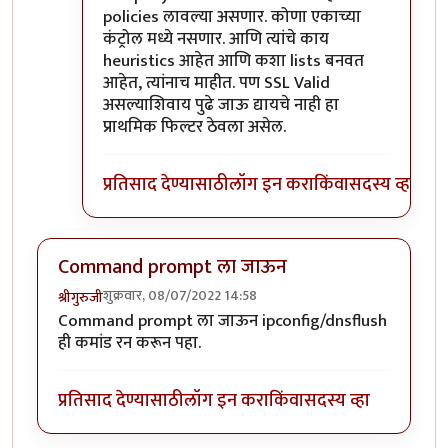
policies लावल्या असणार. कोणा एकाच्या
कंट्रोल मध्ये नसणार. आणि त्यांचे काय
heuristics आहेत आणि कशा lists बनवत
आहेत, त्यांनाच माहीत. पण SSL Valid
असल्याशिवाय पुढे जाऊ द्यायचे नाही हा
प्राथमिक फिल्टर ठेवला असेल.
प्रतिसाद देण्यासाठी
लॉग इन करा
किंवा
सदस्य व्हा
Command prompt ला जाऊन
शुक्रवार, 08/07/2022 14:58
श्रीगुरुजी
Command prompt ला जाऊन ipconfig/dnsflush
ही कमांड रन करून पहा.
प्रतिसाद देण्यासाठी
लॉग इन करा
किंवा
सदस्य व्हा