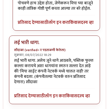
पोचवणे हाच उद्देश होता, जेणेकरून मिपा च्या बाजूने
काही तांत्रिक गोष्टी पूर्ण करता आल्या तर बरे होईल.
प्रतिसाद देण्यासाठी
लॉग इन करा
किंवा
सदस्य व्हा
लई भारी धागा.
सौंदाळा (verified= न पडताळणी केलेला)
शुक्रवार, 08/07/2022 18:29
लई भारी धागा. असेच जुने धागे आठवले, पब्लिक फुल्ल
कल्ला करायचे अशा धागयांना स्मरुन सल्ला देत आहे
की 'मिपा साईट कंपनी नेटवर्क मध्ये चालत नाही' तर
कंपनी बदला. (कंपनीतल्या नेटवर्क वरुन प्रतिसाद
देणारा) सौंदाळा
प्रतिसाद देण्यासाठी
लॉग इन करा
किंवा
सदस्य व्हा