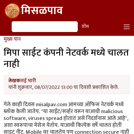
Skip to main content
मिसळपाव
शोध
शोध
मुख्य पान
मिपा साईट कंपनी नेटवर्क मध्ये चालत
नाही
लेखक
लई भारी
यांनी शुक्रवार, 08/07/2022 13:00 या दिवशी प्रकाशित केले.
गेले काही दिवस misalpav.com आमच्या ऑफिस नेटवर्क मध्ये
ब्लॉक केली जातेय. "या साईट/सर्व्हर वरून याआधी malicious
software, viruses spread होतात असे निदर्शनास आले आहे",
अशा स्वरूपाचा मेसेज येतोय. याआधी कित्येक वर्षे चालत होती
साइट नीट. Mobile वर चालतेय पण connection secure नाही