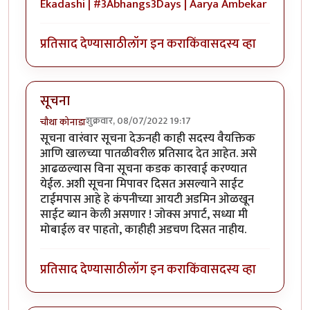
Ekadashi | #3Abhangs3Days | Aarya Ambekar
प्रतिसाद देण्यासाठी
लॉग इन करा
किंवा
सदस्य व्हा
सूचना
शुक्रवार, 08/07/2022 19:17
चौथा कोनाडा
सूचना वारंवार सूचना देऊनही काही सदस्य वैयक्तिक
आणि खालच्या पातळीवरील प्रतिसाद देत आहेत. असे
आढळल्यास विना सूचना कडक कारवाई करण्यात
येईल. अशी सूचना मिपावर दिसत असल्याने साईट
टाईमपास आहे हे कंपनीच्या आयटी अडमिन ओळखून
साईट ब्यान केली असणार ! जोक्स अपार्ट, सध्या मी
मोबाईल वर पाहतो, काहीही अडचण दिसत नाहीय.
प्रतिसाद देण्यासाठी
लॉग इन करा
किंवा
सदस्य व्हा