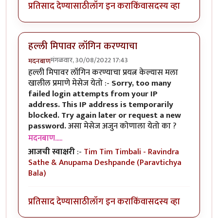
प्रतिसाद देण्यासाठी
लॉग इन करा
किंवा
सदस्य व्हा
हल्ली मिपावर लॉगिन करण्याचा
मंगळवार, 30/08/2022 17:43
मदनबाण
हल्ली मिपावर लॉगिन करण्याचा प्रयत्न केल्यास मला
खालील प्रमाणे मेसेज येतो :-
Sorry, too many
failed login attempts from your IP
address. This IP address is temporarily
blocked. Try again later or request a new
password.
असा मेसेज अजुन कोणाला येतो का ?
मदनबाण.....
आजची स्वाक्षरी
:-
Tim Tim Timbali - Ravindra
Sathe & Anupama Deshpande (Paravtichya
Bala)
प्रतिसाद देण्यासाठी
लॉग इन करा
किंवा
सदस्य व्हा