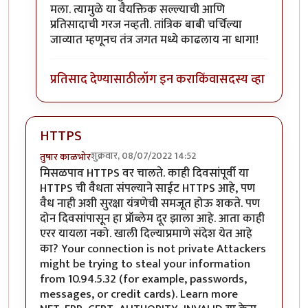
मला. त्यामुळे या वैयक्तिक सल्ल्याची आणि
प्रतिसादाची गरज नव्हती. तांत्रिक बाबी चर्चिल्या
जाव्यात म्हणूनच तंत्र जगत मध्ये काढलाय ना धागा!
प्रतिसाद देण्यासाठी
लॉग इन करा
किंवा
सदस्य व्हा
HTTPS
शुक्रवार, 08/07/2022 14:52
तुषार काळभोर
मिसळपाव HTTPS वर चालते. काही दिवसांपूर्वी या
HTTPS ची वैधता संपल्याने साईट HTTPS आहे, पण
वैध नाही अशी सुरक्षा यंत्रणेची समजूत होऊ शकते. पण
दोन दिवसांपासून हा प्रॉब्लेम दूर झाला आहे. आता काही
एरर यायला नको. खाली दिल्याप्रमाणे संदेश येत आहे
का? Your connection is not private Attackers
might be trying to steal your information
from 10.94.5.32 (for example, passwords,
messages, or credit cards). Learn more