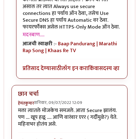
असाल तर त्यात Always use secure
connections हा पर्याय ऑन ठेवा, तसेच Use
Secure DNS हा पर्याय Automatic वर ठेवा.
फायरर्फॉक्स असेल HTTPS-Only Mode ऑन ठेवा.
मदनबाण.....
आजची स्वाक्षरी
:-
Baap Pandurang | Marathi
Rap Song | Khaas Re TV
प्रतिसाद देण्यासाठी
लॉग इन करा
किंवा
सदस्य व्हा
छान चर्चा
शनिवार, 09/07/2022 12:09
हेमंतकुमार
मला त्यातले मोजकेच समजले. आता Secure झालंय.
पण .... खूप हळू ..... आणि वारंवार एरर ( गर्दीमुळे?) येते.
महिनाभर होतंय असे.