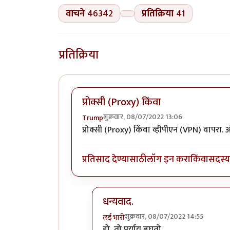
वाचने
46342
प्रतिक्रिया
41
प्रतिक्रिया
प्रोक्सी (Proxy) किंवा
शुक्रवार, 08/07/2022 13:06
Trump
प्रोक्सी (Proxy) किंवा व्हीपीएन (VPN) वापरा.
प्रतिसाद देण्यासाठी
लॉग इन करा
किंवा
सदस्य 
धन्यवाद.
शुक्रवार, 08/07/2022 14:55
लई भारी
In reply to
प्रोक्सी (Proxy) किंवा
by
T
हो, तो पर्याय बघतो.