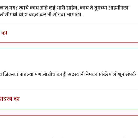
कलात मग? त्याचे काय आहे लई भारी साहेब, काय ते तुमच्या आडमीनला
 पालीसीमधी थोडा बदल कर नी सोडवा आमाला.
व्हा
by
पाषाणभेद
 जिलब्या पाडल्या पण आधीच काही सदस्यांनी नेमका प्रॉब्लेम शोधून संपर्क
सदस्य व्हा