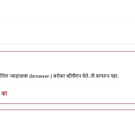
 ऑपेरा न्याहाळक (browser ) बरोबर व्हीपीएन येते. ती वापरुन पहा.
व्हा
rump