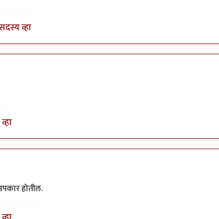
सदस्य व्हा
व्हा
 उपकार होतील.
व्हा