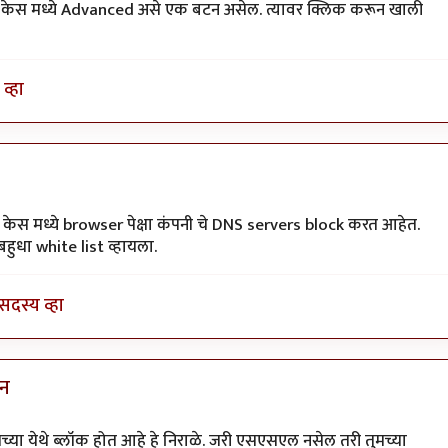
स मध्ये Advanced असे एक बटन असेल. त्यावर क्लिक करून खाली
व्हा
ेस मध्ये browser पेक्षा कंपनी चे DNS servers block करत आहेत.
बहुधा white list व्हायला.
सदस्य व्हा
अन
्या येथे ब्लॉक होत आहे हे निराळे. जरी एसएसएल नसेल तरी तुमच्या