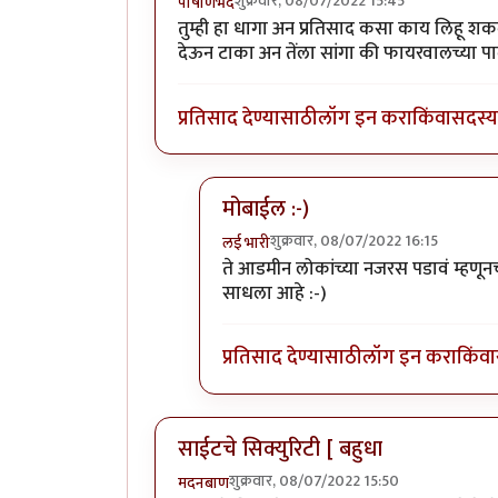
शुक्रवार, 08/07/2022 15:45
पाषाणभेद
तुम्ही हा धागा अन प्रतिसाद कसा काय लिहू श
देऊन टाका अन तेंला सांगा की फायरवालच्या
प्रतिसाद देण्यासाठी
लॉग इन करा
किंवा
सदस्य 
मोबाईल :-)
शुक्रवार, 08/07/2022 16:15
लई भारी
In reply to
तुम्ही हा धागा अन प्रतिसाद
ते आडमीन लोकांच्या नजरस पडावं म्हणूनच
साधला आहे :-)
प्रतिसाद देण्यासाठी
लॉग इन करा
किंवा
साईटचे सिक्युरिटी [ बहुधा
शुक्रवार, 08/07/2022 15:50
मदनबाण