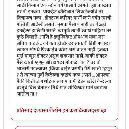
साठी किमान एक -दोन वर्षे घासावे लागते . ह्या काळात
तर नो इनकम . प्रायव्हेट कॉलेजात शिकलेल्यांचं तर
विचारूच नका . डॉक्टरचं करियर मार्गी लागे पर्यंत त्याची
पस्तिशी आलेली असते . नुसता पैसाच नाही तर वेळही
इनव्हेस्ट झालेली असते. त्यामुळे त्यांनी स्वार्थ पाहिला तर
कुठे बिघडते. आणि हे ड्यूप्लिकेट औषधांचं मला जरा
अतिच वाटलं .. कोणता ही डॉक्टर स्वत:ची डिग्री पणाला
लाऊन औषधे प्रिस्क्राईब करेल असं वाटत नाही. इतका
मुर्ख माणूस डॉक्टर असूच शकणार नाही. बाकी डॉक्टर
पैसे खातो म्हणून ओरडायला मोकळे.. का ? तर तो
आजारी पडल्यावर (किंवा वाईट प्रसंगी) पैसे खातो म्हणून
? ते त्याच्या पुर्वी केलेल्या कष्टांचं फळ असतं ... आपल्या
पैकी किती जण थोटक रक्कम कमी देउन खरेदी केलेल्या
वस्तूचं बिल घेतात? तिथे मात्र सोयिस्कर मार्ग काढला
जातोच ना ?
प्रतिसाद देण्यासाठी
लॉग इन करा
किंवा
सदस्य व्हा