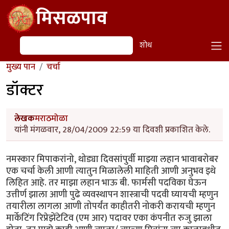
Skip to main content
मिसळपाव
शोध
शोध
मुख्य पान
चर्चा
डॉक्टर
लेखक
मराठमोळा
यांनी मंगळवार, 28/04/2009 22:59 या दिवशी प्रकाशित केले.
नमस्कार मिपाकरांनो, थोड्या दिवसांपुर्वी माझ्या लहान भावाबरोबर
एक चर्चा केली आणी त्यातुन मिळालेली माहिती आणी अनुभव इथे
लिहित आहे. तर माझा लहान भाऊ बी. फार्मसी पदविका घेऊन
उत्तीर्ण झाला आणी पुढे व्यवस्थापन शास्त्राची पदवी घ्यायची म्हणुन
तयारीला लागला आणी तोपर्यंत काहीतरी नोकरी करायची म्हणुन
मार्केटिंग रिप्रेझेंटेटिव (एम आर) पदावर एका कंपनीत रुजु झाला