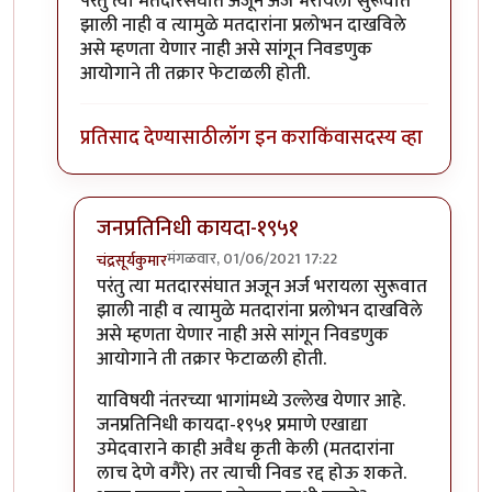
परंतु त्या मतदारसंघात अजून अर्ज भरायला सुरूवात
झाली नाही व त्यामुळे मतदारांना प्रलोभन दाखविले
असे म्हणता येणार नाही असे सांगून निवडणुक
आयोगाने ती तक्रार फेटाळली होती.
प्रतिसाद देण्यासाठी
लॉग इन करा
किंवा
सदस्य व्हा
जनप्रतिनिधी कायदा-१९५१
मंगळवार, 01/06/2021 17:22
चंद्रसूर्यकुमार
In reply to
चांगली सुरूवात।
by
श्रीगुरुजी
परंतु त्या मतदारसंघात अजून अर्ज भरायला सुरूवात
झाली नाही व त्यामुळे मतदारांना प्रलोभन दाखविले
असे म्हणता येणार नाही असे सांगून निवडणुक
आयोगाने ती तक्रार फेटाळली होती.
याविषयी नंतरच्या भागांमध्ये उल्लेख येणार आहे.
जनप्रतिनिधी कायदा-१९५१ प्रमाणे एखाद्या
उमेदवाराने काही अवैध कृती केली (मतदारांना
लाच देणे वगैरे) तर त्याची निवड रद्द होऊ शकते.