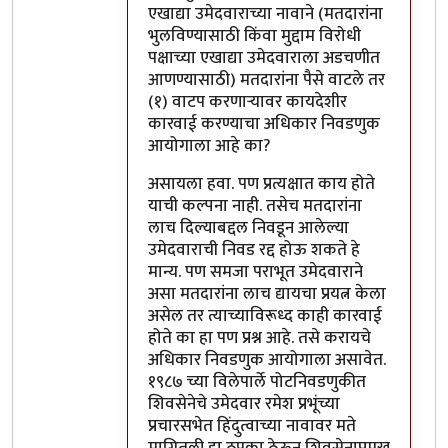
एखाद्या उमेदवाराच्या नावाने (मतदारांना
भुलविण्यासाठी किंवा मुद्दाम विरोधी
पक्षाच्या एखाद्या उमेदवाराला अडचणीत
आणण्यासाठी) मतदारांना पैसे वाटले तर
(१) वाटप करणार्‍यावर कायदेशीर
कारवाई करण्याचा अधिकार निवडणुक
आयोगाला आहे का?
असायला हवा. पण प्रत्यक्षात काय होते
याची कल्पना नाही. तसेच मतदारांना
लाच दिल्याबद्दल निवडून आलेल्या
उमेदवाराची निवड रद्द होऊ शकते हे
मान्य. पण समजा पराभूत उमेदवाराने
असा मतदारांना लाच द्यायचा प्रयत्न केला
असेल तर त्याच्याविरूध्द काही कारवाई
होते का हा पण प्रश्न आहे. तसे करायचे
अधिकार निवडणुक आयोगाला असावेत.
१९८७ च्या विलेपार्ले पोटनिवडणुकीत
शिवसेनेचे उमेदवार रमेश प्रभूंच्या
प्रचारसभेत हिंदुत्वाच्या नावावर मते