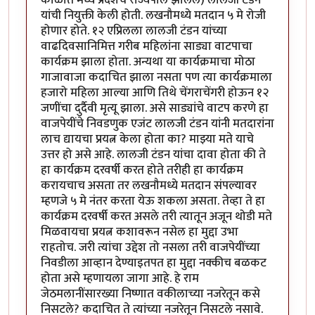
यांची नियुक्ती केली होती. लखनौमध्ये मतदान ५ मे रोजी
होणार होते. १२ एप्रिलला लालजी टंडन यांच्या
वाढदिवसानिमित्त गरीब महिलांना साड्या वाटपाचा
कार्यक्रम झाला होता. अन्यथा या कार्यक्रमाचा मोठा
गाजावाजा कदाचित झाला नसता पण त्या कार्यक्रमाला
हजारो महिला आल्या आणि तिथे चेंगराचेंगरी होऊन १२
जणींचा दुर्दैवी मृत्यू झाला. असे साड्यांचे वाटप करणे हा
वाजपेयींचे निवडणुक एजंट लालजी टंडन यांनी मतदारांना
लाच द्यायचा प्रयत्न केला होता का? माझ्या मते याचे
उत्तर हो असे आहे. लालजी टंडन यांचा दावा होता की ते
हा कार्यक्रम दरवर्षी करत होते तरीही हा कार्यक्रम
करायचाच असता तर लखनौमध्ये मतदान संपल्यावर
म्हणजे ५ मे नंतर करता येऊ शकला असता. तेव्हा ते हा
कार्यक्रम दरवर्षी करत असले तरी त्यातून अजून थोडी मते
मिळवायचा प्रयत्न कशावरून नसेल हा मुद्दा उभा
राहतोच. जरी त्यांचा उद्देश तो नसला तरी वाजपेयींच्या
निवडीला आव्हान देण्याइतपत हा मुद्दा नक्कीच बळकट
होता असे म्हणायला जागा आहे. हे राम
जेठमलानींसारख्या निष्णात वकीलाच्या नजरेतून कसे
निसटले? कदाचित ते त्यांच्या नजरेतून निसटले नसावे.