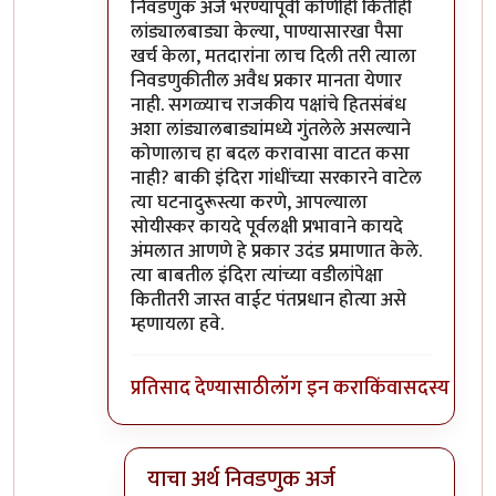
निवडणुक अर्ज भरण्यापूर्वी कोणीही कितीही
लांड्यालबाड्या केल्या, पाण्यासारखा पैसा
खर्च केला, मतदारांना लाच दिली तरी त्याला
निवडणुकीतील अवैध प्रकार मानता येणार
नाही. सगळ्याच राजकीय पक्षांचे हितसंबंध
अशा लांड्यालबाड्यांमध्ये गुंतलेले असल्याने
कोणालाच हा बदल करावासा वाटत कसा
नाही? बाकी इंदिरा गांधींच्या सरकारने वाटेल
त्या घटनादुरूस्त्या करणे, आपल्याला
सोयीस्कर कायदे पूर्वलक्षी प्रभावाने कायदे
अंमलात आणणे हे प्रकार उदंड प्रमाणात केले.
त्या बाबतील इंदिरा त्यांच्या वडीलांपेक्षा
कितीतरी जास्त वाईट पंतप्रधान होत्या असे
म्हणायला हवे.
प्रतिसाद देण्यासाठी
लॉग इन करा
किंवा
सदस्य व्हा
याचा अर्थ निवडणुक अर्ज