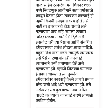
मागितली हा ठपका ठेऊन शिवसेनाप्रमुख
बाळासाहेब ठाकरेंचा मताधिकार १९९९
मध्ये निवडणुक आयोगाने सहा वर्षांसाठी
काढून घेतला होता. त्यावरून कारवाई ही
नेहमी विजयी उमेदवारावरच होते असे
नाही तर इतरांवरही होऊ शकते असे
म्हणायला वाव आहे. समजा एखाद्या
उमेदवाराच्या नावाने पैसे दिले जरी
असतील तरी त्या पैशाचा आणि संबंधित
उमेदवाराचा संबंध जोडता आला पाहिजे.
बहुदा तिथे गाडी अडते. त्यामुळे खरोखरच
असे पैसे वाटणार्‍यांवरही कारवाई
त्यामानाने कमी प्रमाणात होते असे
म्हणायला हवे. म्हणजे जितक्या प्रमाणात
हे प्रकार चालतात त्या तुलनेत
उमेदवारांवर कारवाई केली जायचे प्रमाण
बरेच कमी आहे असे म्हणायला हवे. तसे
असेल तर मग दुसर्‍याच्या नावाने पैसे
वाटले तर त्यावर कारवाई करणे आणखी
कठीण होईल.