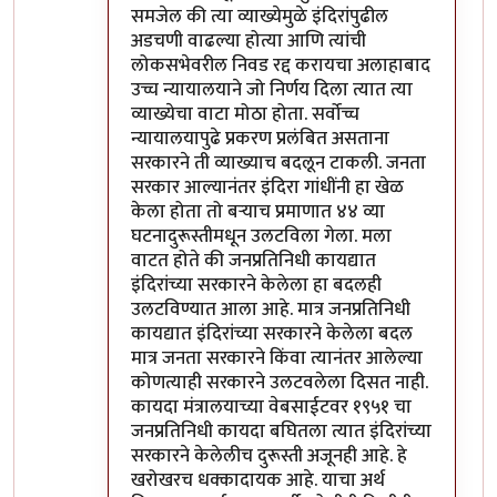
समजेल की त्या व्याख्येमुळे इंदिरांपुढील
अडचणी वाढल्या होत्या आणि त्यांची
लोकसभेवरील निवड रद्द करायचा अलाहाबाद
उच्च न्यायालयाने जो निर्णय दिला त्यात त्या
व्याख्येचा वाटा मोठा होता. सर्वोच्च
न्यायालयापुढे प्रकरण प्रलंबित असताना
सरकारने ती व्याख्याच बदलून टाकली. जनता
सरकार आल्यानंतर इंदिरा गांधींनी हा खेळ
केला होता तो बर्‍याच प्रमाणात ४४ व्या
घटनादुरूस्तीमधून उलटविला गेला. मला
वाटत होते की जनप्रतिनिधी कायद्यात
इंदिरांच्या सरकारने केलेला हा बदलही
उलटविण्यात आला आहे. मात्र जनप्रतिनिधी
कायद्यात इंदिरांच्या सरकारने केलेला बदल
मात्र जनता सरकारने किंवा त्यानंतर आलेल्या
कोणत्याही सरकारने उलटवलेला दिसत नाही.
कायदा मंत्रालयाच्या वेबसाईटवर १९५१ चा
जनप्रतिनिधी कायदा बघितला त्यात इंदिरांच्या
सरकारने केलेलीच दुरूस्ती अजूनही आहे. हे
खरोखरच धक्कादायक आहे. याचा अर्थ