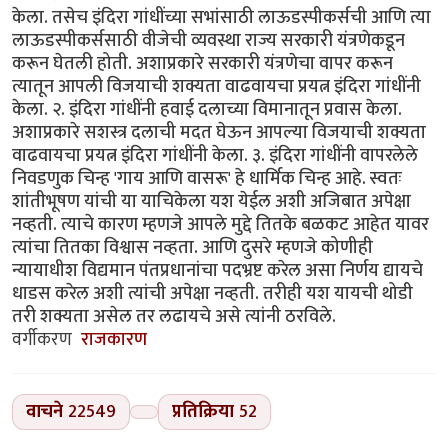
केला. तसेच इंदिरा गांधींच्या सभांसाठी लाऊडस्पीकर्सची आणि त्या
लाऊडस्पीकर्ससाठी वीजेची व्यवस्था राज्य सरकारी यंत्रणेकडून
करून घेतली होती. अशाप्रकारे सरकारी यंत्रणेचा वापर करून
त्यातून आपली विजयाची शक्यता वाढवायचा प्रयत्न इंदिरा गांधींनी
केला. २. इंदिरा गांधींनी हवाई दलाच्या विमानातून प्रवास केला.
अशाप्रकारे सशस्त्र दलाची मदत घेऊन आपल्या विजयाची शक्यता
वाढवायचा प्रयत्न इंदिरा गांधींनी केला. ३. इंदिरा गांधींनी वापरलेले
निवडणुक चिन्ह 'गाय आणि वासरू' हे धार्मिक चिन्ह आहे. स्वतः
शांतीभूषण यांची या याचिकेला यश येईल अशी अजिबात अपेक्षा
नव्हती. त्याचे कारण म्हणजे आपले मुद्दे तितके बळकट आहेत यावर
त्यांचा तितका विश्वास नव्हता. आणि दुसरे म्हणजे कोणीही
न्यायाधीश विद्यमान पंतप्रधानांचा पदभ्रष्ट करेल असा निर्णय द्यायचे
धाडस करेल अशी त्यांची अपेक्षा नव्हती. तरीही यश यायची थोडी
तरी शक्यता असेल तर लढायचे असे त्यांनी ठरविले.
वर्गीकरण
राजकारण
वाचने
22549
प्रतिक्रिया
52