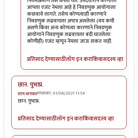
नियमांप्रमाणे तसे करता येते. उमेदवाराने कोणाला
आपला एजंट नेमला आहे हे निवडणुक आयोगाला
कळवावे लागते. तसेच कोणत्याही कारणाने
निवडणुक लढवायला अपात्र असलेला (वय कमी
असणे किंवा अन्य कोणत्या कारणाने निवडणुक
आयोगाने निवडणुक लढवायला बंदी घातलेला
कोणीही) एजंट म्हणून नेमला जाऊ शकत नाही.
प्रतिसाद देण्यासाठी
लॉग इन करा
किंवा
सदस्य व्हा
छान. पुभाप्र.
मंगळवार, 01/06/2021 11:54
शाम भागवत
छान. पुभाप्र.
प्रतिसाद देण्यासाठी
लॉग इन करा
किंवा
सदस्य व्हा