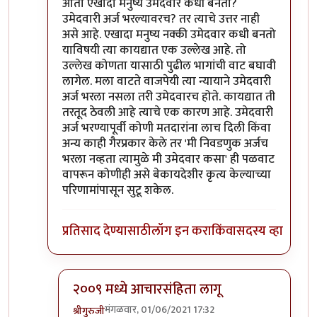
आता एखादा मनुष्य उमेदवार कधी बनतो?
उमेदवारी अर्ज भरल्यावरच? तर त्याचे उत्तर नाही
असे आहे. एखादा मनुष्य नक्की उमेदवार कधी बनतो
याविषयी त्या कायद्यात एक उल्लेख आहे. तो
उल्लेख कोणता यासाठी पुढील भागांची वाट बघावी
लागेल. मला वाटते वाजपेयी त्या न्यायाने उमेदवारी
अर्ज भरला नसला तरी उमेदवारच होते. कायद्यात ती
तरतूद ठेवली आहे त्याचे एक कारण आहे. उमेदवारी
अर्ज भरण्यापूर्वी कोणी मतदारांना लाच दिली किंवा
अन्य काही गैरप्रकार केले तर 'मी निवडणुक अर्जच
भरला नव्हता त्यामुळे मी उमेदवार कसा' ही पळवाट
वापरून कोणीही असे बेकायदेशीर कृत्य केल्याच्या
परिणामांपासून सुटू शकेल.
प्रतिसाद देण्यासाठी
लॉग इन करा
किंवा
सदस्य व्हा
२००९ मध्ये आचारसंहिता लागू
मंगळवार, 01/06/2021 17:32
श्रीगुरुजी