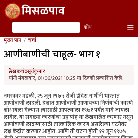
Skip to main content
मिसळपाव
शोध
शोध
मुख्य पान
चर्चा
आणीबाणीची चाहूल- भाग १
लेखक
चंद्रसूर्यकुमार
यांनी मंगळवार, 01/06/2021 10:25 या दिवशी प्रकाशित केले.
नमस्कार मंडळी, २५ जून १९७५ रोजी इंदिरा गांधींनी भारतात
आणीबाणी लादली. देशात आणीबाणी आणायच्या निर्णयाची कारणे
शोधायला गेल्यास त्यासाठी आपल्याला १९७१ पर्यंत मागे जायला
लागेल. या सगळ्या कारणांचा उहापोह या लेखमालेत करणार नसून
आणीबाणी लादण्यासाठी तात्कालिक कारण असलेल्या घटनेवर
लक्ष केंद्रीत करणार आहोत. आणि ती घटना होती १२ जून १९७५