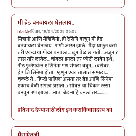
मी ब्रेड बनवायला घेतलाय..
रविवार, 19/04/2009 06:02
मितालि
मित्रानो आणि मैत्रिणिनो, ही रेसिपि वाचुन मी ब्रेड
बनवायला घेतलाय.. पाणी जास्त झाले.. मैदा घालुन कसे
तरी एकदाचा गोळा बनवला... खुप वेळ लागतो... अजुन १
तास तरि लागेल... चांगला झाला तर फोटो लावेन इथे..
पीठ फुगेपर्यन्त १ सिनेमा पण संपला बघुन... (बरोबर..
ईन्गजि सिनेमा होता.. म्हणुन एका तासात सम्पला...
चुकले ते .. हिन्दी पाहिला असता तर ब्रेड आणि सिनेमा
एकाच वेळी संपला असता..) सोबत चा चिकन रस्सा
बनवुन पण झाला... आता ब्रेड नाहि बनला तर...........
प्रतिसाद देण्यासाठी
लॉग इन करा
किंवा
सदस्य व्हा
मैद्याऐवजी...