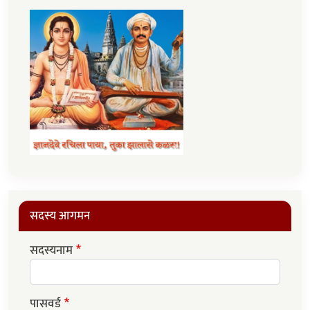
सदस्य आगमन
सदस्यनाम
पासवर्ड