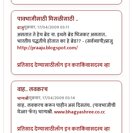
पावभाजीसाठी मिसळीसाठी ..
शुक्रवार, 17/04/2009 03:11
प्राजु
असतात ते हेच ब्रेड ना. इथले ब्रेड भिजकट असतात..
भारतीय पद्धतीचे होतात का हे ब्रेड?? - (सर्वव्यापी)प्राजु
http://praaju.blogspot.com/
प्रतिसाद देण्यासाठी
लॉग इन करा
किंवा
सदस्य व्हा
वाह.. लवकरच
शुक्रवार, 17/04/2009 03:14
भाग्यश्री
वाह.. लवकरच करून पाहीन असं दिसतंय.. (पावभाजीची
मेज्जर फॅन) भाग्यश्री.
www.bhagyashree.co.cc
प्रतिसाद देण्यासाठी
लॉग इन करा
किंवा
सदस्य व्हा