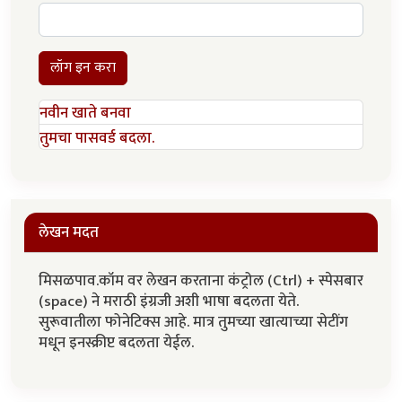
लॉग इन करा
नवीन खाते बनवा
तुमचा पासवर्ड बदला.
लेखन मदत
मिसळपाव.कॉम वर लेखन करताना कंट्रोल (Ctrl) + स्पेसबार
(space) ने मराठी इंग्रजी अशी भाषा बदलता येते.
सुरूवातीला फोनेटिक्स आहे. मात्र तुमच्या खात्याच्या सेटींग
मधून इनस्क्रीप्ट बदलता येईल.