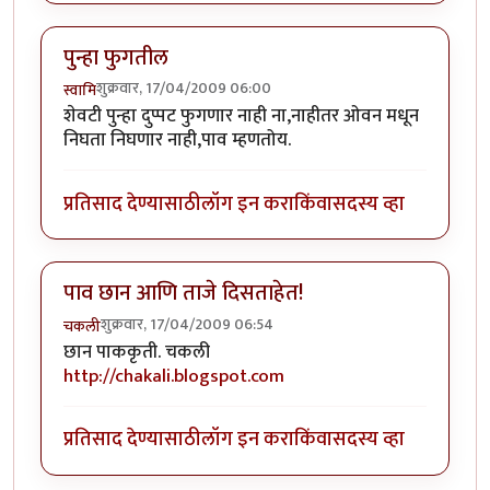
पुन्हा फुगतील
शुक्रवार, 17/04/2009 06:00
स्वामि
शेवटी पुन्हा दुप्पट फुगणार नाही ना,नाहीतर ओवन मधून
निघता निघणार नाही,पाव म्हणतोय.
प्रतिसाद देण्यासाठी
लॉग इन करा
किंवा
सदस्य व्हा
पाव छान आणि ताजे दिसताहेत!
शुक्रवार, 17/04/2009 06:54
चकली
छान पाककृती. चकली
http://chakali.blogspot.com
प्रतिसाद देण्यासाठी
लॉग इन करा
किंवा
सदस्य व्हा