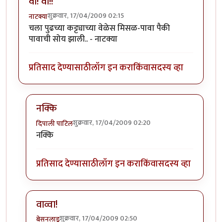
वा! वा!!
शुक्रवार, 17/04/2009 02:15
नाटक्या
चला पुढच्या कट्ट्याच्या वेळेस मिसळ-पावा पैकी
पावाची सोय झाली.. - नाटक्या
प्रतिसाद देण्यासाठी
लॉग इन करा
किंवा
सदस्य व्हा
नक्कि
शुक्रवार, 17/04/2009 02:20
दिपाली पाटिल
In reply to
वा! वा!!
by
नाटक्या
नक्कि
प्रतिसाद देण्यासाठी
लॉग इन करा
किंवा
सदस्य व्हा
वाव्वा!
शुक्रवार, 17/04/2009 02:50
बेसनलाडू