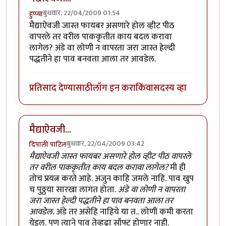
बुधवार, 22/04/2009 01:54
हुप्प्या
मैद्याऐवजी जास्त फायबर असणारे होल व्हीट पीठ
वापरले तर वरील पाककृतीत काय बदल करावा
लागेल? अंडे वा लोणी न वापरता जरा जास्त हेल्दी
पद्धतीने हा पाव बनवता आला तर आवडेल.
प्रतिसाद देण्यासाठी
लॉग इन करा
किंवा
सदस्य व्हा
मैद्याऐवजी...
बुधवार, 22/04/2009 03:42
दिपाली पाटिल
मैद्याऐवजी जास्त फायबर असणारे होल व्हीट पीठ वापरले
तर वरील पाककृतीत काय बदल करावा लागेल?
मी ही
तोच प्रयत्न करते आहे. अजुन काहि जमले नाहि. पाव खुप
च पुठ्ठया सारखा लागत होता.
अंडे वा लोणी न वापरता
जरा जास्त हेल्दी पद्धतीने हा पाव बनवता आला तर
आवडेल.
अंडे तर असेहि नाहिये या त.. लोणी कमी करता
येइल. पण त्याने पाव तेव्हढा सॉफ्ट होणार नाही.