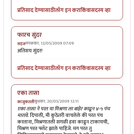
प्रतिसाद देण्यासाठी
लॉग इन करा
किंवा
सदस्य व्हा
फारच सुंदर
मंगळवार, 12/05/2009 07:09
सहज
अतिशय सुंदर!
प्रतिसाद देण्यासाठी
लॉग इन करा
किंवा
सदस्य व्हा
एका तासा
बुधवार, 20/05/2009 12:11
काजुकतली
एका तासा ने परत या मिश्रणा ला बाहेर काढून ४-५ पंच
मारावे.
दिपाली, मी कुठेतरी वाचलेले की परत पंच
करताना, मिश्रणातली सगळी हवा काढुन टाकायची,
मिश्रण परत फ्लॅट झाले पाहिजे. मग परत तु