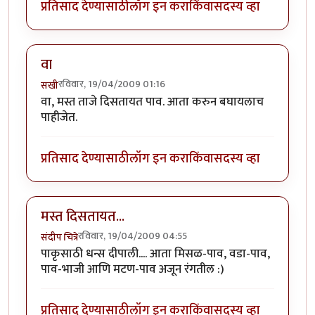
प्रतिसाद देण्यासाठी
लॉग इन करा
किंवा
सदस्य व्हा
वा
रविवार, 19/04/2009 01:16
सखी
वा, मस्त ताजे दिसतायत पाव. आता करुन बघायलाच
पाहीजेत.
प्रतिसाद देण्यासाठी
लॉग इन करा
किंवा
सदस्य व्हा
मस्त दिसतायत...
रविवार, 19/04/2009 04:55
संदीप चित्रे
पाकृसाठी धन्स दीपाली.... आता मिसळ-पाव, वडा-पाव,
पाव-भाजी आणि मटण-पाव अजून रंगतील :)
प्रतिसाद देण्यासाठी
लॉग इन करा
किंवा
सदस्य व्हा