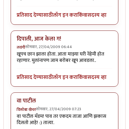
प्रतिसाद देण्यासाठी
लॉग इन करा
किंवा
सदस्य व्हा
दिपाली, आज केला ग!
सोमवार, 27/04/2009 06:44
लवंगी
खूपच छान झाला होता. आता माझ्या घरी नेहेमी होत
रहाणार. मुलांनापण जाम बरोबर खूप आवडला..
प्रतिसाद देण्यासाठी
लॉग इन करा
किंवा
सदस्य व्हा
वा पाटील
सोमवार, 27/04/2009 07:23
विसोबा खेचर
वा पाटील मॅडम! पाव तर एकदम ताजा आणि झकास
दिसतो आहे! :) तात्या.