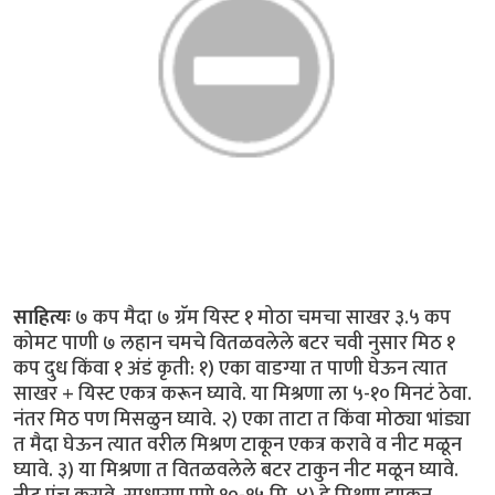
साहित्यः
७ कप मैदा ७ ग्रॅम यिस्ट १ मोठा चमचा साखर ३.५ कप
कोमट पाणी ७ लहान चमचे वितळवलेले बटर चवी नुसार मिठ १
कप दुध किंवा १ अंडं कृती: १) एका वाडग्या त पाणी घेऊन त्यात
साखर + यिस्ट एकत्र करून घ्यावे. या मिश्रणा ला ५-१० मिनटं ठेवा.
नंतर मिठ पण मिसळुन घ्यावे. २) एका ताटा त किंवा मोठ्या भांड्या
त मैदा घेऊन त्यात वरील मिश्रण टाकून एकत्र करावे व नीट मळून
घ्यावे. ३) या मिश्रणा त वितळवलेले बटर टाकुन नीट मळून घ्यावे.