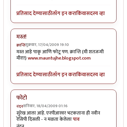
प्रतिसाद देण्यासाठी
लॉग इन करा
किंवा
सदस्य व्हा
मस्त!
शुक्रवार, 17/04/2009 19:10
क्रान्ति
मस्त आहे पाकृ आणि फोटू पण. क्रान्ति {मी शतजन्मी
मीरा!}
www.mauntujhe.blogspot.com
प्रतिसाद देण्यासाठी
लॉग इन करा
किंवा
सदस्य व्हा
फोटो
शनिवार, 18/04/2009 01:16
नंदन
सुरेख आला आहे. एनपीआरवर भटकताना ही नवीन
रेसिपी दिसली - न मळता केलेला
पाव
नंदन