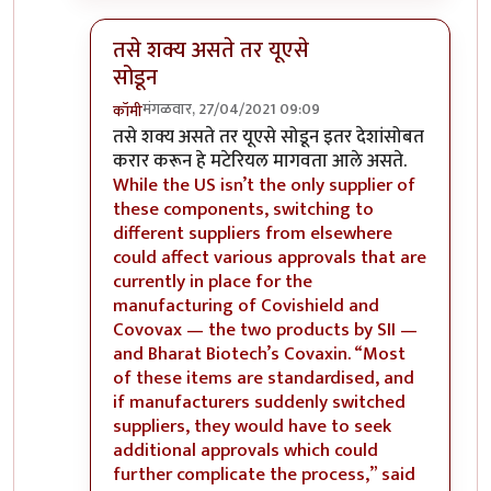
तसे शक्य असते तर यूएसे
सोडून
मंगळवार, 27/04/2021 09:09
कॉमी
In reply to
कदाचीत...
by
अर्धवटराव
तसे शक्य असते तर यूएसे सोडून इतर देशांसोबत
करार करून हे मटेरियल मागवता आले असते.
While the US isn’t the only supplier of
these components, switching to
different suppliers from elsewhere
could affect various approvals that are
currently in place for the
manufacturing of Covishield and
Covovax — the two products by SII —
and Bharat Biotech’s Covaxin. “Most
of these items are standardised, and
if manufacturers suddenly switched
suppliers, they would have to seek
additional approvals which could
further complicate the process,” said