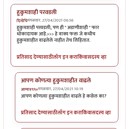
हुकुमशाही परवडली
मंगळवार, 27/04/2021 06:56
दिगोचि
हुकुमशाही परवडली, पण ही " अडाणीशाही " फार
धोकादायक आहे.>>> हे वाक्य फक्त जे कधीच
हुकुमशाहीत वाढलेले नाहीत तेच लिहितात.
प्रतिसाद देण्यासाठी
लॉग इन करा
किंवा
सदस्य व्हा
आपण कोणत्या हुकुमशाहीत वाढले
मंगळवार, 27/04/2021 10:19
आग्या१९९०
In reply to
हुकुमशाही परवडली
by
दिगोचि
आपण कोणत्या हुकुमशाहीत वाढले हे कळेल का?
प्रतिसाद देण्यासाठी
लॉग इन करा
किंवा
सदस्य व्हा