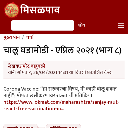
Skip to main content
मिसळपाव
शोध
शोध
मुख्य पान
चर्चा
चालू घडामोडी - एप्रिल २०२१ (भाग ८)
लेखक
अमरेंद्र बाहुबली
यांनी सोमवार, 26/04/2021 14:31 या दिवशी प्रकाशित केले.
Corona Vaccine: “हा सरकारचा विषय, मी काही बोलू शकत
नाही”; मोफत लसीकरणावर राऊतांची प्रतिक्रिया
https://www.lokmat.com/maharashtra/sanjay-raut-
react-free-vaccination-m…