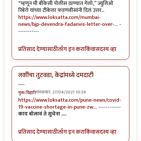
“म्हणून मी बीकेसी पोलीस ठाण्यात गेलो,” ज्युलिओ
रिबेरो यांच्या टीकेला फडणवीसांनी दिलं उत्तर...
https://www.loksatta.com/mumbai-
news/bjp-devendra-fadanvis-letter-over-…
-
-----------
प्रतिसाद देण्यासाठी
लॉग इन करा
किंवा
सदस्य व्हा
लशींचा तुटवडा, केंद्रांमध्ये दमदाटी
.....
मंगळवार, 27/04/2021 10:59
मुक्त विहारि
https://www.loksatta.com/pune-news/covid-
19-vaccine-shortage-in-pune-zw…
------------
काय बोलावं ते सुचेना ....
प्रतिसाद देण्यासाठी
लॉग इन करा
किंवा
सदस्य व्हा