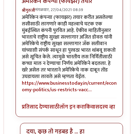
अमेरिकेन कंपन्या (फायझर) तयार
मंगळवार, 27/04/2021 08:39
श्रीगुरुजी
In reply to
मोदींची जो बायडन यांच्यासोबत फोनवरुन चर्चा; ट
अमेरिकेन कंपन्या (फायझर) तयार करीत असलेल्या
लसीसाठी लागणारे काही महत्त्वाचे घटक एक
मुंबईस्थित कंपनी पुरवित आहे. ऐकीव माहितीनुसार
भारताचे राष्ट्रीय सुरक्षा सल्लागार अजित डोवल यांनी
अमेरिकेचे राष्ट्रीय सुरक्षा सल्लागार जॅक सलीवान
यांच्याशी संपर्क साधून हा पुरवठा भारत थांबवू शकतो
असे सूचित केले. त्यामुळे भारतीय लस निर्मितीसाठी
कच्चा माल न देण्याचा निर्णय अमेरिकेने बदलला. हे
खरे असेल तर भारताने अमेरिकेचे नाक दाबून तोंड
उघडायला लावले असे म्हणता येईल.
https://www.businesstoday.in/current/econ
omy-politics/us-restricts-vacc…
प्रतिसाद देण्यासाठी
लॉग इन करा
किंवा
सदस्य व्हा
दया, कुछ तो गडबड है ... हा