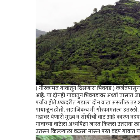
( गौरकामत गावातून दिसणारा भिवगड ) कर्जतपासुन 
आहे. या दोनही गावातुन भिवगडावर अर्ध्या तासात 
पर्याय होते.एकंदरीत गडाला दोन वाटा असतील तर शक्
पायाळून होतो. सहाजिकच मी गौरकामतला उतरलो. गौ
गडावर येणारी मुख्य व सोयीची वाट आहे कारण वदप
गावाच्या वाटेला अर्ध्यापेक्षा जास्त किल्ला उतरा
उतरून किल्ल्याला वळसा मारून परत वदप गावात या