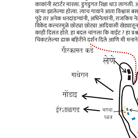
काकांनी स्टार्टर मारला. डुगडुगत रिक्षा धाउ लागली. आ
वार्‍या झालेल्या होत्या. त्याच गावाने आता विश्वा
पुढे तर अनेक धनदांडग्यांनी, अभिनेत्यांनी, राजकिय ने
विकेंड कल्चरमुळे छोट्या छोट्या आदिवासी खेड्यातून घ
काही दिसत होते. हा बदल चांगला कि वाईट ? हा प्रश
चिकटलेल्या ढाक बहिरीने दर्शन दिले आणि मी मनाने य