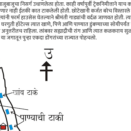
जुबाजुचा निसर्ग उधाणलेला होता. काही वर्षापुर्वी ट्रेकनिमीत्ताने याच क
स बसणार नाही ईतकी कात टाकलेली होती. छोटेखानी कर्जत बरेच विस्तारले 
त्यांनी फार्म हाउसेस घेतल्याने श्रीमंती गाड्यांची वर्दळ जाणवत होती. त
रगुती हॉटेल्स त्यात खाणे, पिणे आणि पाण्यात डुंबण्याच्या सोयीपर्यंत 
्न अनुत्तरीतच राहिला. लांबवर सह्याद्रीची रांग आणि त्यात कळकराय स
ा जगातून पुन्हा एकदा डोंगरांच्या राज्यात पोहचलो.