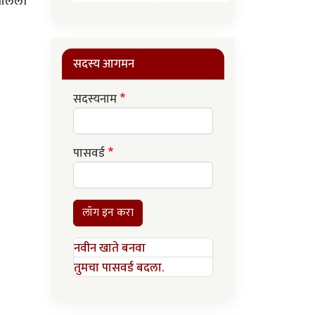
झालेली
सदस्य आगमन
सदस्यनाम
पासवर्ड
लॉग इन करा
नवीन खाते बनवा
तुमचा पासवर्ड बदला.