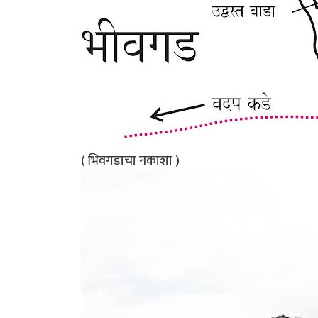
( भिवगडाचा नकाशा )