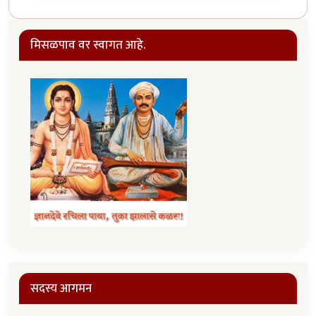
मिसळपाव वर स्वागत आहे.
सदस्य आगमन