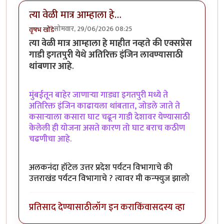
त्या वेळी मात्र आम्हाला हे…
सोमवार, 29/06/2026 08:25
वृषभ खोंडे
त्या वेळी मात्र आम्हाला हे माहीत नव्हते की एक्सप्रेस
गाडी इगतपुरी येथे अतिरिक्त इंजिन लावण्यासाठी
थांबणार आहे
.
मुंबईतून बाहेर जाणाऱ्या गाड्या इगतपुरी मध्ये ते
अतिरिक्त इंजिन काढायला थांबतात, जोडले जाते ते
कसाऱ्याला कसारा घाट चढून गाडी देशावर येण्यासाठी
केलेली ही योजना असते कारण तो घाट बराच कठीण
चढणीचा आहे.
अलकनंदा हॉटेल उत्तर प्रदेश पर्यटन विभागाचे की
उत्तराखंड पर्यटन विभागाचे ? त्यावर मी कन्फ्युज झालो
प्रतिसाद देण्यासाठी
लॉग इन करा
किंवा
सदस्य व्हा