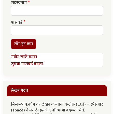
सदस्यनाम
पासवर्ड
लॉग इन करा
नवीन खाते बनवा
तुमचा पासवर्ड बदला.
लेखन मदत
मिसळपाव.कॉम वर लेखन करताना कंट्रोल (Ctrl) + स्पेसबार
(space) ने मराठी इंग्रजी अशी भाषा बदलता येते.