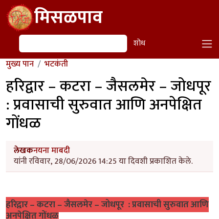
Skip to main content
मिसळपाव
शोध
शोध
मुख्य पान
भटकंती
हरिद्वार – कटरा – जैसलमेर – जोधपूर
: प्रवासाची सुरुवात आणि अनपेक्षित
गोंधळ
लेखक
नयना माबदी
यांनी रविवार, 28/06/2026 14:25 या दिवशी प्रकाशित केले.
हरिद्वार – कटरा – जैसलमेर – जोधपूर : प्रवासाची सुरुवात आणि
अनपेक्षित गोंधळ