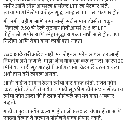
समीर आणि स्नेहा आम्हाला डायरेक्ट LTT ला भेटणार होते.
त्याचप्रमाणे निलीमा व रोहन सुद्धा आम्हाला LTT ला भेटणार होते
मी, मंमी , बहीण आणि पप्पा आम्ही सर्व सामान टॅक्सीत टाकून
निघालो. 7:50 ची रेल्वे सुटणार होती.आम्ही 7:15 ला LTT
पोहोचलो. समीर आणि स्नेहा सुद्धा आमच्या आधी आले होते. पण
निलीमा आणि रोहन यांचा काही पत्ता नव्हता.
7:30 झाले तरी आलेत नाही. मग रोहनला फोन लावला तर आम्ही
निघतोय असे म्हणाले. माझा जीव धाकधुक करु लागला कारण 20
मिनिटांत गाडी सुटणार होती आणि त्यांना विलेपार्ले वरुन यायला
अर्धा तास तरी लागला असता.
आम्ही गाडीत सामान ठेऊन त्यांची वाट पाहत होतो. सतत फोन
करत होतो. शेवटी ते न येताच गाडी सुट्ली.गाडीने स्टेशन सोडताच
त्यांचा फोन आला की ते लोक पोहोचले पण मग गाडी थांबणार
नव्हती.
गाडीचा पुढचा स्टॉप कल्याण होता जो 8:30 ला येणार होता आणि
एवढ्या वेळात ते कल्याण पोहोचणे शक्य होणार नव्हते.