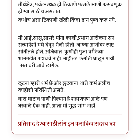
तीर्थक्षेत्र, पर्यटनस्थळ ही ठिकाणे फसले आणी फसवणूक
होण्या साठीच असतात.
कधीच अशा ठिकाणी खरेदी किंवा दान पुण्य करू नये.
मी आई,सासू,सासरे यांना काशी,प्रभाग आरोळ्या सन
सत्त्याऐंशी मधे घेवून गेलो होतो. जाण्या आगोदर स्पष्ट
सांगीतले होते. अजिबात कुणीही पुजा वगैरेच्या
भानगडीत पडायचे नाही. नाहीतर लंगोटी घालून पायी
परत घरी जावे लागेल.
लूटना म्हारो धर्म छे और लुटवाना थारो कर्म अशीच
काहीशी परिस्थिती असते.
बारा घाटांच पाणी पिल्यान हे शहाणपण आले पण
घरवाले ऐक नाही. आता मी सुद्ध सांग नाही.
प्रतिसाद देण्यासाठी
लॉग इन करा
किंवा
सदस्य व्हा