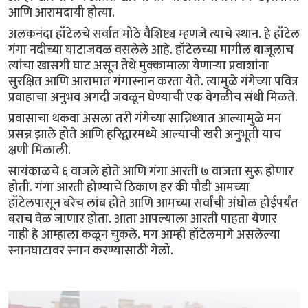
आणि आरामदायी होत्या.
अलकनंदा हॉटेलचे सर्वात मोठे वैशिष्ट्य म्हणजे त्याचे स्थान. हे हॉटेल
गंगा नदीच्या घाटाजवळ वसलेले आहे. हॉटेलच्या मागील बाजूलाच
त्यांचा खासगी घाट असून तेथे मुक्कामाला येणाऱ्या प्रवाशांना
सुरक्षित आणि आरामात गंगास्नान करता येते. त्यामुळे गंगेच्या पवित्र
प्रवाहाचा अनुभव अगदी जवळून घेण्याची एक वेगळीच संधी मिळते.
प्रवासाचा थकवा असला तरी गंगेच्या सान्निध्यात आल्यामुळे मन
प्रसन्न झाले होते आणि हरिद्वारमध्ये आल्याची खरी अनुभूती याच
क्षणी मिळाली.
सायंकाळचे ६ वाजले होते आणि गंगा आरती ७ वाजता सुरू होणार
होती. गंगा आरती होण्याचे ठिकाण हर की पौडी आमच्या
हॉटेलपासून बरेच लांब होते आणि आमच्या सर्वांची अंघोळ होईपर्यंत
बराच वेळ जाणार होता. आता आपल्याला आरती पाहता येणार
नाही हे आम्हाला कळून चुकले. मग आम्ही हॉटेलमागे असलेल्या
स्नानघाटावर स्नान करण्यासाठी गेलो.