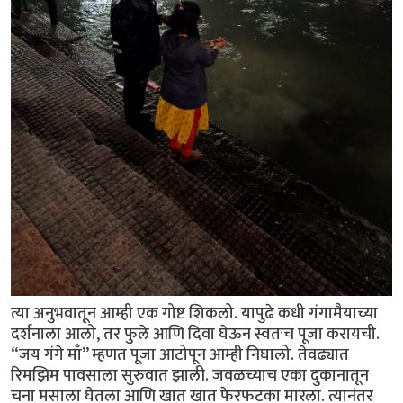
त्या अनुभवातून आम्ही एक गोष्ट शिकलो. यापुढे कधी गंगामैयाच्या
दर्शनाला आलो, तर फुले आणि दिवा घेऊन स्वतःच पूजा करायची.
“जय गंगे माँ” म्हणत पूजा आटोपून आम्ही निघालो. तेवढ्यात
रिमझिम पावसाला सुरुवात झाली. जवळच्याच एका दुकानातून
चना मसाला घेतला आणि खात खात फेरफटका मारला. त्यानंतर