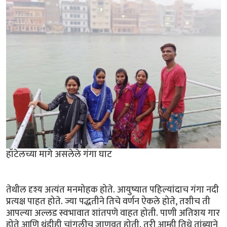
हॉटेलच्या मागे असलेले गंगा घाट
तेथील दृश्य अत्यंत मनमोहक होते. आयुष्यात पहिल्यांदाच गंगा नदी
प्रत्यक्ष पाहत होते. ज्या पद्धतीने तिचे वर्णन ऐकले होते, तशीच ती
आपल्या अल्लड स्वभावात शांतपणे वाहत होती. पाणी अतिशय गार
होते आणि थंडीही चांगलीच जाणवत होती. तरी आम्ही तिथे तांब्याने