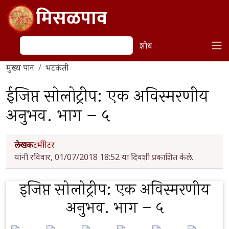
Skip to main content
मिसळपाव
शोध
शोध
मुख्य पान
भटकंती
ईजिप्त सोलोट्रीप: एक अविस्मरणीय
अनुभव. भाग – ५
लेखक
टर्मीनेटर
यांनी रविवार, 01/07/2018 18:52 या दिवशी प्रकाशित केले.
इजिप्त सोलोट्रीप: एक अविस्मरणीय
अनुभव. भाग – ५