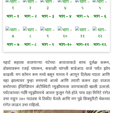
भाग – १
भाग – २
भाग – ३
भाग – ४
भाग – ५
भाग – ६
भाग – ७
भाग – ८
भाग – ९
भाग–१०
भाग–११
भाग–१२.
पहाटे सहाला वाजणाऱ्या घंटेच्या आवाजाकडे साफ दुर्लक्ष करून,
डोक्यावरून रजई पांघरून, सकाळी चांगली साडेआठ वाजे पर्यंत झोप
काढली. मग कॉमन रूम मध्ये बसून मानल ने आणून दिलेला नाश्ता आणि
चहा झाल्यावर पुन्हा रुममध्ये आलो आणि तयारी करून दहा वाजता
समोरच्या ईजिप्शियन अँटीक्विटी म्युझीयमला जाण्यासाठी खाली उतरलो.
पर्यटकांच्या गर्दीने म्युझीयमचे आवार फुलून गेले होते. पाच दहा मिनिटे रांगेत
उभा राहून २४० पाउंडस चे तिकीट घेतले आणि मग पुढे सिक्युरिटी चेकच्या
रांगेत जाऊन उभा राहिलो..