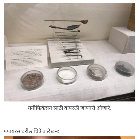
ममीफिकेशन साठी वापरली जाणारी औजारे.
.
पपायरस वरील चित्रे व लेखन: