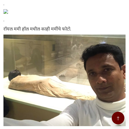
.
.
रॉयल ममी हॉल मधील काही ममींचे फोटो.
↑