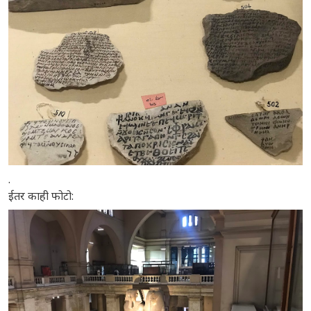
.
ईतर काही फोटो: