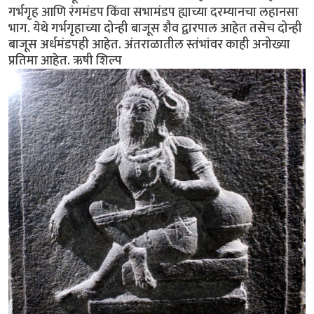
गर्भगृह आणि रंगमंडप किंवा सभामंडप ह्याच्या दरम्यानचा लहानसा
भाग. येथे गर्भगृहाच्या दोन्ही बाजूस शैव द्वारपाल आहेत तसेच दोन्ही
बाजूस अर्धमंडपही आहेत. अंतराळातील स्तंभांवर काही अनोख्या
प्रतिमा आहेत. ऋषी शिल्प