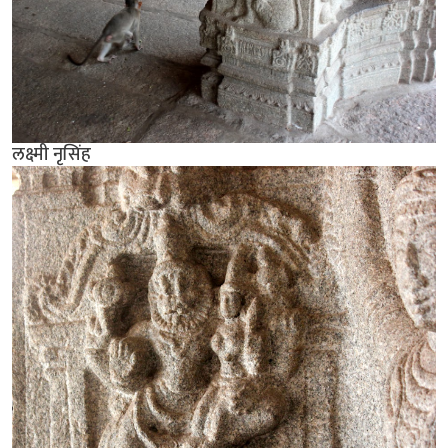
लक्ष्मी नृसिंह