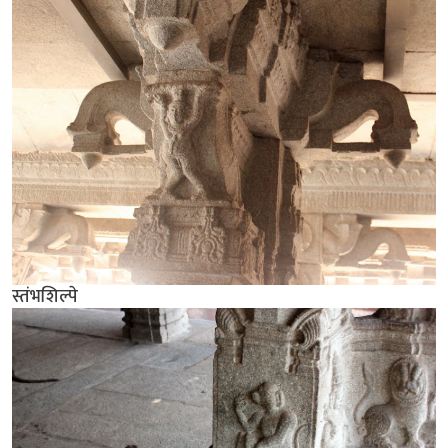
स्तंभशिल्पे