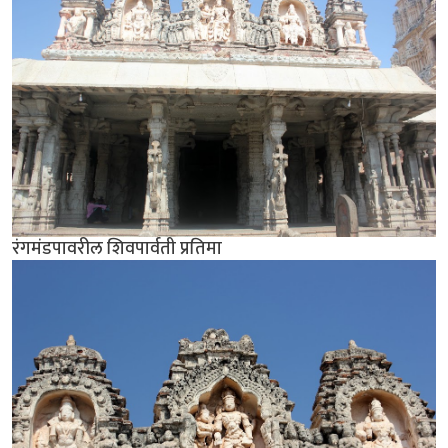
रंगमंडपावरील शिवपार्वती प्रतिमा