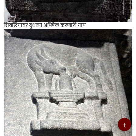
शिवलिंगावर दुधाचा अभिषेक करणारी गाय
↑