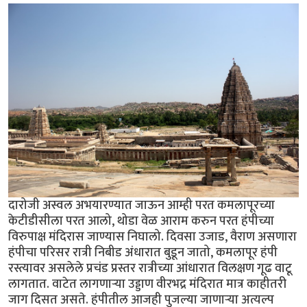
दारोजी अस्वल अभयारण्यात जाऊन आम्ही परत कमलापूरच्या
केटीडीसीला परत आलो, थोडा वेळ आराम करुन परत हंपीच्या
विरुपाक्ष मंदिरास जाण्यास निघालो. दिवसा उजाड, वैराण असणारा
हंपीचा परिसर रात्री निबीड अंधारात बुडून जातो, कमलापूर हंपी
रस्त्यावर असलेले प्रचंड प्रस्तर रात्रीच्या आंधारात विलक्षण गूढ वाटू
लागतात. वाटेत लागणार्‍या उड्डाण वीरभद्र मंदिरात मात्र काहीतरी
जाग दिसत असते. हंपीतील आजही पुजल्या जाणार्‍या अत्यल्प