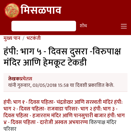
Skip to main content
मिसळपाव
शोध
शोध
मुख्य पान
भटकंती
हंपी: भाग ५ - दिवस दुसरा -विरुपाक्ष
मंदिर आणि हेमकूट टेकडी
लेखक
प्रचेतस
यांनी गुरुवार, 03/05/2018 15:58 या दिवशी प्रकाशित केले.
हंपी: भाग १ - दिवस पहिला- चंद्रशेखर आणि सरस्वती मंदिरं
हंपी:
भाग २ - दिवस पहिला- राजवाडा परिसर- भाग २
हंपी: भाग ३ -
दिवस पहिला - हजारराम मंदिर आणि पानसुपारी बाजार
हंपी: भाग
४ - दिवस पहिला - दारोजी अस्वल अभयारण्य
विरुपाक्ष मंदिर
परिसर