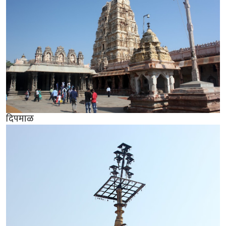
दिपमाळ