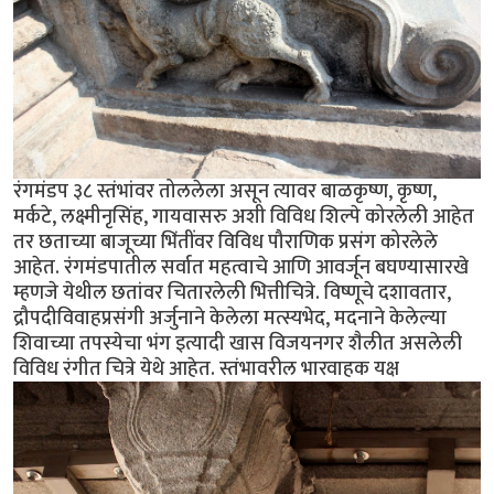
रंगमंडप ३८ स्तंभांवर तोललेला असून त्यावर बाळकृष्ण, कृष्ण,
मर्कटे, लक्ष्मीनृसिंह, गायवासरु अशी विविध शिल्पे कोरलेली आहेत
तर छताच्या बाजूच्या भिंतींवर विविध पौराणिक प्रसंग कोरलेले
आहेत. रंगमंडपातील सर्वात महत्वाचे आणि आवर्जून बघण्यासारखे
म्हणजे येथील छतांवर चितारलेली भित्तीचित्रे. विष्णूचे दशावतार,
द्रौपदीविवाहप्रसंगी अर्जुनाने केलेला मत्स्यभेद, मदनाने केलेल्या
शिवाच्या तपस्येचा भंग इत्यादी खास विजयनगर शैलीत असलेली
विविध रंगीत चित्रे येथे आहेत. स्तंभावरील भारवाहक यक्ष