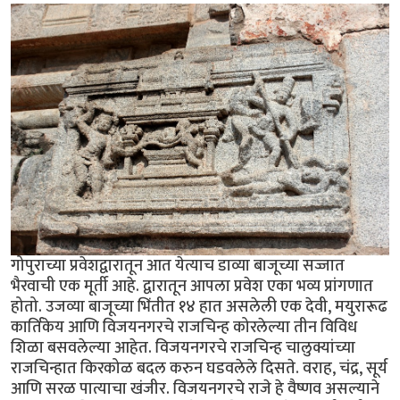
गोपुराच्या प्रवेशद्वारातून आत येत्याच डाव्या बाजूच्या सज्जात
भैरवाची एक मूर्ती आहे. द्वारातून आपला प्रवेश एका भव्य प्रांगणात
होतो. उजव्या बाजूच्या भिंतीत १४ हात असलेली एक देवी, मयुरारूढ
कार्तिकेय आणि विजयनगरचे राजचिन्ह कोरलेल्या तीन विविध
शिळा बसवलेल्या आहेत. विजयनगरचे राजचिन्ह चालुक्यांच्या
राजचिन्हात किरकोळ बदल करुन घडवलेले दिसते. वराह, चंद्र, सूर्य
आणि सरळ पात्याचा खंजीर. विजयनगरचे राजे हे वैष्णव असल्याने