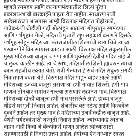
ह्यांच्या मधील प्रांगणात. अर्थात रात्री मंदिर पाहण्याचा एक तोटा
म्हणजे रंगमंडप आणि कल्याणमंडपातील शिल्पं पुरेशा
प्रकाशाअभावी बारकाईने पाहता येत नाहीत. साधारण रात्री
साडेसाठच्या आसपास आम्ही विरुपाक्ष मंदिरात पोहोचलो,
यात्रेकरुंची थोडीशी गर्दी ओलांडून आतल्या गोपुरातून रंगमंडपात
आणि गर्भगृहात गेलो, मंदिराचे पुजारी खूप सहकार्य करणारे दिसले.
गर्भगृह सोडून मंदिराच्या अंतराळातील शिल्पांची छायाचित्रे त्यांच्या
परवानगीने विनासायास काढता आली. विरुपाक्ष मंदिर संकुलातील
मुख्य मंदिराच्या बाजूलाच पंपा आणि भुवनेश्वरी देवीचे मंदिर आहे जे
चालुक्य कालीन आहे. त्यांचे स्तंभ, मंदिरातील शिल्पे ह्यावरुन त्यांचा
काल सहजीच लक्षात येतो. रात्री गेल्यास हे सर्व मंदिर संकुल अगदी
निवांतपणे बघता येते. विरुपाक्ष मंदिर पाहून बाहेर आलो आणि
मंदिराच्या उजव्या बाजूस असणार्‍या हंपी गावात शिरलो. हंपी गाव
म्हणजे तीनचार समांतर गल्ल्या असणारं लहानसं गाव. विरुपाक्ष
मंदिराच्या दोन्ही बाजूला हंपी गाव पसरलेले आहे. डाव्या बाजूस
थोडेसे घरगुती निवास आहेत. शेजारीच बस स्टॅण्ड आणि किरकोळ
दुकाने आहेत तर मुख्य गाव हे मंदिराच्या उजवीकडील बाजूस आहे.
येथेही पर्यटकांसाठी घरगुती निवास आहेत. ज्यांच्याकडे स्वतःचे
वाहन नाही किंवा जे बॅकपॅकर्स म्हणून आलेत त्यांच्यासाठी
राहण्यासाठी हे निवास उत्तम आहेत. हंपीच्या ऐन गाभ्यात स्वस्त