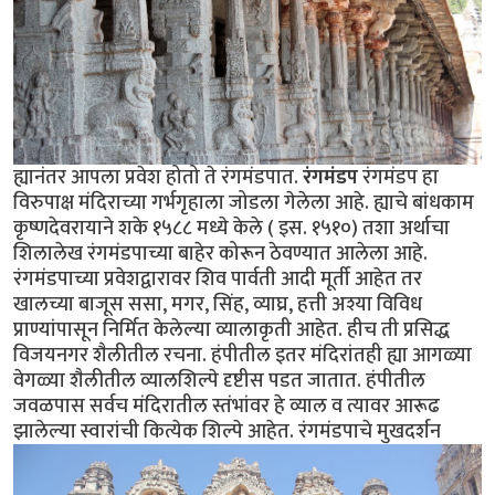
ह्यानंतर आपला प्रवेश होतो ते रंगमंडपात.
रंगमंडप
रंगमंडप हा
विरुपाक्ष मंदिराच्या गर्भगृहाला जोडला गेलेला आहे. ह्याचे बांधकाम
कृष्णदेवरायाने शके १५८८ मध्ये केले ( इस. १५१०) तशा अर्थाचा
शिलालेख रंगमंडपाच्या बाहेर कोरून ठेवण्यात आलेला आहे.
रंगमंडपाच्या प्रवेशद्वारावर शिव पार्वती आदी मूर्ती आहेत तर
खालच्या बाजूस ससा, मगर, सिंह, व्याघ्र, हत्ती अश्या विविध
प्राण्यांपासून निर्मित केलेल्या व्यालाकृती आहेत. हीच ती प्रसिद्ध
विजयनगर शैलीतील रचना. हंपीतील इतर मंदिरांतही ह्या आगळ्या
वेगळ्या शैलीतील व्यालशिल्पे दृष्टीस पडत जातात. हंपीतील
जवळपास सर्वच मंदिरातील स्तंभांवर हे व्याल व त्यावर आरूढ
झालेल्या स्वारांची कित्येक शिल्पे आहेत. रंगमंडपाचे मुखदर्शन