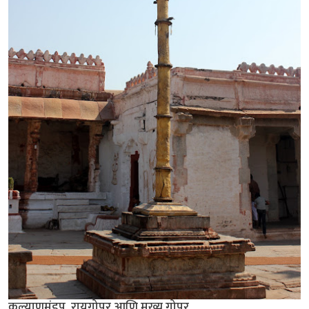
कल्याणमंडप, रायगोपुर आणि मुख्य गोपुर