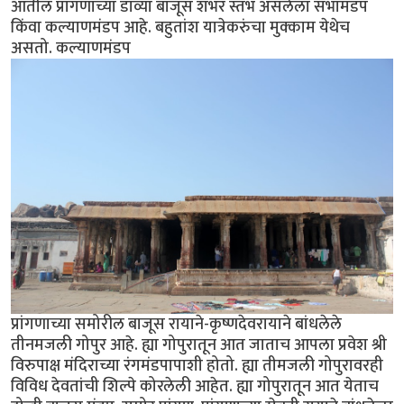
आतील प्रांगणाच्या डाव्या बाजूस शंभर स्तंभ असलेला सभामंडप
किंवा कल्याणमंडप आहे. बहुतांश यात्रेकरुंचा मुक्काम येथेच
असतो. कल्याणमंडप
प्रांगणाच्या समोरील बाजूस रायाने-कृष्णदेवरायाने बांधलेले
तीनमजली गोपुर आहे. ह्या गोपुरातून आत जाताच आपला प्रवेश श्री
विरुपाक्ष मंदिराच्या रंगमंडपापाशी होतो. ह्या तीमजली गोपुरावरही
विविध देवतांची शिल्पे कोरलेली आहेत. ह्या गोपुरातून आत येताच