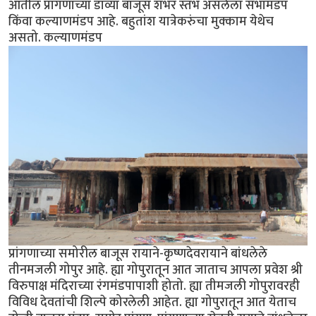
आतील प्रांगणाच्या डाव्या बाजूस शंभर स्तंभ असलेला सभामंडप
किंवा कल्याणमंडप आहे. बहुतांश यात्रेकरुंचा मुक्काम येथेच
असतो. कल्याणमंडप
प्रांगणाच्या समोरील बाजूस रायाने-कृष्णदेवरायाने बांधलेले
तीनमजली गोपुर आहे. ह्या गोपुरातून आत जाताच आपला प्रवेश श्री
विरुपाक्ष मंदिराच्या रंगमंडपापाशी होतो. ह्या तीमजली गोपुरावरही
विविध देवतांची शिल्पे कोरलेली आहेत. ह्या गोपुरातून आत येताच