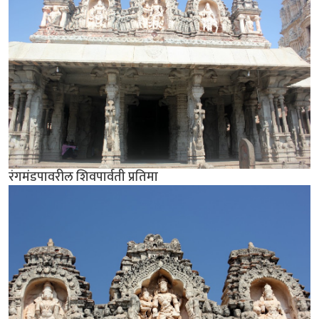
रंगमंडपावरील शिवपार्वती प्रतिमा