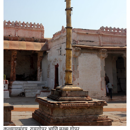
कल्याणमंडप, रायगोपुर आणि मुख्य गोपुर