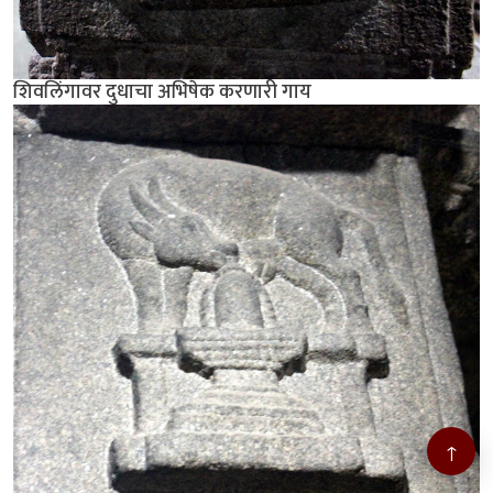
शिवलिंगावर दुधाचा अभिषेक करणारी गाय
↑