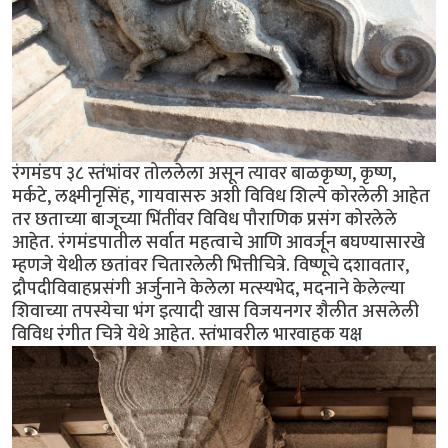
रंगमंडप ३८ स्तंभांवर तोललेला असून त्यावर बाळकृष्ण, कृष्ण,
मर्कटे, लक्ष्मीनृसिंह, गायवासरु अशी विविध शिल्पे कोरलेली आहेत
तर छताच्या बाजूच्या भिंतींवर विविध पौराणिक प्रसंग कोरलेले
आहेत. रंगमंडपातील सर्वात महत्वाचे आणि आवर्जून बघण्यासारखे
म्हणजे येथील छतांवर चितारलेली भित्तीचित्रे. विष्णूचे दशावतार,
द्रौपदीविवाहप्रसंगी अर्जुनाने केलेला मत्स्यभेद, मदनाने केलेल्या
शिवाच्या तपस्येचा भंग इत्यादी खास विजयनगर शैलीत असलेली
विविध रंगीत चित्रे येथे आहेत. स्तंभावरील भारवाहक यक्ष