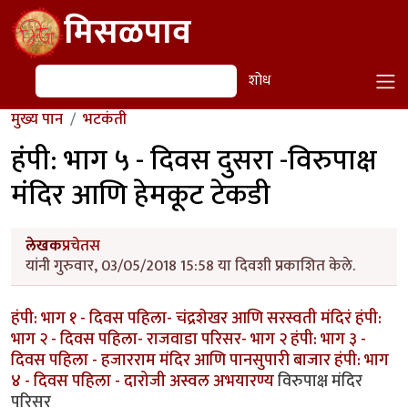
Skip to main content
मिसळपाव
शोध
शोध
मुख्य पान
भटकंती
हंपी: भाग ५ - दिवस दुसरा -विरुपाक्ष
मंदिर आणि हेमकूट टेकडी
लेखक
प्रचेतस
यांनी गुरुवार, 03/05/2018 15:58 या दिवशी प्रकाशित केले.
हंपी: भाग १ - दिवस पहिला- चंद्रशेखर आणि सरस्वती मंदिरं
हंपी:
भाग २ - दिवस पहिला- राजवाडा परिसर- भाग २
हंपी: भाग ३ -
दिवस पहिला - हजारराम मंदिर आणि पानसुपारी बाजार
हंपी: भाग
४ - दिवस पहिला - दारोजी अस्वल अभयारण्य
विरुपाक्ष मंदिर
परिसर