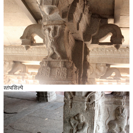
स्तंभशिल्पे