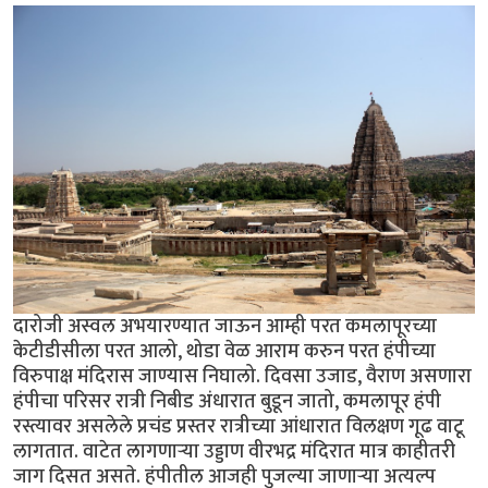
दारोजी अस्वल अभयारण्यात जाऊन आम्ही परत कमलापूरच्या
केटीडीसीला परत आलो, थोडा वेळ आराम करुन परत हंपीच्या
विरुपाक्ष मंदिरास जाण्यास निघालो. दिवसा उजाड, वैराण असणारा
हंपीचा परिसर रात्री निबीड अंधारात बुडून जातो, कमलापूर हंपी
रस्त्यावर असलेले प्रचंड प्रस्तर रात्रीच्या आंधारात विलक्षण गूढ वाटू
लागतात. वाटेत लागणार्‍या उड्डाण वीरभद्र मंदिरात मात्र काहीतरी
जाग दिसत असते. हंपीतील आजही पुजल्या जाणार्‍या अत्यल्प