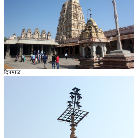
दिपमाळ