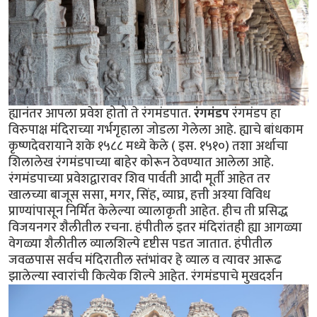
ह्यानंतर आपला प्रवेश होतो ते रंगमंडपात.
रंगमंडप
रंगमंडप हा
विरुपाक्ष मंदिराच्या गर्भगृहाला जोडला गेलेला आहे. ह्याचे बांधकाम
कृष्णदेवरायाने शके १५८८ मध्ये केले ( इस. १५१०) तशा अर्थाचा
शिलालेख रंगमंडपाच्या बाहेर कोरून ठेवण्यात आलेला आहे.
रंगमंडपाच्या प्रवेशद्वारावर शिव पार्वती आदी मूर्ती आहेत तर
खालच्या बाजूस ससा, मगर, सिंह, व्याघ्र, हत्ती अश्या विविध
प्राण्यांपासून निर्मित केलेल्या व्यालाकृती आहेत. हीच ती प्रसिद्ध
विजयनगर शैलीतील रचना. हंपीतील इतर मंदिरांतही ह्या आगळ्या
वेगळ्या शैलीतील व्यालशिल्पे दृष्टीस पडत जातात. हंपीतील
जवळपास सर्वच मंदिरातील स्तंभांवर हे व्याल व त्यावर आरूढ
झालेल्या स्वारांची कित्येक शिल्पे आहेत. रंगमंडपाचे मुखदर्शन