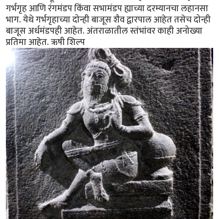
गर्भगृह आणि रंगमंडप किंवा सभामंडप ह्याच्या दरम्यानचा लहानसा
भाग. येथे गर्भगृहाच्या दोन्ही बाजूस शैव द्वारपाल आहेत तसेच दोन्ही
बाजूस अर्धमंडपही आहेत. अंतराळातील स्तंभांवर काही अनोख्या
प्रतिमा आहेत. ऋषी शिल्प