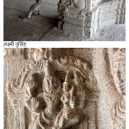
लक्ष्मी नृसिंह