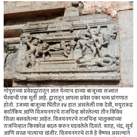
गोपुराच्या प्रवेशद्वारातून आत येत्याच डाव्या बाजूच्या सज्जात
भैरवाची एक मूर्ती आहे. द्वारातून आपला प्रवेश एका भव्य प्रांगणात
होतो. उजव्या बाजूच्या भिंतीत १४ हात असलेली एक देवी, मयुरारूढ
कार्तिकेय आणि विजयनगरचे राजचिन्ह कोरलेल्या तीन विविध
शिळा बसवलेल्या आहेत. विजयनगरचे राजचिन्ह चालुक्यांच्या
राजचिन्हात किरकोळ बदल करुन घडवलेले दिसते. वराह, चंद्र, सूर्य
आणि सरळ पात्याचा खंजीर. विजयनगरचे राजे हे वैष्णव असल्याने