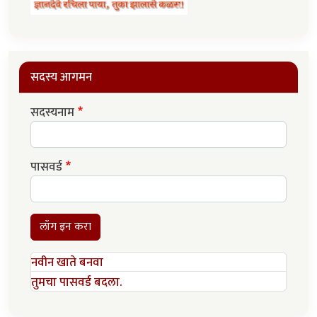
सदस्य आगमन
सदस्यनाम
पासवर्ड
लॉग इन करा
नवीन खाते बनवा
तुमचा पासवर्ड बदला.