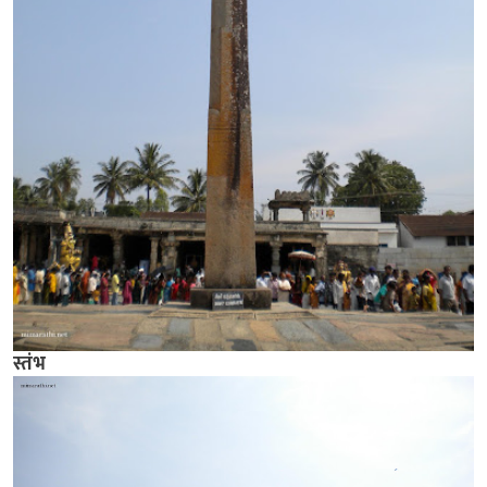
स्तंभ