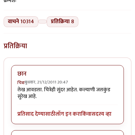
क्रमशः
वाचने
10314
प्रतिक्रिया
8
प्रतिक्रिया
छान
बुधवार, 21/12/2011 20:47
चित्रा
लेख आवडला. चित्रेही सुंदर आहेत. कल्याणी जलकुंड
सुरेख आहे.
प्रतिसाद देण्यासाठी
लॉग इन करा
किंवा
सदस्य व्हा