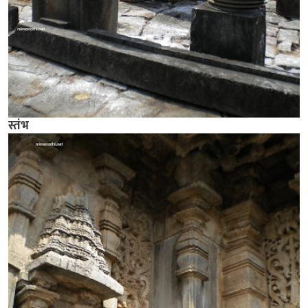
स्तंभ