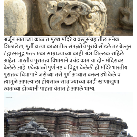
अर्जून
आताच्या काळात मुख्य मंदिरे व वस्तूसंग्रहातील अनेक
शिलालेख, मुर्ती व त्या काळातील संपन्नतेचे पुरावे सोडले तर बेल्लुर
/ द्वारसमुद्र फक्त एका साम्राज्याच्या काही अंश शिल्लक राहिले
आहेत. भारतीय पुरातत्व विभागाने प्रचंड काम या दोन मंदिरावर
केलेले आहे. एकेकाळी पुर्ण नष्ट व विद्रुप केलेली ही मंदिरे भारतीय
पुरातत्व विभागाने जसेच्या तसे पुर्ण अभ्यास करून उभे केले व
त्यामुळे आपल्याला होयसाळ साम्राज्याच्या काही खाणाखुणा
स्वतःच्या डोळ्यानी पाहता येतात हे आपले भाग्य.