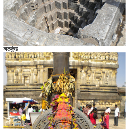
जलकुंड