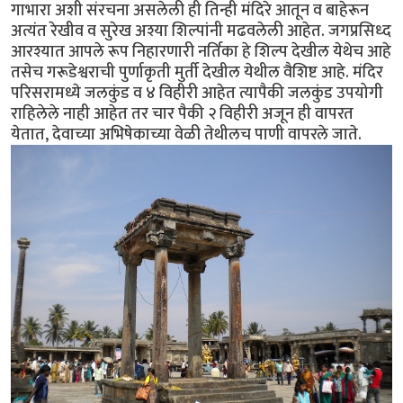
गाभारा अशी संरचना असलेली ही तिन्ही मंदिरे आतून व बाहेरून
अत्यंत रेखीव व सुरेख अश्या शिल्पांनी मढवलेली आहेत. जगप्रसिध्द
आरश्यात आपले रूप निहारणारी नर्तिका हे शिल्प देखील येथेच आहे
तसेच गरूडेश्वराची पुर्णाकृती मुर्ती देखील येथील वैशिष्ट आहे. मंदिर
परिसरामध्ये जलकुंड व ४ विहीरी आहेत त्यापैकी जलकुंड उपयोगी
राहिलेले नाही आहेत तर चार पैकी २ विहीरी अजून ही वापरत
येतात, देवाच्या अभिषेकाच्या वेळी तेथीलच पाणी वापरले जाते.