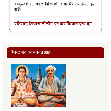
बेल्लुरदर्शन आवडले. शिल्पांची छायाचित्र अप्रतिम आहेत
राजे!
प्रतिसाद देण्यासाठी
लॉग इन करा
किंवा
सदस्य व्हा
मिसळपाव वर स्वागत आहे.