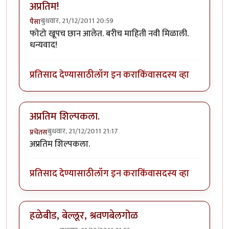
अप्रतिम!
बुधवार, 21/12/2011 20:59
पैसा
फोटो खूपच छान आलेत. बरीच माहिती नवी मिळाली.
धन्यवाद!
प्रतिसाद देण्यासाठी
लॉग इन करा
किंवा
सदस्य व्हा
अप्रतिम शिल्पकला.
बुधवार, 21/12/2011 21:17
प्रचेतस
अप्रतिम शिल्पकला.
प्रतिसाद देण्यासाठी
लॉग इन करा
किंवा
सदस्य व्हा
हळेबीड, बेल्लूर, श्रवणबेलगोळ