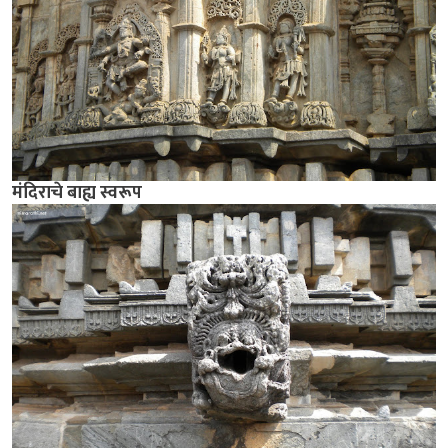
मंदिराचे बाह्य स्वरूप