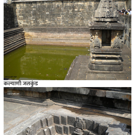
कल्याणी जलकुंड