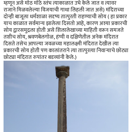
म्हणून असे मोठ मोठे स्तंभ त्याकाळात उभे केले जात व त्यावर
राजाने मिळवलेल्या विजयाची गाथा लिहली जात असे) मंदिराच्या
दोन्ही बाजूला धर्मशाळा सदृष्य तात्पुरती राहण्याची सोय ( हा प्रकार
याच काळात सर्वमान्य झालेला दिसतो आहे, कारण अश्या प्रकारची
सोय द्वारसमुद्रला होती असे शिलालेखाच्या माहिती वरून समजते
तशीच सोय, श्रवणबेलगोळ, हंप्पी व दक्षिणेतील अनेक मंदिरात
दिसते तसेच आपल्या जवळच्या महालक्ष्मी मंदिरात देखील त्या
प्रकारची सोय होती पण कालांतराने त्या तात्पुरत्या निवार्‍याचे छोट्या
छोट्या मंदिरात रुपांतर बडव्यांनी केले.)