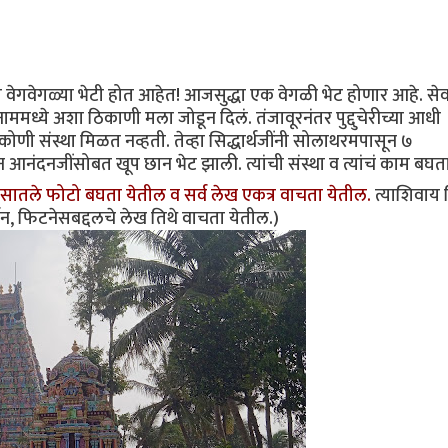
ा वेगवेगळ्या भेटी होत आहेत! आजसुद्धा एक वेगळी भेट होणार आहे. सेव
ुशनाममध्ये अशा ठिकाणी मला जोडून दिलं. तंजावूरनंतर पुद्दुचेरीच्या आधी
णी संस्था मिळत नव्हती. तेव्हा सिद्धार्थजींनी सोलाथरमपासून ७
्टन आनंदनजींसोबत खूप छान भेट झाली. त्यांची संस्था व त्यांचं काम बघ
सातले फोटो बघता येतील‌ व सर्व लेख एकत्र वाचता येतील.
त्याशिवाय व
्शन, फिटनेसबद्दलचे लेख तिथे वाचता येतील.)