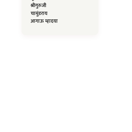
श्रीगुरुजी
चामुंडराय
आगाऊ म्हादया