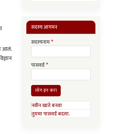
सदस्य आगमन
ा
सदस्यनाम
ता आलं.
िज्ञान
पासवर्ड
लॉग इन करा
नवीन खाते बनवा
तुमचा पासवर्ड बदला.