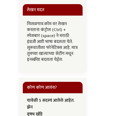
लेखन मदत
मिसळपाव.कॉम वर लेखन
करताना कंट्रोल (Ctrl) +
स्पेसबार (space) ने मराठी
इंग्रजी अशी भाषा बदलता येते.
सुरूवातीला फोनेटिक्स आहे. मात्र
तुमच्या खात्याच्या सेटींग मधून
इनस्क्रीप्ट बदलता येईल.
कोण कोण आलंय?
यावेळी 5 सदस्यं आलेले आहेत.
झेन
वृषभ खोंडे