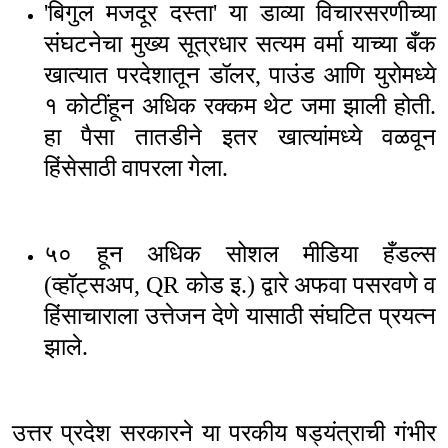
'
बिगुल मजदूर दस्ता
'
या डाव्या विचारसरणीच्या
संघटनेचा मुख्य सूत्रधार सत्यम वर्मा याच्या बँक
खात्यात परदेशातून डॉलर
,
पाउंड आणि युरोमध्ये
१ कोटींहून अधिक रक्कम थेट जमा झाली होती.
हा पैसा तातडीने इतर खात्यांमध्ये वळवून
हिंसेसाठी वापरला गेला.
५० हून अधिक सोशल मीडिया हँडल्स
(व्हॉट्सअप
, QR
कोड इ.) द्वारे अफवा पसरवणे व
हिंसाचाराला उत्तेजन देणे यासाठी संघटित प्रयत्न
झाले.
उत्तर प्रदेश सरकारने या परकीय षड्यंत्राची गंभीर