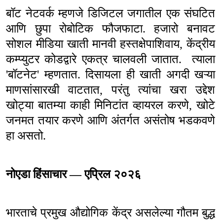
बॉट नेटवर्क म्हणजे डिजिटल जगातील एक संघटित
आणि छुपा रोबोटिक फौजफाटा. हजारो बनावट
सोशल मीडिया खाती मानवी हस्तक्षेपाशिवाय
,
केंद्रीय
कम्प्युटर कोडद्वारे एकत्र चालवली जातात.
त्याला
'
बॉटनेट
'
म्हणतात. दिसायला ही खाती अगदी खऱ्या
माणसांसारखी वाटतात
,
परंतु त्यांचा खरा उद्देश
खोट्या बातम्या काही मिनिटांत व्हायरल करणे
,
खोटे
जनमत तयार करणे आणि अंतर्गत असंतोष भडकवणे
हा असतो.
नोएडा हिंसाचार — एप्रिल २०२६
भारताचे प्रमुख औद्योगिक केंद्र असलेल्या गौतम बुद्ध