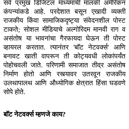
सर्व प्रमुख डिजिटल माध्यमांची मालकी अमेरिकन
कंपन्यांकडे आहे. परदेशात बसून एखादी व्यक्ती
राजकीय किंवा सामाजिकदृष्ट्या संवेदनशील पोस्ट
टाकते
;
सोशल मीडियाचे अल्गोरिदम मानवी राग व
असंतोष या भावनांचा गैरफायदा घेऊन ती पोस्ट
व्हायरल करतात. त्यानंतर
'
बॉट नेटवर्क्स
'
आणि
बनावट खाती वापरून ती कोट्यवधी लोकांपर्यंत
पोहोचवली जाते. परिणामी समाजात तीव्र असंतोष
निर्माण होतो आणि रस्त्यावर उतरवून राजकीय
उलथापालथ आणि औध्योगिक क्षेत्रात हिंसा घडवणे
सोपे होते.
बॉट नेटवर्क्स म्हणजे काय
?