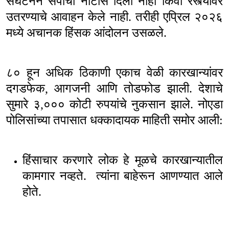
संघटनेने संपाची नोटीस दिली नाही किंवा रस्त्यावर
उतरण्याचे आवाहन केले नाही. तरीही एप्रिल २०२६
मध्ये अचानक हिंसक आंदोलन उसळले.
८० हून अधिक ठिकाणी एकाच वेळी कारखान्यांवर
दगडफेक
,
आगजनी आणि तोडफोड झाली. देशाचे
सुमारे ३
,
००० कोटी रुपयांचे नुकसान झाले. नोएडा
पोलिसांच्या तपासात धक्कादायक माहिती समोर आली:
हिंसाचार करणारे लोक हे मूळचे कारखान्यातील
कामगार नव्हते.
त्यांना बाहेरून आणण्यात आले
होते.