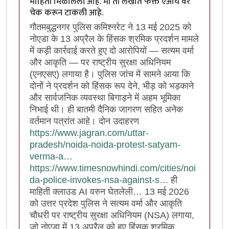
माहिती मिळालेली आहे. मी ती लेखात फक्त एआय वर
चेक करून टाकली आहे.
गौतमबुद्धनगर पुलिस कमिश्नरेट ने 13 मई 2025 को
नोएडा के 13 अप्रैल के हिंसक श्रमिक प्रदर्शन मामले
में कड़ी कार्रवाई करते हुए दो आरोपियों — सत्यम वर्मा
और आकृति — पर राष्ट्रीय सुरक्षा अधिनियम
(एनएसए) लगाया है। पुलिस जांच में सामने आया कि
दोनों ने प्रदर्शन को हिंसक रूप देने, भीड़ को भड़काने
और सार्वजनिक व्यवस्था बिगाड़ने में अहम भूमिका
निभाई थी। ही बातमी दैनिक जागरण सहित अनेक
वर्तमान पत्रांत आहे। दोन उदाहरण
https://www.jagran.com/uttar-
pradesh/noida-noida-protest-satyam-
verma-a…
https://www.timesnowhindi.com/cities/noi
da-police-invokes-nsa-against-s…
ही
माहिती क्लाउड AI वरुन घेतलेली… 13 मई 2026
को उत्तर प्रदेश पुलिस ने सत्यम वर्मा और आकृति
चौधरी पर राष्ट्रीय सुरक्षा अधिनियम (NSA) लगाया,
जो नोएडा में 13 अप्रैल को हुए हिंसक श्रमिक