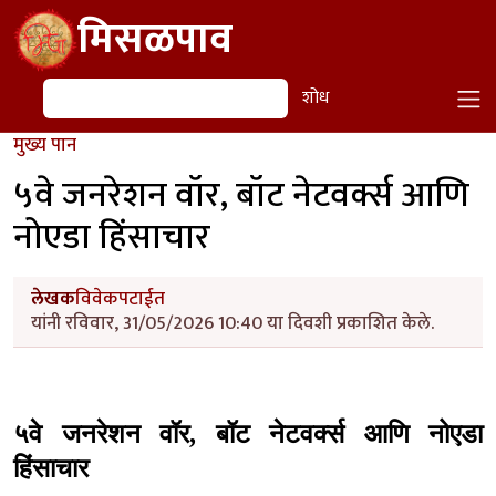
Skip to main content
मिसळपाव
शोध
शोध
मुख्य पान
५वे जनरेशन वॉर, बॉट नेटवर्क्स आणि
नोएडा हिंसाचार
लेखक
विवेकपटाईत
यांनी रविवार, 31/05/2026 10:40 या दिवशी प्रकाशित केले.
५वे जनरेशन वॉर, बॉट नेटवर्क्स आणि नोएडा
हिंसाचार