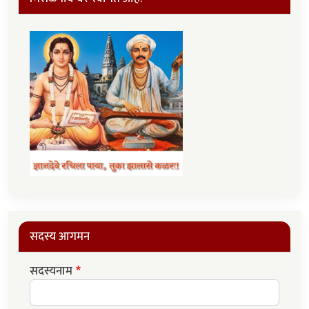
सदस्य आगमन
सदस्यनाम