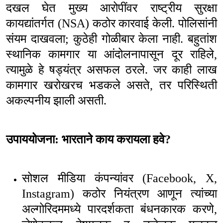
दखल घेत मुख्य आरोपींवर राष्ट्रीय सुरक्षा
कायद्यांतर्गत (
NSA)
कठोर कारवाई केली. पोलिसांनी
संयम दाखवला
;
कुठेही गोळीबार केला नाही. बहुतांश
स्थानिक कामगार या आंदोलनापासून दूर राहिले
,
त्यामुळे हे षड्यंत्र असफल ठरले. जर काही लाख
कामगार खरोखरच भडकले असते
,
तर परिस्थिती
अकल्पनीय झाली असती.
उपाययोजना: भारताने काय करायला हवे
?
सोशल मीडिया कंपन्यांवर (
Facebook, X,
Instagram)
कठोर नियंत्रण आणून त्यांच्या
अल्गोरिदममध्ये पारदर्शकता बंधनकारक करणे
,