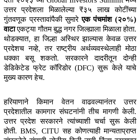
उत्तर प्रदेशला मिळालेल्या
₹
३५ लाख कोटींच्या
गुंतवणूक प्रस्तावांपैकी सुमारे
एक पंचमांश (२०%)
वाटा
एकट्या गौतम बुद्ध नगर जिल्ह्याला मिळाला होता.
थोडक्यात
,
हा जिल्हा अस्थिर झाल्यास केवळ उत्तर
प्रदेशच नव्हे
,
तर राष्ट्रीय अर्थव्यवस्थेलाही मोठा
धक्का बसू शकतो. सरकारने दादरीतून दोन्ही
डेडिकेटेड फ्रेट कॉरिडोर (
DFC)
सुरू केले याचे
मुख्य कारण हेच.
हरियाणाने किमान वेतन वाढवल्यानंतर उत्तर
प्रदेशातील कामगार संघटनांनी तीच मागणी केली.
उत्तर प्रदेश सरकारने त्यांच्याशी चर्चा सुरू केली
होती.
BMS, CITU
सह कोणत्याही मान्यताप्राप्त