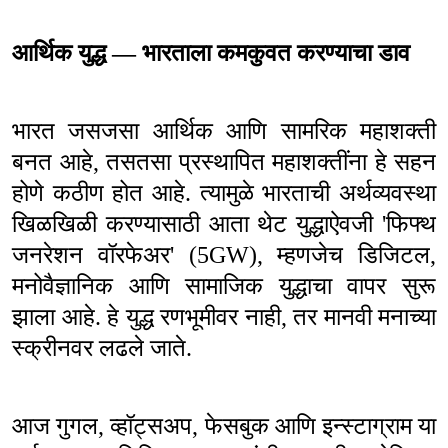
आर्थिक युद्ध — भारताला कमकुवत करण्याचा डाव
भारत जसजसा आर्थिक आणि सामरिक महाशक्ती
बनत आहे
,
तसतसा प्रस्थापित महाशक्तींना हे सहन
होणे कठीण होत आहे. त्यामुळे भारताची अर्थव्यवस्था
खिळखिळी करण्यासाठी आता थेट युद्धाऐवजी
'
फिफ्थ
जनरेशन वॉरफेअर
' (5GW),
म्हणजेच डिजिटल
,
मनोवैज्ञानिक आणि सामाजिक युद्धाचा वापर सुरू
झाला आहे. हे युद्ध रणभूमीवर नाही
,
तर मानवी मनाच्या
स्क्रीनवर लढले जाते.
आज गुगल
,
व्हॉट्सअप
,
फेसबुक आणि इन्स्टाग्राम या