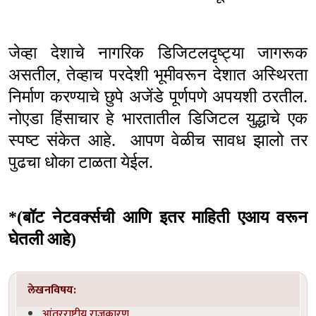
जेव्हा देशाचे नागरिक डिजिटलदृष्ट्या जागरूक
असतील
,
तेव्हाच परदेशी भूमीवरून देशात अस्थिरता
निर्माण करण्याचे छुपे अजेंडे पूर्णपणे अपयशी ठरतील.
नोएडा हिंसाचार हे भारतातील डिजिटल युद्धाचे एक
स्पष्ट संकेत आहे.
आपण वेळीच सावध झालो तर
पुढचा धोका टाळता येईल.
*(
बॉट नेटवर्क्सची आणि इतर माहिती एआय वरून
घेतली आहे)
लेखनविषय:
आंतरराष्ट्रीय राजकारण