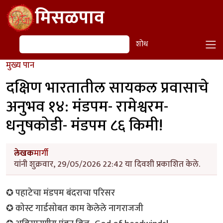
Skip to main content
मिसळपाव
शोध
शोध
मुख्य पान
दक्षिण भारतातील सायकल प्रवासाचे
अनुभव १४: मंडपम- रामेश्वरम-
धनुषकोडी- मंडपम ८६ किमी!
लेखक
मार्गी
यांनी शुक्रवार, 29/05/2026 22:42 या दिवशी प्रकाशित केले.
✪ पहाटेचा मंडपम बंदराचा परिसर
✪ कोस्ट गार्डसोबत काम केलेले नागराजजी