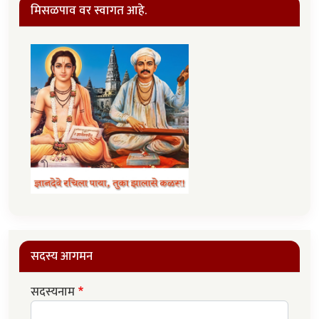
मिसळपाव वर स्वागत आहे.
सदस्य आगमन
सदस्यनाम