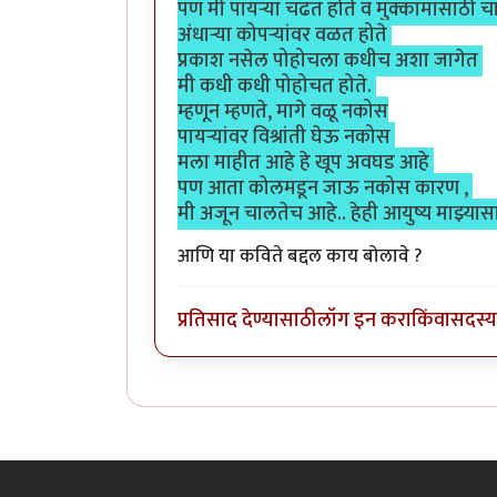
पण मी पायऱ्या चढत होते व मुक्कामासाठी 
अंधाऱ्या कोपऱ्यांवर वळत होते
प्रकाश नसेल पोहोचला कधीच अशा जागेत
मी कधी कधी पोहोचत होते.
म्हणून म्हणते, मागे वळू नकोस
पायऱ्यांवर विश्रांती घेऊ नकोस
मला माहीत आहे हे खूप अवघड आहे
पण आता कोलमडून जाऊ नकोस कारण ,
मी अजून चालतेच आहे.. हेही आयुष्य माझ्यासाठ
आणि या कविते बद्दल काय बोलावे ?
प्रतिसाद देण्यासाठी
लॉग इन करा
किंवा
सदस्य 