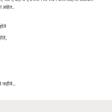
या आहेत..
 होते
होते,
 नाहीये...