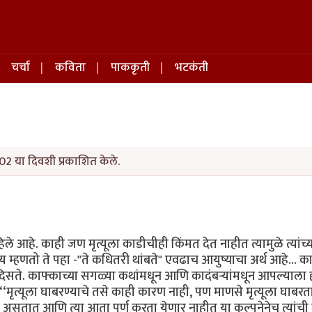
चर्चा
कविता
पाककृती
भटकंती
02 या दिवशी प्रकाशित केले.
आहे. काही जण मृत्यूला काडीचीही किंमत देत नाहीत त्यामुळे त्यांच्य
य म्हणतो ते पहा -"ते कधितरी थांबते" एवढाच आयुष्याचा अर्थ आहे... क
दिसते. काफ्काच्या सगळ्या कथांमधून आणि कादंबऱ्यांमधून आपल्याला
‘‘मृत्यूला घाबरण्याचे तसे काही कारण नाही, पण माणसे मृत्यूला घाबर
्या असतात आणि त्या आता पूर्ण करता येणार नाहीत या कल्पनेनेच त्यांची ब