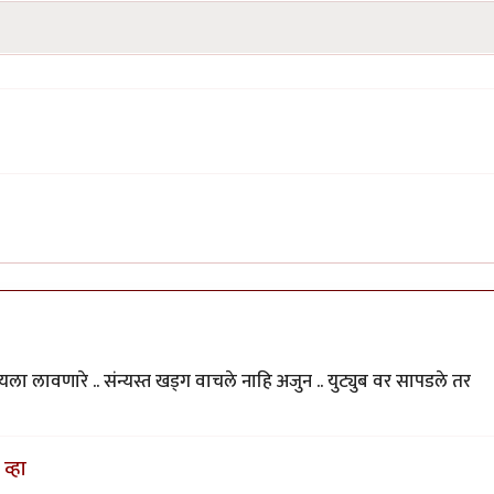
 लावणारे .. संन्यस्त खड्ग वाचले नाहि अजुन .. युट्युब वर सापडले तर
व्हा