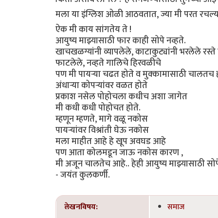
मला या इंग्लिश ओळी आठवतात, ज्या मी परत रचल्
ऐक मी काय सांगतेय ते !
आयुष्य माझ्यासाठी फार काही सोपे नव्हते.
खाचखळग्यांनी व्यापलेले, काटाकुट्यांनी भरलेले रस्ते
फाटलेले, नव्हते गालिचे हिरवळीचे
पण मी पायऱ्या चढत होते व मुक्कामासाठी चालतच 
अंधाऱ्या कोपऱ्यांवर वळत होते
प्रकाश नसेल पोहोचला कधीच अशा जागेत
मी कधी कधी पोहोचत होते.
म्हणून म्हणते, मागे वळू नकोस
पायऱ्यांवर विश्रांती घेऊ नकोस
मला माहीत आहे हे खूप अवघड आहे
पण आता कोलमडून जाऊ नकोस कारण ,
मी अजून चालतेच आहे.. हेही आयुष्य माझ्यासाठी सोपे
- जयंत कुलकर्णी.
लेखनविषय:
समाज