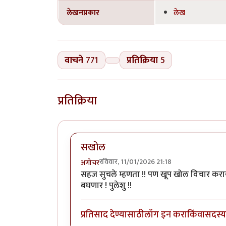
लेखनप्रकार
लेख
वाचने
771
प्रतिक्रिया
5
प्रतिक्रिया
सखोल
रविवार, 11/01/2026 21:18
अगोचर
सहज सुचले म्हणता !! पण खूप खोल विचार करायला
बघणार ! पुलेशु !!
प्रतिसाद देण्यासाठी
लॉग इन करा
किंवा
सदस्य 