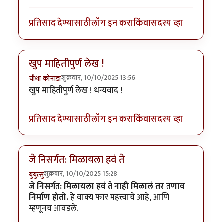
प्रतिसाद देण्यासाठी
लॉग इन करा
किंवा
सदस्य व्हा
खुप माहितीपुर्ण लेख !
शुक्रवार, 10/10/2025 13:56
चौथा कोनाडा
खुप माहितीपुर्ण लेख ! धन्यवाद !
प्रतिसाद देण्यासाठी
लॉग इन करा
किंवा
सदस्य व्हा
जे निसर्गत: मिळायला हवं ते
शुक्रवार, 10/10/2025 15:28
युयुत्सु
जे निसर्गत: मिळायला हवं ते नाही मिळालं तर तणाव
निर्माण होतो.
हे वाक्य फार महत्त्वाचे आहे, आणि
म्हणूनच आवडले.