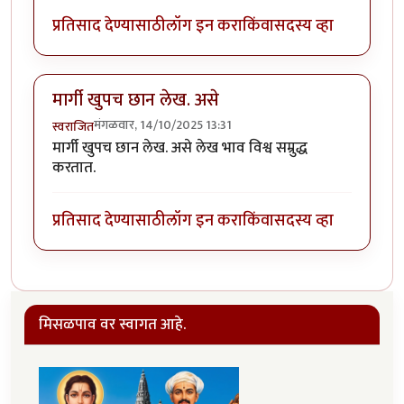
प्रतिसाद देण्यासाठी
लॉग इन करा
किंवा
सदस्य व्हा
मार्गी खुपच छान लेख. असे
मंगळवार, 14/10/2025 13:31
स्वराजित
मार्गी खुपच छान लेख. असे लेख भाव विश्व सम्रुद्ध
करतात.
प्रतिसाद देण्यासाठी
लॉग इन करा
किंवा
सदस्य व्हा
मिसळपाव वर स्वागत आहे.