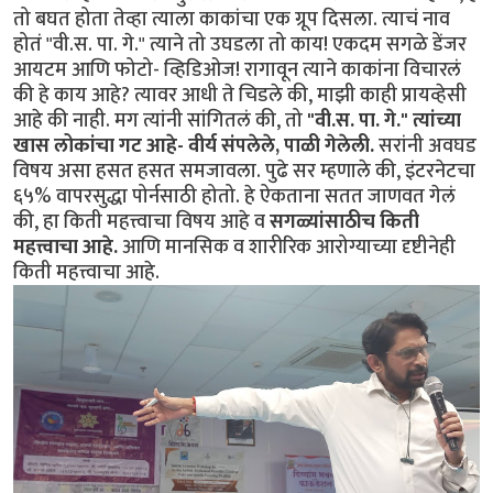
तो बघत होता तेव्हा त्याला काकांचा एक ग्रूप दिसला. त्याचं नाव
होतं "वी.स. पा. गे." त्याने तो उघडला तो काय! एकदम सगळे डेंजर
आयटम आणि फोटो- व्हिडिओज! रागावून त्याने काकांना विचारलं
की हे काय आहे? त्यावर आधी ते चिडले की, माझी काही प्रायव्हेसी
आहे की नाही. मग त्यांनी सांगितलं की, तो
"वी.स. पा. गे." त्यांच्या
खास लोकांचा गट आहे- वीर्य संपलेले, पाळी गेलेली.
सरांनी अवघड
विषय असा हसत हसत समजावला. पुढे सर म्हणाले की, इंटरनेटचा
६५% वापरसुद्धा पोर्नसाठी होतो. हे ऐकताना सतत जाणवत गेलं
की, हा किती महत्त्वाचा विषय आहे व
सगळ्यांसाठीच किती
महत्त्वाचा आहे.
आणि मानसिक व शारीरिक आरोग्याच्या दृष्टीनेही
किती महत्त्वाचा आहे.