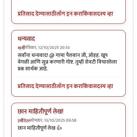
प्रतिसाद देण्यासाठी
लॉग इन करा
किंवा
सदस्य व्हा
धन्यवाद
रविवार, 12/10/2025 20:53
मार्गी
सर्वांना धन्यवाद! @ गामा पैलवान जी, ओहह. खूप
वेगळी आणि सुन्न करणारी गोष्ट. तुम्ही शेवटी विचारलेला
प्रश्न सार्थक आहे.
प्रतिसाद देण्यासाठी
लॉग इन करा
किंवा
सदस्य व्हा
छान माहितीपूर्ण लेख!
सोमवार, 13/10/2025 09:58
टर्मीनेटर
छान माहितीपूर्ण लेख 👍