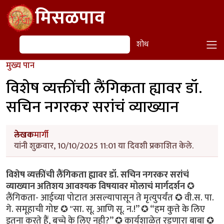
Skip to main content
मिसळपाव
शोध
शोध
मुख्य पान
विशेष व्यक्तींची लैंगिकता ह्यावर डॉ.
सचिन नगरकर सरांचं व्याख्यान
लेखक
मार्गी
यांनी शुक्रवार, 10/10/2025 11:01 या दिवशी प्रकाशित केले.
विशेष व्यक्तींची लैंगिकता ह्यावर डॉ. सचिन नगरकर सरांचं
व्याख्यान
अतिशय आवश्यक विषयावर मोलाचं मार्गदर्शन
✪
लैंगिकता- आईच्या पोटात असल्यापासून ते मृत्युपर्यंत ✪ वी.स. पा.
गे. समूहाची गोष्ट ✪ "सा. सू. आणि सू. न.!” ✪ “हम कुत्ते के लिए
इतना करते हैं, बच्चे के लिए नही?” ✪ कार्यशाळेत रडणारा बाबा ✪