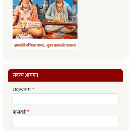
सदस्य आगमन
सदस्यनाम
पासवर्ड