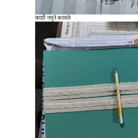
काही नमुने बनवले