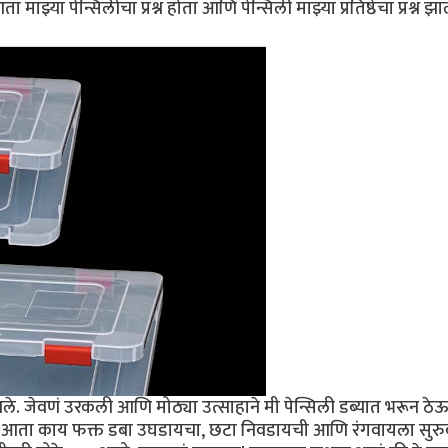
्या पेन्सिलींचा प्रश्न होता आणि पेन्सिली माझ्या प्रतिष्ठेचा प्रश्न झा
े आले. जेवणं उरकली आणि मोठ्या उत्साहाने मी पेन्सिली डब्यात भरून ठे
ल्या. आता काय फक्त डबा उघडायचा, छटा निवडायची आणि रंगवायला सुरु