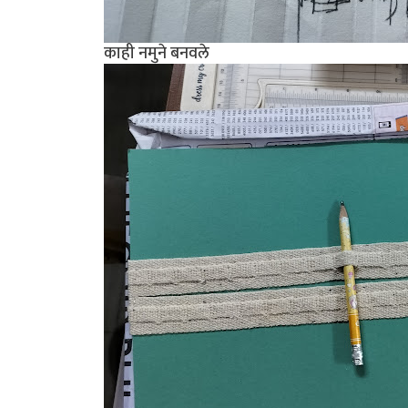
काही नमुने बनवले