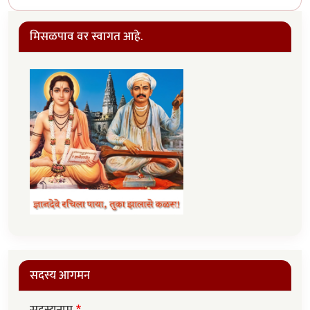
मिसळपाव वर स्वागत आहे.
सदस्य आगमन