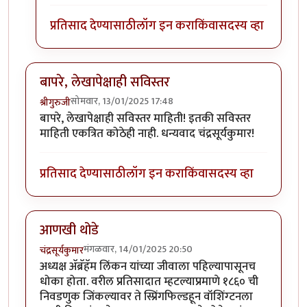
प्रतिसाद देण्यासाठी
लॉग इन करा
किंवा
सदस्य व्हा
बापरे, लेखापेक्षाही सविस्तर
सोमवार, 13/01/2025 17:48
श्रीगुरुजी
बापरे, लेखापेक्षाही सविस्तर माहिती! इतकी सविस्तर
माहिती एकत्रित कोठेही नाही. धन्यवाद चंद्रसूर्यकुमार!
प्रतिसाद देण्यासाठी
लॉग इन करा
किंवा
सदस्य व्हा
आणखी थोडे
मंगळवार, 14/01/2025 20:50
चंद्रसूर्यकुमार
अध्यक्ष अ‍ॅब्रॅहॅम लिंकन यांच्या जीवाला पहिल्यापासूनच
धोका होता. वरील प्रतिसादात म्हटल्याप्रमाणे १८६० ची
निवडणुक जिंकल्यावर ते स्प्रिंगफिल्डहून वॉशिंग्टनला