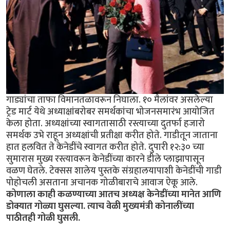
गाड्यांचा ताफा विमानतळावरून निघाला. १० मैलांवर असलेल्या
ट्रेड मार्ट येथे अध्याक्षांबरोबर समर्थकांचा भोजनसमारंभ आयोजित
केला होता. अध्यक्षांच्या स्वागतासाठी रस्त्याच्या दुतर्फा हजारो
समर्थक उभे राहून अध्यक्षांची प्रतीक्षा करीत होते. गाडीतून जाताना
हात हलवित ते केनेडींचे स्वागत करीत होते. दुपारी १२:३० च्या
सुमारास मुख्य रस्त्यावरून केनेडींच्या कारने डीले प्लाझापासून
वळण घेतले. टेक्सस शालेय पुस्तके संग्रहालयापाशी केनेडींची गाडी
पोहोचली असताना अचानक गोळीबाराचे आवाज ऐकू आले.
कोणाला काही कळण्याच्या आतच अध्यक्ष केनेडींच्या मानेत आणि
डोक्यात गोळ्या घुसल्या. त्याच वेळी मुख्यमंत्री कोनालींच्या
पाठीतही गोळी घुसली.
_____________________________________________________