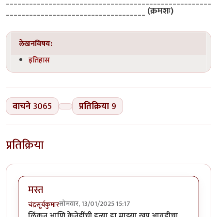
____________________________________
(क्रमशः)
लेखनविषय:
इतिहास
वाचने
3065
प्रतिक्रिया
9
प्रतिक्रिया
मस्त
सोमवार, 13/01/2025 15:17
चंद्रसूर्यकुमार
लिंकन आणि केनेडींची हत्या हा माझ्या खूप आवडीचा