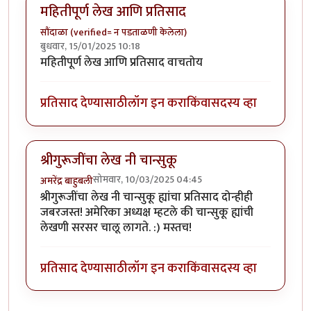
महितीपूर्ण लेख आणि प्रतिसाद
सौंदाळा (verified= न पडताळणी केलेला)
बुधवार, 15/01/2025 10:18
महितीपूर्ण लेख आणि प्रतिसाद वाचतोय
प्रतिसाद देण्यासाठी
लॉग इन करा
किंवा
सदस्य व्हा
श्रीगुरूजींचा लेख नी चान्सुकू
सोमवार, 10/03/2025 04:45
अमरेंद्र बाहुबली
श्रीगुरूजींचा लेख नी चान्सुकू ह्यांचा प्रतिसाद दोन्हीही
जबरजस्त! अमेरिका अध्यक्ष म्हटले की चान्सुकू ह्यांची
लेखणी सरसर चालू लागते. :) मस्तच!
प्रतिसाद देण्यासाठी
लॉग इन करा
किंवा
सदस्य व्हा