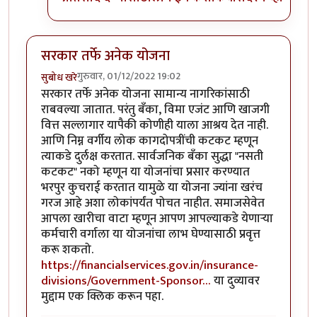
सरकार तर्फे अनेक योजना
गुरुवार, 01/12/2022 19:02
सुबोध खरे
सरकार तर्फे अनेक योजना सामान्य नागरिकांसाठी
राबवल्या जातात. परंतु बँका, विमा एजंट आणि खाजगी
वित्त सल्लागार यापैकी कोणीही याला आश्रय देत नाही.
आणि निम्न वर्गीय लोक कागदोपत्रींची कटकट म्हणून
त्याकडे दुर्लक्ष करतात. सार्वजनिक बँका सुद्धा "नसती
कटकट" नको म्हणून या योजनांचा प्रसार करण्यात
भरपुर कुचराई करतात यामुळे या योजना ज्यांना खरंच
गरज आहे अशा लोकांपर्यंत पोचत नाहीत. समाजसेवेत
आपला खारीचा वाटा म्हणून आपण आपल्याकडे येणाऱ्या
कर्मचारी वर्गाला या योजनांचा लाभ घेण्यासाठी प्रवृत्त
करू शकतो.
https://financialservices.gov.in/insurance-
divisions/Government-Sponsor…
या दुव्यावर
मुद्दाम एक क्लिक करून पहा.