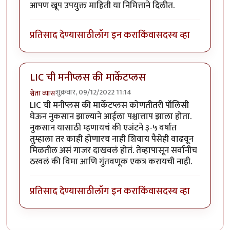
आपण खूप उपयुक्त माहिती या निमित्ताने दिलीत.
प्रतिसाद देण्यासाठी
लॉग इन करा
किंवा
सदस्य व्हा
LIC ची मनीप्लस की मार्केटप्लस
शुक्रवार, 09/12/2022 11:14
श्वेता व्यास
LIC ची मनीप्लस की मार्केटप्लस कोणतीतरी पॉलिसी
घेऊन नुकसान झाल्याने आईला पश्चात्ताप झाला होता.
नुकसान यासाठी म्हणायचं की एजंटने ३-५ वर्षात
तुम्हाला तर काही होणारच नाही शिवाय पैसेही वाढवून
मिळतील असं गाजर दाखवलं होतं. तेव्हापासून सर्वांनीच
ठरवलं की विमा आणि गुंतवणूक एकत्र करायची नाही.
प्रतिसाद देण्यासाठी
लॉग इन करा
किंवा
सदस्य व्हा