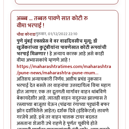
अब्ब्ब ... तब्बल पावणे सात कोटी रु
वीमा भरपाई !
गुरुवार, 01/12/2022 22:10
चौथा कोनाडा
पुणे मुंबई एक्सप्रेस वे वर वाढदिवसीच मृत्यू; डॉ
खुर्जेकरांच्या कुटूंबीयांना पावणेसात कोटी रूपयांची
भरपाई मिळणार !
हे अन्याय कारक आहे असे काही
वीमा अभ्यासकांचे म्हणणे आहे !
https://maharashtratimes.com/maharashtra
/pune-news/maharashtra-pune-mum…
अतिशय अन्यायकारी निर्णय. अशीच प्रचंड नुकसान
भरपाई देत बसले तर वाहनांचा उत्तरदायित्व विमा महाग
होत जाणार. एक तर द्रुतगती मार्गावर वाहन थांबविणे
बेकायदेशीर आहे. त्यातही वाहन नादुरुस्त झाल्यास ते
रस्त्याच्या बाजूला घेऊन (पांढर्‍या रंगाच्या पट्ट्यांनी बफर
झोन दर्शविलेले आहेत) दर्शक दिवे (इंडिकेटर्स) लावणे
गरजेचे आहे. इथे तर वाहन चालक टायर बदलत
असताना शेजारी उभे राहणे हे पूर्णतः चूकीचे होते