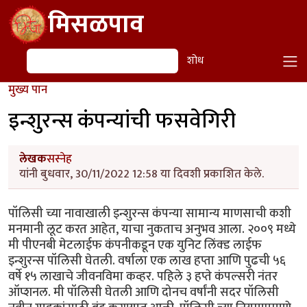
Skip to main content
मिसळपाव
शोध
शोध
मुख्य पान
इन्शुरन्स कंपन्यांची फसवेगिरी
लेखक
सस्नेह
यांनी बुधवार, 30/11/2022 12:58 या दिवशी प्रकाशित केले.
पॉलिसी च्या नावाखाली इन्शुरन्स कंपन्या सामान्य माणसाची कशी
मनमानी लूट करत आहेत, याचा नुकताच अनुभव आला. २००९ मध्ये
मी पीएनबी मेटलाईफ कंपनीकडून एक युनिट लिंक्ड लाईफ
इन्शुरन्स पॉलिसी घेतली. वर्षाला एक लाख हप्ता आणि पुढची ५६
वर्षे १५ लाखाचे जीवनविमा कव्हर. पहिले ३ हप्ते कंपल्सरी नंतर
ऑप्शनल. मी पॉलिसी घेतली आणि दोनच वर्षांनी सदर पॉलिसी