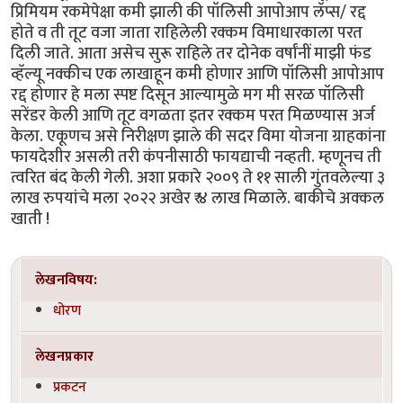
प्रिमियम रकमेपेक्षा कमी झाली की पॉलिसी आपोआप लॅप्स/ रद्द
होते व ती तूट वजा जाता राहिलेली रक्कम विमाधारकाला परत
दिली जाते. आता असेच सुरू राहिले तर दोनेक वर्षांनीं माझी फंड
व्हॅल्यू नक्कीच एक लाखाहून कमी होणार आणि पॉलिसी आपोआप
रद्द होणार हे मला स्पष्ट दिसून आल्यामुळे मग मी सरळ पॉलिसी
सरेंडर केली आणि तूट वगळता इतर रक्कम परत मिळण्यास अर्ज
केला. एकूणच असे निरीक्षण झाले की सदर विमा योजना ग्राहकांना
फायदेशीर असली तरी कंपनीसाठी फायद्याची नव्हती. म्हणूनच ती
त्वरित बंद केली गेली. अशा प्रकारे २००९ ते ११ साली गुंतवलेल्या ३
लाख रुपयांचे मला २०२२ अखेर ₹ ४ लाख मिळाले. बाकीचे अक्कल
खाती !
लेखनविषय:
धोरण
लेखनप्रकार
प्रकटन