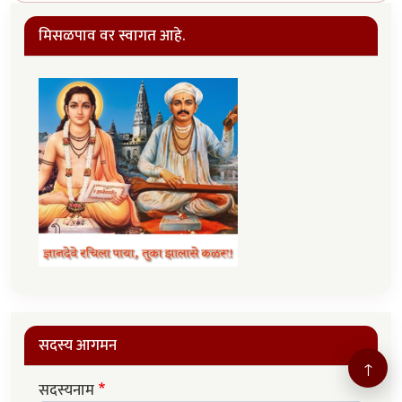
मिसळपाव वर स्वागत आहे.
सदस्य आगमन
↑
सदस्यनाम