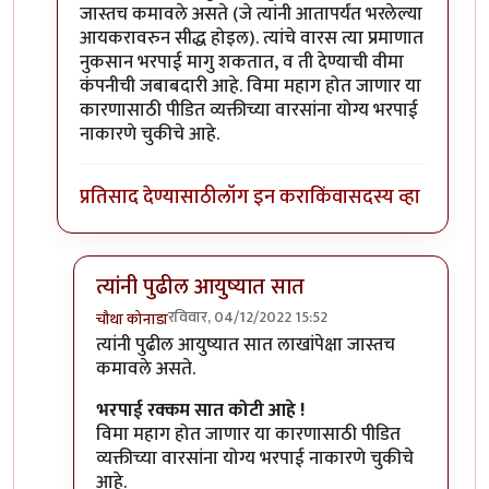
जास्तच कमावले असते (जे त्यांनी आतापर्यंत भरलेल्या
आयकरावरुन सीद्ध होइल). त्यांचे वारस त्या प्रमाणात
नुकसान भरपाई मागु शकतात, व ती देण्याची वीमा
कंपनीची जबाबदारी आहे. विमा महाग होत जाणार या
कारणासाठी पीडित व्यक्तीच्या वारसांना योग्य भरपाई
नाकारणे चुकीचे आहे.
प्रतिसाद देण्यासाठी
लॉग इन करा
किंवा
सदस्य व्हा
त्यांनी पुढील आयुष्यात सात
रविवार, 04/12/2022 15:52
चौथा कोनाडा
In reply to
नाही.
by
नेत्रेश
त्यांनी पुढील आयुष्यात सात लाखांपेक्षा जास्तच
कमावले असते.
भरपाई रक्कम सात कोटी आहे !
विमा महाग होत जाणार या कारणासाठी पीडित
व्यक्तीच्या वारसांना योग्य भरपाई नाकारणे चुकीचे
आहे.