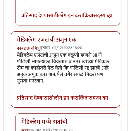
प्रतिसाद देण्यासाठी
लॉग इन करा
किंवा
सदस्य व्हा
मेडिक्लेम एजंटांची अजुन एक
गुरुवार, 01/12/2022 18:20
कानडाऊ योगेशु
मेडिक्लेम एजंटांची अजुन एक क्लृप्ती म्हणजे आधी
पॉलिसी आपल्याला विकतात व नंतर त्यांच्या मेडिकल
टीम चा काहीतरी मेल येतो कि पॉलिसी रद्द झाली आहे
अमुक अमुक कारणाने. पैसे वगैरे सगळे मिळते पण
नुसता मनस्ताप.
प्रतिसाद देण्यासाठी
लॉग इन करा
किंवा
सदस्य व्हा
मेडिक्लेम मध्ये दातांची
गुरुवार, 01/12/2022 18:25
सस्नेह