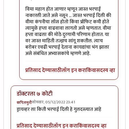
विमा महाग होत जाणार म्हणून जास्त भरपाई
नाकारली जाते असे नसून ... जास्त भरपाई दिली की
वीमा कंपनीचा लॉस होतो किंवा प्रॉफिट कमी होते
त्यामुळे हप्ता वाढवावा लागतो असे म्हणतात. वीमा
हप्ता वाढला की मोठे दुरगामी परिणाम होतात. या
वर जास्त माहिती तज्ज्ञच सांगू शकतील. त्याच
बरोबर एवढी भरपाई देताना कायद्यांचा भंग झाला
असे संबंधित अभ्यासकांचे म्हणणे आहे.
प्रतिसाद देण्यासाठी
लॉग इन करा
किंवा
सदस्य व्हा
डॉक्टरला ७ कोटी
सोमवार, 05/12/2022 23:41
कपिलमुनी
ड्रायव्हर ला किती भरपाई दिली हे गुलदस्त्यात आहे
प्रतिसाद देण्यासाठी
लॉग इन करा
किंवा
सदस्य व्हा