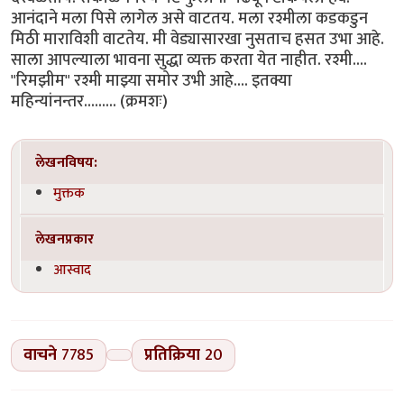
आनंदाने मला पिसे लागेल असे वाटतय. मला रश्मीला कडकडुन
मिठी माराविशी वाटतेय. मी वेड्यासारखा नुसताच हसत उभा आहे.
साला आपल्याला भावना सुद्धा व्यक्त करता येत नाहीत. रश्मी....
"रिमझीम" रश्मी माझ्या समोर उभी आहे.... इतक्या
महिन्यांनन्तर......... (क्रमशः)
लेखनविषय:
मुक्तक
लेखनप्रकार
आस्वाद
वाचने
7785
प्रतिक्रिया
20