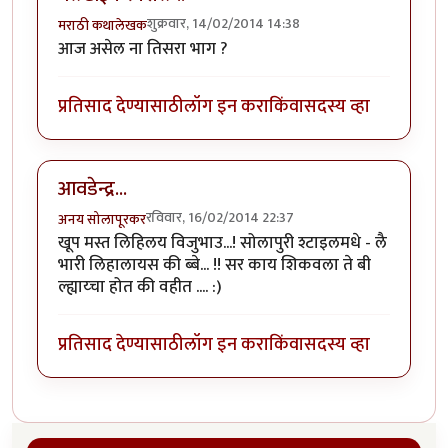
शुक्रवार, 14/02/2014 14:38
मराठी कथालेखक
आज असेल ना तिसरा भाग ?
प्रतिसाद देण्यासाठी
लॉग इन करा
किंवा
सदस्य व्हा
आवडेन्द्र...
रविवार, 16/02/2014 22:37
अनय सोलापूरकर
खूप मस्त लिहिलय विजुभाउ...! सोलापुरी श्टाइलमधे - लै
भारी लिहालायस की ब्बे... !! सर काय शिकवला ते बी
ल्ह्याय्चा होत की वहीत .... :)
प्रतिसाद देण्यासाठी
लॉग इन करा
किंवा
सदस्य व्हा