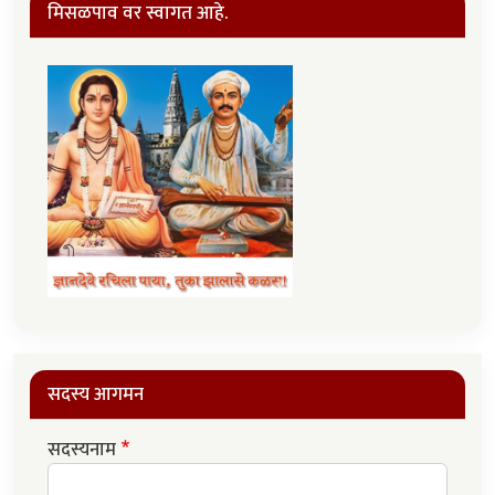
मिसळपाव वर स्वागत आहे.
सदस्य आगमन
सदस्यनाम