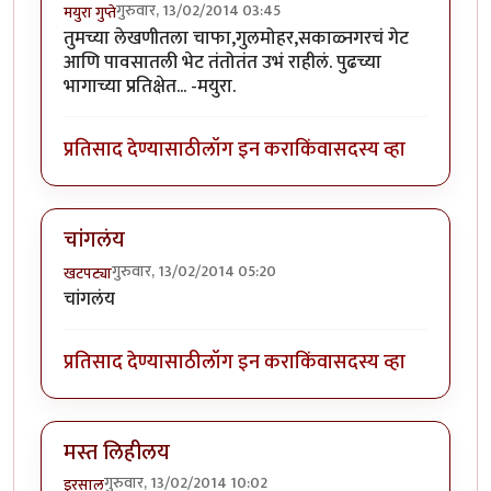
गुरुवार, 13/02/2014 03:45
मयुरा गुप्ते
तुमच्या लेखणीतला चाफा,गुलमोहर,सकाळ्नगरचं गेट
आणि पावसातली भेट तंतोतंत उभं राहीलं. पुढच्या
भागाच्या प्रतिक्षेत... -मयुरा.
प्रतिसाद देण्यासाठी
लॉग इन करा
किंवा
सदस्य व्हा
चांगलंय
गुरुवार, 13/02/2014 05:20
खटपट्या
चांगलंय
प्रतिसाद देण्यासाठी
लॉग इन करा
किंवा
सदस्य व्हा
मस्त लिहीलय
गुरुवार, 13/02/2014 10:02
इरसाल