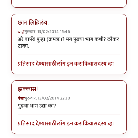
छान लिहिलंय.
गुरुवार, 13/02/2014 15:46
भाते
अरे बापरे! पुन्हा (क्रमशः)? मग पुढचा भाग कधी? लौकर
टाका.
प्रतिसाद देण्यासाठी
लॉग इन करा
किंवा
सदस्य व्हा
झक्कास!
गुरुवार, 13/02/2014 22:30
पैसा
पुढचा भाग उद्या का?
प्रतिसाद देण्यासाठी
लॉग इन करा
किंवा
सदस्य व्हा