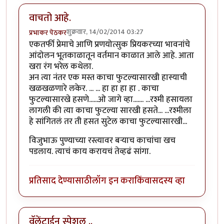
वाचतो आहे.
शुक्रवार, 14/02/2014 03:27
प्रभाकर पेठकर
एकतर्फी प्रेमाचे आणि प्रणयोत्सुक प्रियकरच्या भावनांचे
आंदोलन भूतकाळातून वर्तमान काळात आले आहे. आता
खरा रंग भरेल कथेला.
अन त्या नंतर एक मस्त काचा फुटल्यासारखी हास्याची
खळखळणारे लकेर. ... ... हा हा हा हा . काचा
फुटल्यासारखे हसणे......ओ जागे व्हा....... ...रश्मी हसायला
लागली की त्या काचा फुटल्या सारखी हसते... ...रश्मीला
हे सांगितलं तर ती हसत सुटेल काचा फुटल्यासारखी...
विजुभाऊ पुण्याच्या रस्त्यावर बर्‍याच काचांचा खच
पडलाय. त्याचं काय करायचं तेव्हढं सांगा.
प्रतिसाद देण्यासाठी
लॉग इन करा
किंवा
सदस्य व्हा
वॅलेंटाईन स्पेशल ..