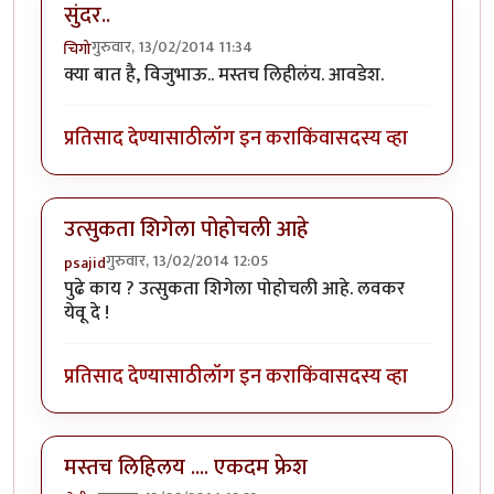
सुंदर..
गुरुवार, 13/02/2014 11:34
चिगो
क्या बात है, विजुभाऊ.. मस्तच लिहीलंय. आवडेश.
प्रतिसाद देण्यासाठी
लॉग इन करा
किंवा
सदस्य व्हा
उत्सुकता शिगेला पोहोचली आहे
गुरुवार, 13/02/2014 12:05
psajid
पुढे काय ? उत्सुकता शिगेला पोहोचली आहे. लवकर
येवू दे !
प्रतिसाद देण्यासाठी
लॉग इन करा
किंवा
सदस्य व्हा
मस्तच लिहिलय .... एकदम फ्रेश