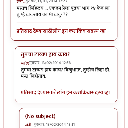
गुरुवार, 13/02/2014 12:23
जेनी...
मस्तच लिहिलय .... एकदम फ्रेश पूढचा भाग १४ फेब ला
तुम्हि टाकताय का मी टाकु ??
प्रतिसाद देण्यासाठी
लॉग इन करा
किंवा
सदस्य व्हा
तुमचा टाय्यप हाय काय?
गुरुवार, 13/02/2014 12:58
प्यारे१
In reply to
मस्तच लिहिलय .... एकदम फ्रेश
by
जेनी...
तुमचा टाय्यप हाय काय? विजुभाऊ, तुम्हीच लिहा हो.
मस्त लिहीताय.
प्रतिसाद देण्यासाठी
लॉग इन करा
किंवा
सदस्य व्हा
(No subject)
गुरुवार, 13/02/2014 13:11
जेनी...