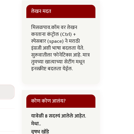
लेखन मदत
मिसळपाव.कॉम वर लेखन
करताना कंट्रोल (Ctrl) +
स्पेसबार (space) ने मराठी
इंग्रजी अशी भाषा बदलता येते.
सुरूवातीला फोनेटिक्स आहे. मात्र
तुमच्या खात्याच्या सेटींग मधून
इनस्क्रीप्ट बदलता येईल.
कोण कोण आलंय?
यावेळी 8 सदस्यं आलेले आहेत.
मेधा..
वृषभ खोंडे