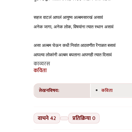
सहज वाटलं आपलं आयुष्य अल्बमसारखं असावं 
अनेक जागा, अनेक लोक, विषयांना त्यात स्थान असावं
असा अल्बम घेऊन कधी निवांत आठवणीत रेंगाळत बसावं 
gakash 
आपल्या लोकांनी अल्बम बघताना आपणही त्यात दिसावं 
काव्यरस
कविता
लेखनविषय:
कविता
वाचने
42
प्रतिक्रिया
0