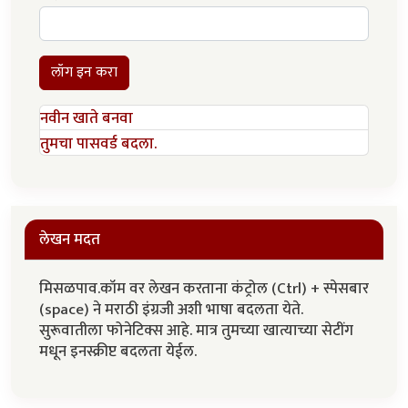
लॉग इन करा
नवीन खाते बनवा
तुमचा पासवर्ड बदला.
लेखन मदत
मिसळपाव.कॉम वर लेखन करताना कंट्रोल (Ctrl) + स्पेसबार
(space) ने मराठी इंग्रजी अशी भाषा बदलता येते.
सुरूवातीला फोनेटिक्स आहे. मात्र तुमच्या खात्याच्या सेटींग
मधून इनस्क्रीप्ट बदलता येईल.