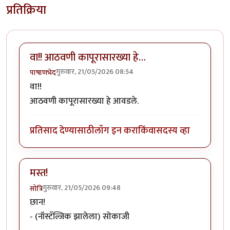
प्रतिक्रिया
वा!! आठवणी कापूरासारख्या हे…
गुरुवार, 21/05/2026 08:54
पाषाणभेद
वा!!
आठवणी कापूरासारख्या हे आवडले.
प्रतिसाद देण्यासाठी
लॉग इन करा
किंवा
सदस्य व्हा
मस्त!
गुरुवार, 21/05/2026 09:48
सोत्रि
छान!
- (नॉस्टॅल्जिक झालेला) सोकाजी