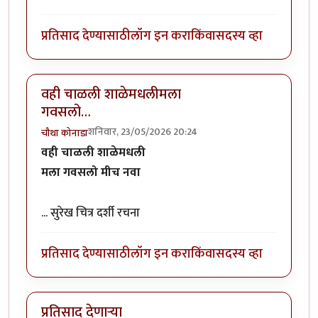
प्रतिसाद देण्यासाठी
लॉग इन करा
किंवा
सदस्य व्हा
वही चाळली शाळेमधलीमला
गवसलो…
शनिवार, 23/05/2026 20:24
चौथा कोनाडा
वही चाळली शाळेमधली
मला गवसलो मीच नवा
... सुरेख चित्र दर्शी रचना
प्रतिसाद देण्यासाठी
लॉग इन करा
किंवा
सदस्य व्हा
प्रतिसाद देणाऱ्या