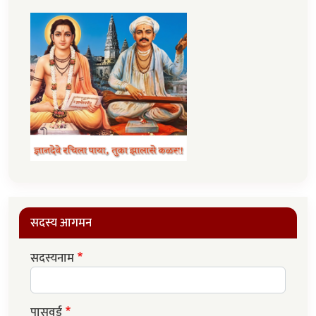
सदस्य आगमन
सदस्यनाम
पासवर्ड