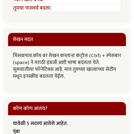
तुमचा पासवर्ड बदला.
लेखन मदत
मिसळपाव.कॉम वर लेखन करताना कंट्रोल (Ctrl) + स्पेसबार
(space) ने मराठी इंग्रजी अशी भाषा बदलता येते.
सुरूवातीला फोनेटिक्स आहे. मात्र तुमच्या खात्याच्या सेटींग
मधून इनस्क्रीप्ट बदलता येईल.
कोण कोण आलंय?
यावेळी 5 सदस्यं आलेले आहेत.
पुंबा