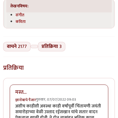
लेखनविषय:
संगीत
कविता
वाचने
2177
प्रतिक्रिया
3
प्रतिक्रिया
मस्त...
गुरुवार, 07/07/2022 09:03
ज्ञानोबाचे पैजार
अशीच काहीशी अवस्था काही वर्षांपूर्वी चिंतामणी जयंती
समारोहाच्या वेळी उस्ताद रईसखान यांचे सतार वादन
ऐकताना झाली होती. ते दोन तासांहुन अधिक काळ