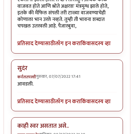
वाजवत होते आणि श्रोते अक्षरशः मंत्रमुग्ध झाले होते,
इतके की मैफिल संपली तरी टाळ्या वाजवण्याचेही
कोणाला भान उरले नव्हते. तुम्ही ती भावना शब्दात
चपखल उतरवली आहे. पैजारबुवा,
प्रतिसाद देण्यासाठी
लॉग इन करा
किंवा
सदस्य व्हा
सुदंर
गुरुवार, 07/07/2022 17:41
कर्नलतपस्वी
आवडली.
प्रतिसाद देण्यासाठी
लॉग इन करा
किंवा
सदस्य व्हा
काही स्वर असतात असे..